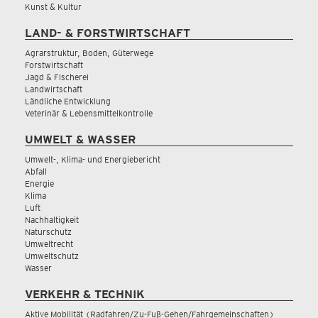
Kunst & Kultur
LAND- & FORSTWIRTSCHAFT
Agrarstruktur, Boden, Güterwege
Forstwirtschaft
Jagd & Fischerei
Landwirtschaft
Ländliche Entwicklung
Veterinär & Lebensmittelkontrolle
UMWELT & WASSER
Umwelt-, Klima- und Energiebericht
Abfall
Energie
Klima
Luft
Nachhaltigkeit
Naturschutz
Umweltrecht
Umweltschutz
Wasser
VERKEHR & TECHNIK
Aktive Mobilität (Radfahren/Zu-Fuß-Gehen/Fahrgemeinschaften)