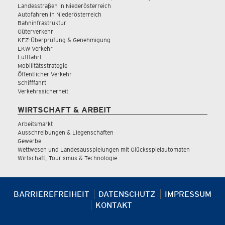
Landesstraßen in Niederösterreich
Autofahren in Niederösterreich
Bahninfrastruktur
Güterverkehr
KFZ-Überprüfung & Genehmigung
LKW Verkehr
Luftfahrt
Mobilitätsstrategie
Öffentlicher Verkehr
Schifffahrt
Verkehrssicherheit
WIRTSCHAFT & ARBEIT
Arbeitsmarkt
Ausschreibungen & Liegenschaften
Gewerbe
Wettwesen und Landesausspielungen mit Glücksspielautomaten
Wirtschaft, Tourismus & Technologie
BARRIEREFREIHEIT
DATENSCHUTZ
IMPRESSUM
KONTAKT