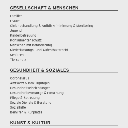
GESELLSCHAFT & MENSCHEN
Familien
Frauen
Gleichbehandlung & Antidiskriminierung & Monitoring
Jugend
Kinderbetreuung
Konsumentenschutz
Menschen mit Behinderung
Niederlassungs- und Aufenthaltsrecht
Senioren
Tierschutz
GESUNDHEIT & SOZIALES
Coronavirus
Amtsarzt & Bewilligungen
Gesundheitseinrichtungen
Gesundheitsvorsorge & Forschung
Pflege & Betreuung
Soziale Dienste & Beratung
Sozialhilfe
Beihilfen & Kurplätze
KUNST & KULTUR