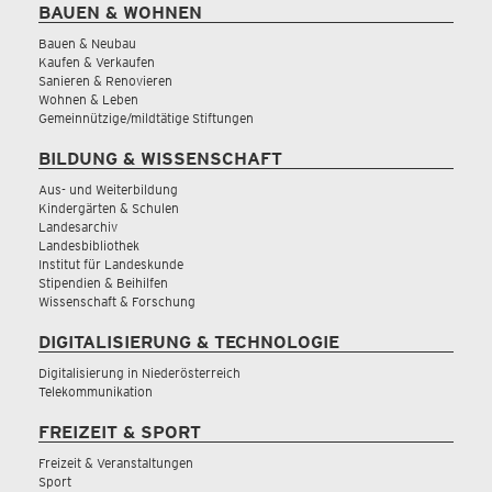
BAUEN & WOHNEN
Bauen & Neubau
Kaufen & Verkaufen
Sanieren & Renovieren
Wohnen & Leben
Gemeinnützige/mildtätige Stiftungen
BILDUNG & WISSENSCHAFT
Aus- und Weiterbildung
Kindergärten & Schulen
Landesarchiv
Landesbibliothek
Institut für Landeskunde
Stipendien & Beihilfen
Wissenschaft & Forschung
DIGITALISIERUNG & TECHNOLOGIE
Digitalisierung in Niederösterreich
Telekommunikation
FREIZEIT & SPORT
Freizeit & Veranstaltungen
Sport