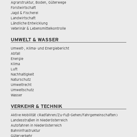
Agrarstruktur, Boden, Güterwege
Forstwirtschaft
Jagd & Fischerei
Landwirtschaft
Ländliche Entwicklung
Veterinär & Lebensmittelkontrolle
UMWELT & WASSER
Umwelt-, Klima- und Energiebericht
Abfall
Energie
Klima
Luft
Nachhaltigkeit
Naturschutz
Umweltrecht
Umweltschutz
Wasser
VERKEHR & TECHNIK
Aktive Mobilität (Radfahren/Zu-Fuß-Gehen/Fahrgemeinschaften)
Landesstraßen in Niederösterreich
Autofahren in Niederösterreich
Bahninfrastruktur
Güterverkehr