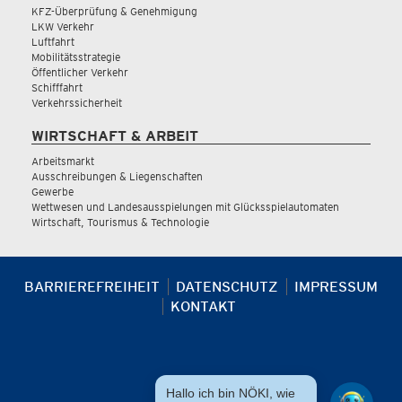
KFZ-Überprüfung & Genehmigung
LKW Verkehr
Luftfahrt
Mobilitätsstrategie
Öffentlicher Verkehr
Schifffahrt
Verkehrssicherheit
WIRTSCHAFT & ARBEIT
Arbeitsmarkt
Ausschreibungen & Liegenschaften
Gewerbe
Wettwesen und Landesausspielungen mit Glücksspielautomaten
Wirtschaft, Tourismus & Technologie
BARRIEREFREIHEIT
DATENSCHUTZ
IMPRESSUM
KONTAKT
Hallo ich bin NÖKI, wie