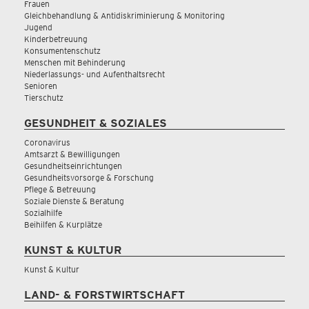
Frauen
Gleichbehandlung & Antidiskriminierung & Monitoring
Jugend
Kinderbetreuung
Konsumentenschutz
Menschen mit Behinderung
Niederlassungs- und Aufenthaltsrecht
Senioren
Tierschutz
GESUNDHEIT & SOZIALES
Coronavirus
Amtsarzt & Bewilligungen
Gesundheitseinrichtungen
Gesundheitsvorsorge & Forschung
Pflege & Betreuung
Soziale Dienste & Beratung
Sozialhilfe
Beihilfen & Kurplätze
KUNST & KULTUR
Kunst & Kultur
LAND- & FORSTWIRTSCHAFT