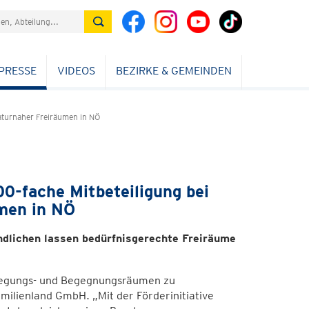
PRESSE
VIDEOS
BEZIRKE & GEMEINDEN
aturnaher Freiräumen in NÖ
0-fache Mitbeteiligung bei
men in NÖ
dlichen lassen bedürfnisgerechte Freiräume
wegungs- und Begegnungsräumen zu
milienland GmbH. „Mit der Förderinitiative