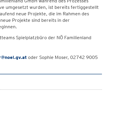
Familienland GmbH während des Prozesses
ve umgesetzt wurden, ist bereits fertiggestellt
ufend neue Projekte, die im Rahmen des
ue Projekte sind bereits in der
beginnen.
teams Spielplatzbüro der NÖ Familienland
r@noel.gv.at
oder Sophie Moser, 02742 9005