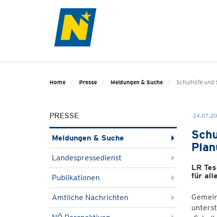
Home
Presse
Meldungen & Suche
Schulhöfe und 
PRESSE
24.07.20
Schu
Meldungen & Suche
Plan
Landespressedienst
LR Tes
für al
Publikationen
Gemein
Amtliche Nachrichten
unterst