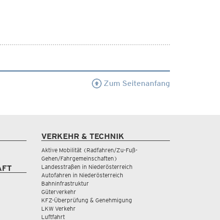
Zum Seitenanfang
VERKEHR & TECHNIK
Aktive Mobilität (Radfahren/Zu-Fuß-
Gehen/Fahrgemeinschaften)
Landesstraßen in Niederösterreich
AFT
Autofahren in Niederösterreich
Bahninfrastruktur
Güterverkehr
KFZ-Überprüfung & Genehmigung
LKW Verkehr
Luftfahrt