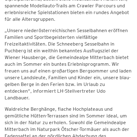
spannende Modellauto-Trails am Crawler Parcours und
erlebnisreiche Spielstationen bieten ein rundes Angebot
für alle Altersgruppen.
„Unsere niederösterreichischen Sesselbahnen eröffnen
Familien und Sportbegeisterten vielfältige
Freizeitaktivitäten. Die Schneeberg Sesselbahn in
Puchberg ist ein weithin bekanntes Ausflugsziel der
Wiener Hausberge, die Gemeindealpe Mitterbach bietet
auch im Sommer ein buntes Erlebnisprogramm. Wir
freuen uns auf einen großartigen Bergsommer und laden
unsere Landsleute, Familien und Kinder ein, unsere blau-
gelben Berge in den Ferien bzw. im Urlaub zu
entdecken“, informiert LH-Stellvertreter Udo
Landbauer.
Waldreiche Berghänge, flache Hochplateaus und
gemütliche Hütten-Terrassen sind im Sommer ideal, um
sich in der Natur zu erholen. Sowohl die Gemeindealpe
Mitterbach im Naturpark Ötscher-Tormäuer als auch der
Fadensattel an der nördlichen Abdachung des