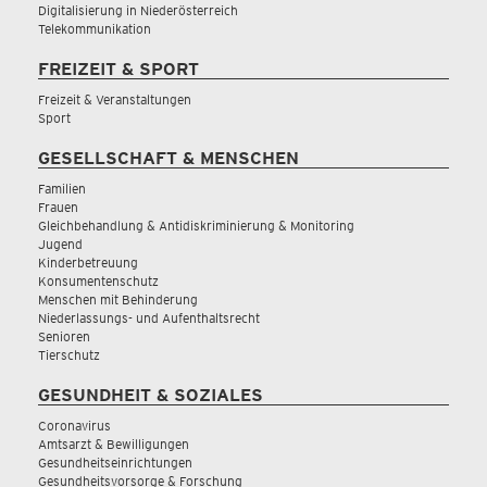
Digitalisierung in Niederösterreich
Telekommunikation
FREIZEIT & SPORT
Freizeit & Veranstaltungen
Sport
GESELLSCHAFT & MENSCHEN
Familien
Frauen
Gleichbehandlung & Antidiskriminierung & Monitoring
Jugend
Kinderbetreuung
Konsumentenschutz
Menschen mit Behinderung
Niederlassungs- und Aufenthaltsrecht
Senioren
Tierschutz
GESUNDHEIT & SOZIALES
Coronavirus
Amtsarzt & Bewilligungen
Gesundheitseinrichtungen
Gesundheitsvorsorge & Forschung