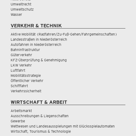
Umweltrecht
Umweltschutz
Wasser
VERKEHR & TECHNIK
Aktive Mobilität (Radfahren/Zu-Fuß-Gehen/Fahrgemeinschaften)
Landesstraßen in Niederösterreich
Autofahren in Niederösterreich
Bahninfrastruktur
Güterverkehr
KFZ-Überprüfung & Genehmigung
LKW Verkehr
Luftfahrt
Mobilitätsstrategie
Öffentlicher Verkehr
Schifffahrt
Verkehrssicherheit
WIRTSCHAFT & ARBEIT
Arbeitsmarkt
Ausschreibungen & Liegenschaften
Gewerbe
Wettwesen und Landesausspielungen mit Glücksspielautomaten
Wirtschaft, Tourismus & Technologie