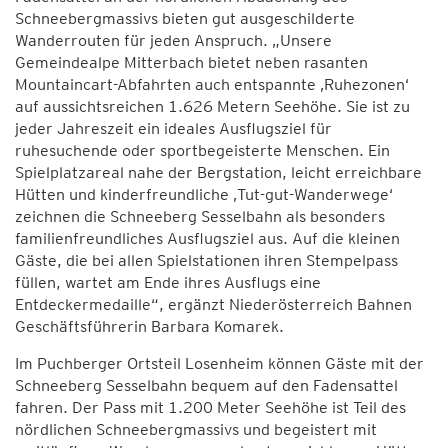
Schneebergmassivs bieten gut ausgeschilderte
Wanderrouten für jeden Anspruch. „Unsere
Gemeindealpe Mitterbach bietet neben rasanten
Mountaincart-Abfahrten auch entspannte ‚Ruhezonen‘
auf aussichtsreichen 1.626 Metern Seehöhe. Sie ist zu
jeder Jahreszeit ein ideales Ausflugsziel für
ruhesuchende oder sportbegeisterte Menschen. Ein
Spielplatzareal nahe der Bergstation, leicht erreichbare
Hütten und kinderfreundliche ‚Tut-gut-Wanderwege‘
zeichnen die Schneeberg Sesselbahn als besonders
familienfreundliches Ausflugsziel aus. Auf die kleinen
Gäste, die bei allen Spielstationen ihren Stempelpass
füllen, wartet am Ende ihres Ausflugs eine
Entdeckermedaille“, ergänzt Niederösterreich Bahnen
Geschäftsführerin Barbara Komarek.
Im Puchberger Ortsteil Losenheim können Gäste mit der
Schneeberg Sesselbahn bequem auf den Fadensattel
fahren. Der Pass mit 1.200 Meter Seehöhe ist Teil des
nördlichen Schneebergmassivs und begeistert mit