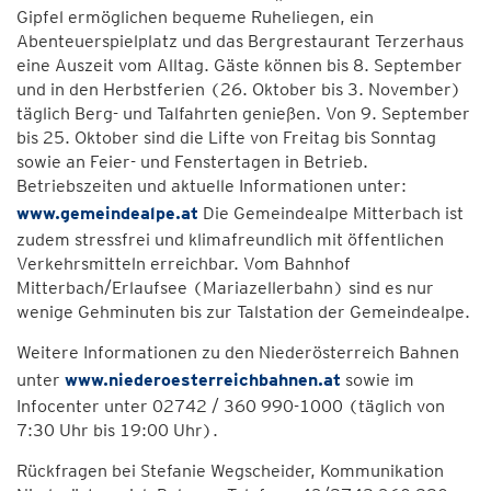
Gipfel ermöglichen bequeme Ruheliegen, ein
Abenteuerspielplatz und das Bergrestaurant Terzerhaus
eine Auszeit vom Alltag. Gäste können bis 8. September
und in den Herbstferien (26. Oktober bis 3. November)
täglich Berg- und Talfahrten genießen. Von 9. September
bis 25. Oktober sind die Lifte von Freitag bis Sonntag
sowie an Feier- und Fenstertagen in Betrieb.
Betriebszeiten und aktuelle Informationen unter:
www.gemeindealpe.at
Die Gemeindealpe Mitterbach ist
zudem stressfrei und klimafreundlich mit öffentlichen
Verkehrsmitteln erreichbar. Vom Bahnhof
Mitterbach/Erlaufsee (Mariazellerbahn) sind es nur
wenige Gehminuten bis zur Talstation der Gemeindealpe.
Weitere Informationen zu den Niederösterreich Bahnen
unter
www.niederoesterreichbahnen.at
sowie im
Infocenter unter 02742 / 360 990-1000 (täglich von
7:30 Uhr bis 19:00 Uhr).
Rückfragen bei Stefanie Wegscheider, Kommunikation