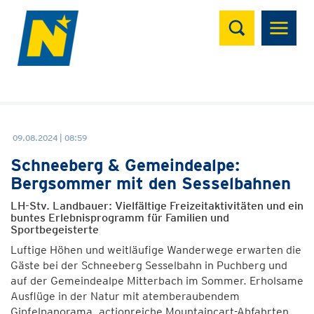
Suchen
09.08.2024 | 08:59
Schneeberg & Gemeindealpe:
Bergsommer mit den Sesselbahnen
LH-Stv. Landbauer: Vielfältige Freizeitaktivitäten und ein
buntes Erlebnisprogramm für Familien und
Sportbegeisterte
Luftige Höhen und weitläufige Wanderwege erwarten die
Gäste bei der Schneeberg Sesselbahn in Puchberg und
auf der Gemeindealpe Mitterbach im Sommer. Erholsame
Ausflüge in der Natur mit atemberaubendem
Gipfelpanorama, actionreiche Mountaincart-Abfahrten,