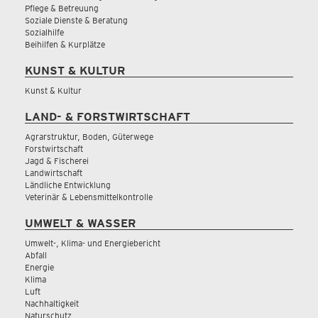
Pflege & Betreuung
Soziale Dienste & Beratung
Sozialhilfe
Beihilfen & Kurplätze
KUNST & KULTUR
Kunst & Kultur
LAND- & FORSTWIRTSCHAFT
Agrarstruktur, Boden, Güterwege
Forstwirtschaft
Jagd & Fischerei
Landwirtschaft
Ländliche Entwicklung
Veterinär & Lebensmittelkontrolle
UMWELT & WASSER
Umwelt-, Klima- und Energiebericht
Abfall
Energie
Klima
Luft
Nachhaltigkeit
Naturschutz