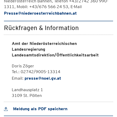
Niederösterreich Bahnen, Telefon +43/2742 360 990-
1311, Mobil: +43/676 566 24 53, E-Mail
Presse@niederoesterreichbahnen.at
Rückfragen & Information
Amt der Niederösterreichischen
Landesregierung
Landesamtsdirektion/Öffentlichkeitsarbeit
Doris Zöger
Tel.: 02742/9005-13314
Email:
presse@noel.gv.at
Landhausplatz 1
3109 St. Pölten
Meldung als PDF speichern