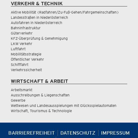
VERKEHR & TECHNIK
Aktive Mobilität (Radfahren/Zu-Fuß-Gehen/Fahrgemeinschaften)
Landesstraßen in Niederösterreich
Autofahren in Niederösterreich
Bahninfrastruktur
Güterverkehr
KFZ-Überprüfung & Genehmigung
LKW Verkehr
Luftfahrt
Mobilitätsstrategie
Öffentlicher Verkehr
Schifffahrt
Verkehrssicherheit
WIRTSCHAFT & ARBEIT
Arbeitsmarkt
Ausschreibungen & Liegenschaften
Gewerbe
Wettwesen und Landesausspielungen mit Glücksspielautomaten
Wirtschaft, Tourismus & Technologie
BARRIEREFREIHEIT
DATENSCHUTZ
IMPRESSUM