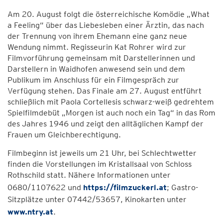
Am 20. August folgt die österreichische Komödie „What
a Feeling“ über das Liebesleben einer Ärztin, das nach
der Trennung von ihrem Ehemann eine ganz neue
Wendung nimmt. Regisseurin Kat Rohrer wird zur
Filmvorführung gemeinsam mit Darstellerinnen und
Darstellern in Waidhofen anwesend sein und dem
Publikum im Anschluss für ein Filmgespräch zur
Verfügung stehen. Das Finale am 27. August entführt
schließlich mit Paola Cortellesis schwarz-weiß gedrehtem
Spielfilmdebüt „Morgen ist auch noch ein Tag“ in das Rom
des Jahres 1946 und zeigt den alltäglichen Kampf der
Frauen um Gleichberechtigung.
Filmbeginn ist jeweils um 21 Uhr, bei Schlechtwetter
finden die Vorstellungen im Kristallsaal von Schloss
Rothschild statt. Nähere Informationen unter
0680/1107622 und
https://filmzuckerl.at
; Gastro-
Sitzplätze unter 07442/53657, Kinokarten unter
www.ntry.at
.