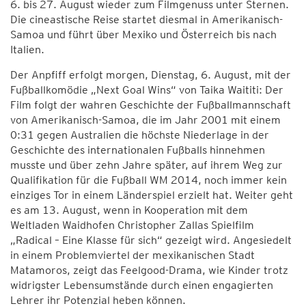
6. bis 27. August wieder zum Filmgenuss unter Sternen.
Die cineastische Reise startet diesmal in Amerikanisch-
Samoa und führt über Mexiko und Österreich bis nach
Italien.
Der Anpfiff erfolgt morgen, Dienstag, 6. August, mit der
Fußballkomödie „Next Goal Wins“ von Taika Waititi: Der
Film folgt der wahren Geschichte der Fußballmannschaft
von Amerikanisch-Samoa, die im Jahr 2001 mit einem
0:31 gegen Australien die höchste Niederlage in der
Geschichte des internationalen Fußballs hinnehmen
musste und über zehn Jahre später, auf ihrem Weg zur
Qualifikation für die Fußball WM 2014, noch immer kein
einziges Tor in einem Länderspiel erzielt hat. Weiter geht
es am 13. August, wenn in Kooperation mit dem
Weltladen Waidhofen Christopher Zallas Spielfilm
„Radical – Eine Klasse für sich“ gezeigt wird. Angesiedelt
in einem Problemviertel der mexikanischen Stadt
Matamoros, zeigt das Feelgood-Drama, wie Kinder trotz
widrigster Lebensumstände durch einen engagierten
Lehrer ihr Potenzial heben können.