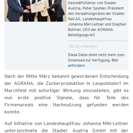
Geschäftsführer von Stadler
Austria, Peter Spuhler, Präsident
des Verwaltungsrates der Stadler
Rail AG, Landeshauptfrau
Johanna Mikl-Leitner und Stephan
Büttner, CEO der AGRANA
Beteiligungs-AG
© NLK Pfeiffer
Diese Datei steht nicht mehr zum
Download zur Verfügung.
Bild
anfordern
Nach der Mitte März bekannt gewordenen Entscheidung
der AGRANA, die Zuckerproduktion in Leopoldsdorf im
Marchfeld mit sofortiger Wirkung einzustellen, gibt es
nun erste positive Signale, dass für Teile des
Firmenareals eine Nachnutzung gefunden werden
konnte.
Auf Initiative von Landeshauptfrau Johanna Mikl-Leitner
unterzeichnete die Stadler Austria GmbH mit der