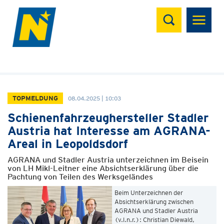
Suchen
TOPMELDUNG
08.04.2025 | 10:03
Schienenfahrzeughersteller Stadler
Austria hat Interesse am AGRANA-
Areal in Leopoldsdorf
AGRANA und Stadler Austria unterzeichnen im Beisein
von LH Mikl-Leitner eine Absichtserklärung über die
Pachtung von Teilen des Werksgeländes
Beim Unterzeichnen der
Absichtserklärung zwischen
AGRANA und Stadler Austria
(v.l.n.r.): Christian Diewald,