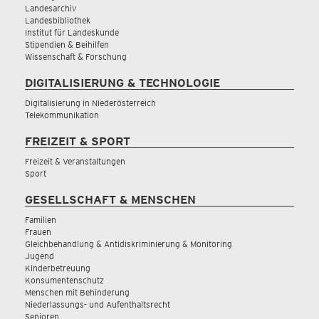
Landesarchiv
Landesbibliothek
Institut für Landeskunde
Stipendien & Beihilfen
Wissenschaft & Forschung
DIGITALISIERUNG & TECHNOLOGIE
Digitalisierung in Niederösterreich
Telekommunikation
FREIZEIT & SPORT
Freizeit & Veranstaltungen
Sport
GESELLSCHAFT & MENSCHEN
Familien
Frauen
Gleichbehandlung & Antidiskriminierung & Monitoring
Jugend
Kinderbetreuung
Konsumentenschutz
Menschen mit Behinderung
Niederlassungs- und Aufenthaltsrecht
Senioren