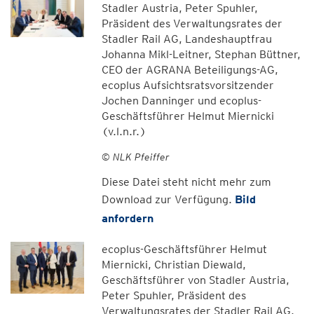
Stadler Austria, Peter Spuhler,
Präsident des Verwaltungsrates der
Stadler Rail AG, Landeshauptfrau
Johanna Mikl-Leitner, Stephan Büttner,
CEO der AGRANA Beteiligungs-AG,
ecoplus Aufsichtsratsvorsitzender
Jochen Danninger und ecoplus-
Geschäftsführer Helmut Miernicki
(v.l.n.r.)
© NLK Pfeiffer
Diese Datei steht nicht mehr zum
Download zur Verfügung.
Bild
anfordern
ecoplus-Geschäftsführer Helmut
Miernicki, Christian Diewald,
Geschäftsführer von Stadler Austria,
Peter Spuhler, Präsident des
Verwaltungsrates der Stadler Rail AG,