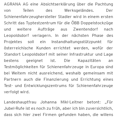
AGRANA AG eine Absichtserklärung über die Pachtung
von Teilen des Werksgeländes. Der
Schienenfahrzeughersteller Stadler wird in einem ersten
Schritt das Typtestzentrum für die ÖBB Doppelstockzüge
und weitere Aufträge aus Zwentendorf nach
Leopoldsdorf verlagern. In der nächsten Phase des
Projektes soll ein Instandhaltungsstützpunkt für
österreichische Kunden errichtet werden, wofür der
Standort Leopoldsdorf mit seiner Infrastruktur und Lage
bestens geeignet ist. Die Kapazitäten an
Testmöglichkeiten für Schienenfahrzeuge in Europa sind
bei Weitem nicht ausreichend, weshalb gemeinsam mit
Partnern auch die Finanzierung und Errichtung eines
Test- und Entwicklungszentrums für Schienenfahrzeuge
verfolgt wird.
Landeshauptfrau Johanna Mikl-Leitner betont: „Für
Jubel-Rufe ist es noch zu früh, aber ich bin zuversichtlich,
dass sich hier zwei Firmen gefunden haben, die willens