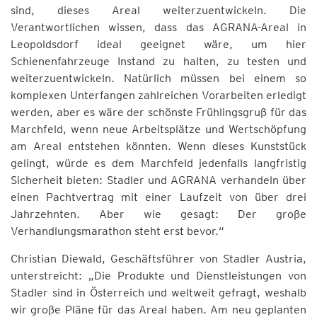
sind, dieses Areal weiterzuentwickeln. Die
Verantwortlichen wissen, dass das AGRANA-Areal in
Leopoldsdorf ideal geeignet wäre, um hier
Schienenfahrzeuge Instand zu halten, zu testen und
weiterzuentwickeln. Natürlich müssen bei einem so
komplexen Unterfangen zahlreichen Vorarbeiten erledigt
werden, aber es wäre der schönste Frühlingsgruß für das
Marchfeld, wenn neue Arbeitsplätze und Wertschöpfung
am Areal entstehen könnten. Wenn dieses Kunststück
gelingt, würde es dem Marchfeld jedenfalls langfristig
Sicherheit bieten: Stadler und AGRANA verhandeln über
einen Pachtvertrag mit einer Laufzeit von über drei
Jahrzehnten. Aber wie gesagt: Der große
Verhandlungsmarathon steht erst bevor.“
Christian Diewald, Geschäftsführer von Stadler Austria,
unterstreicht: „Die Produkte und Dienstleistungen von
Stadler sind in Österreich und weltweit gefragt, weshalb
wir große Pläne für das Areal haben. Am neu geplanten