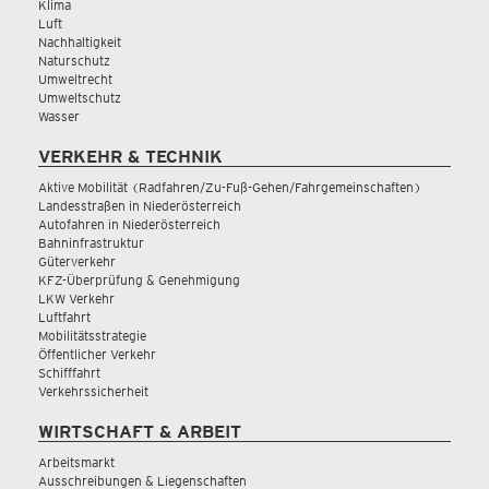
Klima
Luft
Nachhaltigkeit
Naturschutz
Umweltrecht
Umweltschutz
Wasser
VERKEHR & TECHNIK
Aktive Mobilität (Radfahren/Zu-Fuß-Gehen/Fahrgemeinschaften)
Landesstraßen in Niederösterreich
Autofahren in Niederösterreich
Bahninfrastruktur
Güterverkehr
KFZ-Überprüfung & Genehmigung
LKW Verkehr
Luftfahrt
Mobilitätsstrategie
Öffentlicher Verkehr
Schifffahrt
Verkehrssicherheit
WIRTSCHAFT & ARBEIT
Arbeitsmarkt
Ausschreibungen & Liegenschaften