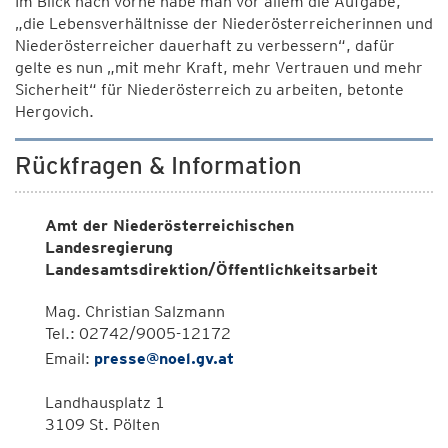
Im Blick nach vorne habe man vor allem die Aufgabe,
„die Lebensverhältnisse der Niederösterreicherinnen und
Niederösterreicher dauerhaft zu verbessern“, dafür
gelte es nun „mit mehr Kraft, mehr Vertrauen und mehr
Sicherheit“ für Niederösterreich zu arbeiten, betonte
Hergovich.
Rückfragen & Information
Amt der Niederösterreichischen
Landesregierung
Landesamtsdirektion/Öffentlichkeitsarbeit
Mag. Christian Salzmann
Tel.: 02742/9005-12172
Email:
presse@noel.gv.at
Landhausplatz 1
3109 St. Pölten