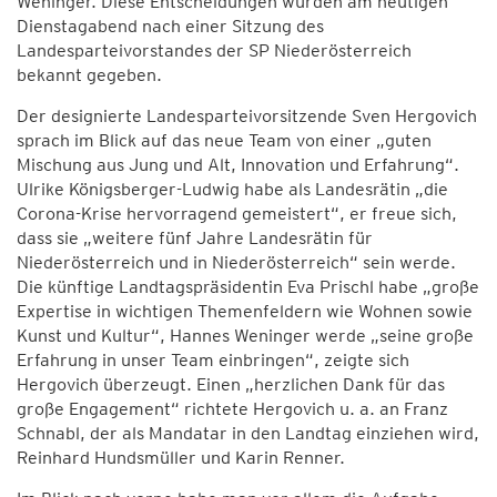
Weninger. Diese Entscheidungen wurden am heutigen
Dienstagabend nach einer Sitzung des
Landesparteivorstandes der SP Niederösterreich
bekannt gegeben.
Der designierte Landesparteivorsitzende Sven Hergovich
sprach im Blick auf das neue Team von einer „guten
Mischung aus Jung und Alt, Innovation und Erfahrung“.
Ulrike Königsberger-Ludwig habe als Landesrätin „die
Corona-Krise hervorragend gemeistert“, er freue sich,
dass sie „weitere fünf Jahre Landesrätin für
Niederösterreich und in Niederösterreich“ sein werde.
Die künftige Landtagspräsidentin Eva Prischl habe „große
Expertise in wichtigen Themenfeldern wie Wohnen sowie
Kunst und Kultur“, Hannes Weninger werde „seine große
Erfahrung in unser Team einbringen“, zeigte sich
Hergovich überzeugt. Einen „herzlichen Dank für das
große Engagement“ richtete Hergovich u. a. an Franz
Schnabl, der als Mandatar in den Landtag einziehen wird,
Reinhard Hundsmüller und Karin Renner.