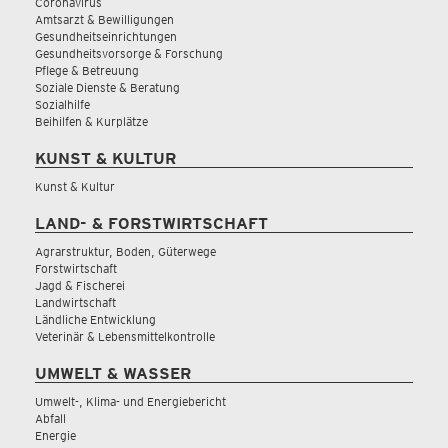
Coronavirus
Amtsarzt & Bewilligungen
Gesundheitseinrichtungen
Gesundheitsvorsorge & Forschung
Pflege & Betreuung
Soziale Dienste & Beratung
Sozialhilfe
Beihilfen & Kurplätze
KUNST & KULTUR
Kunst & Kultur
LAND- & FORSTWIRTSCHAFT
Agrarstruktur, Boden, Güterwege
Forstwirtschaft
Jagd & Fischerei
Landwirtschaft
Ländliche Entwicklung
Veterinär & Lebensmittelkontrolle
UMWELT & WASSER
Umwelt-, Klima- und Energiebericht
Abfall
Energie