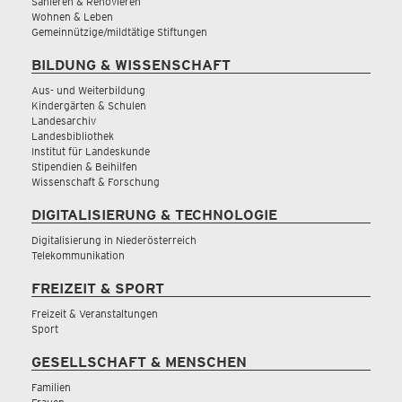
Sanieren & Renovieren
Wohnen & Leben
Gemeinnützige/mildtätige Stiftungen
BILDUNG & WISSENSCHAFT
Aus- und Weiterbildung
Kindergärten & Schulen
Landesarchiv
Landesbibliothek
Institut für Landeskunde
Stipendien & Beihilfen
Wissenschaft & Forschung
DIGITALISIERUNG & TECHNOLOGIE
Digitalisierung in Niederösterreich
Telekommunikation
FREIZEIT & SPORT
Freizeit & Veranstaltungen
Sport
GESELLSCHAFT & MENSCHEN
Familien