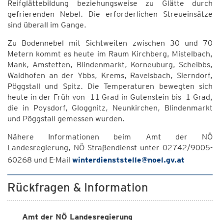
Reifglättebildung beziehungsweise zu Glätte durch
gefrierenden Nebel. Die erforderlichen Streueinsätze
sind überall im Gange.
Zu Bodennebel mit Sichtweiten zwischen 30 und 70
Metern kommt es heute im Raum Kirchberg, Mistelbach,
Mank, Amstetten, Blindenmarkt, Korneuburg, Scheibbs,
Waidhofen an der Ybbs, Krems, Ravelsbach, Sierndorf,
Pöggstall und Spitz. Die Temperaturen bewegten sich
heute in der Früh von -11 Grad in Gutenstein bis -1 Grad,
die in Poysdorf, Gloggnitz, Neunkirchen, Blindenmarkt
und Pöggstall gemessen wurden.
Nähere Informationen beim Amt der NÖ
Landesregierung, NÖ Straßendienst unter 02742/9005-
60268 und E-Mail
winterdienststelle@noel.gv.at
Rückfragen & Information
Amt der NÖ Landesregierung