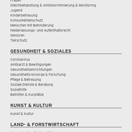
Frauen
Gleichbehandlung & Antidiskriminierung & Monitoring
Jugend
Kinderbetreuung
Konsumentenschutz
Menschen mit Behinderung
Niederlassungs- und Aufenthaltsrecht
Senioren
Tierschutz
GESUNDHEIT & SOZIALES
Coronavirus
Amtsarzt & Bewilligungen
Gesundheitseinrichtungen
Gesundheitsvorsorge & Forschung
Pflege & Betreuung
Soziale Dienste & Beratung
Sozialhilfe
Beihilfen & Kurplätze
KUNST & KULTUR
Kunst & Kultur
LAND- & FORSTWIRTSCHAFT