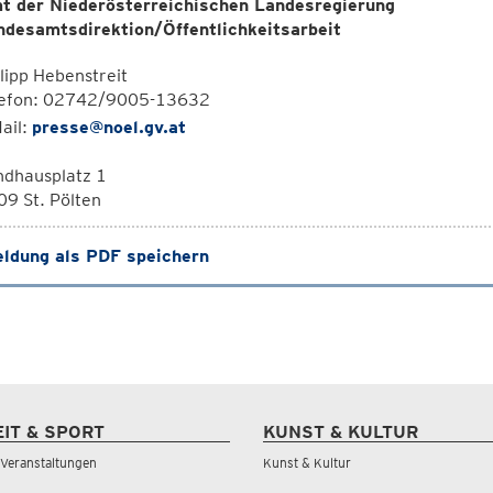
t der Niederösterreichischen Landesregierung
ndesamtsdirektion/Öffentlichkeitsarbeit
lipp Hebenstreit
lefon: 02742/9005-13632
ail:
presse@noel.gv.at
ndhausplatz 1
9 St. Pölten
ldung als PDF speichern
EIT & SPORT
KUNST & KULTUR
& Veranstaltungen
Kunst & Kultur