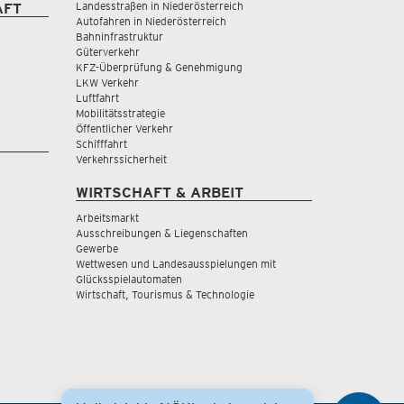
Landesstraßen in Niederösterreich
AFT
Autofahren in Niederösterreich
Bahninfrastruktur
Güterverkehr
KFZ-Überprüfung & Genehmigung
LKW Verkehr
Luftfahrt
Mobilitätsstrategie
Öffentlicher Verkehr
Schifffahrt
Verkehrssicherheit
WIRTSCHAFT & ARBEIT
Arbeitsmarkt
Ausschreibungen & Liegenschaften
Gewerbe
Wettwesen und Landesausspielungen mit
Glücksspielautomaten
Wirtschaft, Tourismus & Technologie