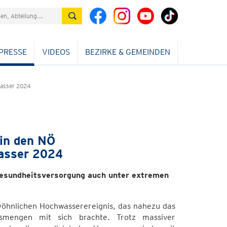
PRESSE
VIDEOS
BEZIRKE & GEMEINDEN
asser 2024
in den NÖ
asser 2024
 Gesundheitsversorgung auch unter extremen
öhnlichen Hochwasserereignis, das nahezu das
gsmengen mit sich brachte. Trotz massiver