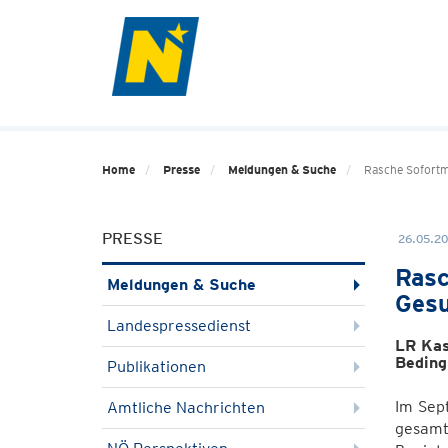
Home
Presse
Meldungen & Suche
Rasche Sofort
PRESSE
26.05.20
Rasc
Meldungen & Suche
Gesu
Landespressedienst
LR Kas
Beding
Publikationen
Im Sep
Amtliche Nachrichten
gesamt