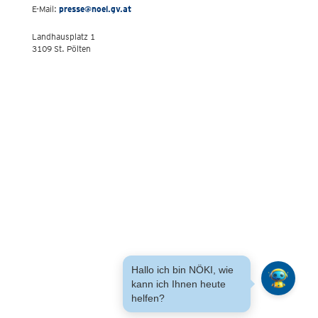
E-Mail:
presse@noel.gv.at
Landhausplatz 1
3109 St. Pölten
Hallo ich bin NÖKI, wie
kann ich Ihnen heute
helfen?