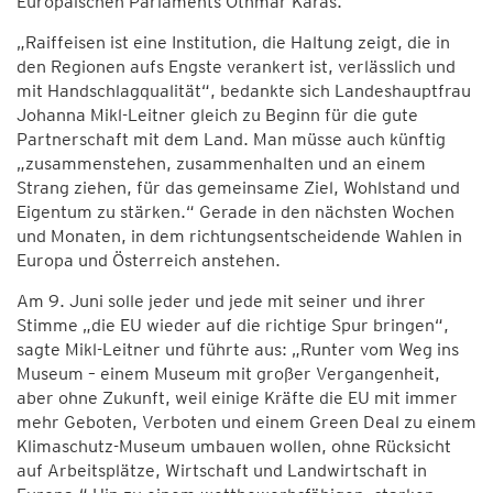
Europäischen Parlaments Othmar Karas.
„Raiffeisen ist eine Institution, die Haltung zeigt, die in
den Regionen aufs Engste verankert ist, verlässlich und
mit Handschlagqualität“, bedankte sich Landeshauptfrau
Johanna Mikl-Leitner gleich zu Beginn für die gute
Partnerschaft mit dem Land. Man müsse auch künftig
„zusammenstehen, zusammenhalten und an einem
Strang ziehen, für das gemeinsame Ziel, Wohlstand und
Eigentum zu stärken.“ Gerade in den nächsten Wochen
und Monaten, in dem richtungsentscheidende Wahlen in
Europa und Österreich anstehen.
Am 9. Juni solle jeder und jede mit seiner und ihrer
Stimme „die EU wieder auf die richtige Spur bringen“,
sagte Mikl-Leitner und führte aus: „Runter vom Weg ins
Museum – einem Museum mit großer Vergangenheit,
aber ohne Zukunft, weil einige Kräfte die EU mit immer
mehr Geboten, Verboten und einem Green Deal zu einem
Klimaschutz-Museum umbauen wollen, ohne Rücksicht
auf Arbeitsplätze, Wirtschaft und Landwirtschaft in