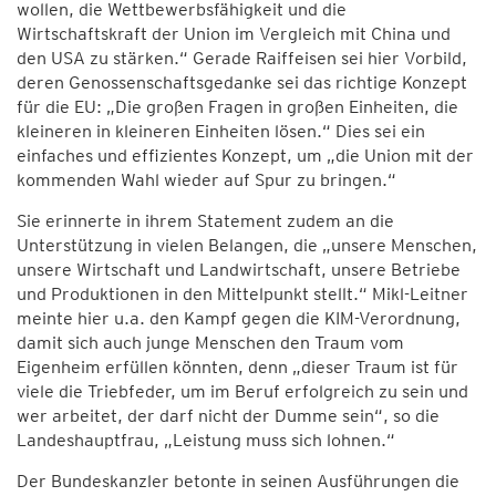
wollen, die Wettbewerbsfähigkeit und die
Wirtschaftskraft der Union im Vergleich mit China und
den USA zu stärken.“ Gerade Raiffeisen sei hier Vorbild,
deren Genossenschaftsgedanke sei das richtige Konzept
für die EU: „Die großen Fragen in großen Einheiten, die
kleineren in kleineren Einheiten lösen.“ Dies sei ein
einfaches und effizientes Konzept, um „die Union mit der
kommenden Wahl wieder auf Spur zu bringen.“
Sie erinnerte in ihrem Statement zudem an die
Unterstützung in vielen Belangen, die „unsere Menschen,
unsere Wirtschaft und Landwirtschaft, unsere Betriebe
und Produktionen in den Mittelpunkt stellt.“ Mikl-Leitner
meinte hier u.a. den Kampf gegen die KIM-Verordnung,
damit sich auch junge Menschen den Traum vom
Eigenheim erfüllen könnten, denn „dieser Traum ist für
viele die Triebfeder, um im Beruf erfolgreich zu sein und
wer arbeitet, der darf nicht der Dumme sein“, so die
Landeshauptfrau, „Leistung muss sich lohnen.“
Der Bundeskanzler betonte in seinen Ausführungen die