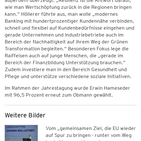
außerdem überzeugt: „Resilienz ist die Antwort darauf,
wie man Wertschöpfung zurück in die Regionen bringen
kann.“ Höllerer führte aus, man wolle „modernes
Banking mit hundertprozentiger Kundennähe verbinden,
schnell und flexibel auf Kundenbedürfnisse eingehen und
gerade Unternehmen und Industriebetriebe auch im
Bereich der Nachhaltigkeit auf ihrem Weg der Grünen
Transformation begleiten.“ Besonderen Fokus lege die
Raiffeisen auch auf junge Menschen, die „gerade im
Bereich der Finanzbildung Unterstützung brauchen.“
Zudem investiere man in den Bereich Gesundheit und
Pflege und unterstütze verschiedene soziale Initiativen.
Im Rahmen der Jahrestagung wurde Erwin Hameseder
mit 96,5 Prozent erneut zum Obmann gewählt.
Weitere Bilder
Vom „gemeinsamen Ziel, die EU wieder
auf Spur zu bringen - runter vom Weg