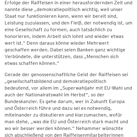
Erfolge der Raiffeisen in einer herausfordernden Zeit und
nannte diese „demokratiepolitisch wichtig, weil unser
Staat nur funktionieren kann, wenn wir bereit sind,
Leistung zuzulassen, und den Fleiß, der notwendig ist, um
eine Gesellschaft zu formen, auch tatsächlich zu
honorieren, indem Arbeit sich lohnt und wieder etwas
wert ist.“ Denn daraus könne wieder Mehrwert
geschaffen werden. Dabei seien Banken ganz wichtige
Verbündete, die unterstützen, dass „Menschen sich
etwas schaffen können.“
Gerade der genossenschaftliche Geist der Raiffeisen sei
„gesellschaftsbildend und demokratiepolitisch
bedeutend, vor allem im „Superwahljahr mit EU-Wahl und
auch der Nationalratswahl im Herbst“, so der
Bundeskanzler. Es gehe darum, wer in Zukunft Europa
und Österreich führe und dazu sei es notwendig,
miteinander zu diskutieren und klarzumachen, wofür
man stehe, „was die EU und Österreich stark macht und
wo wir besser werden können.“ Nehammer wünschte
sich abschließend von den Raiffeisenmitarbeiterinnen