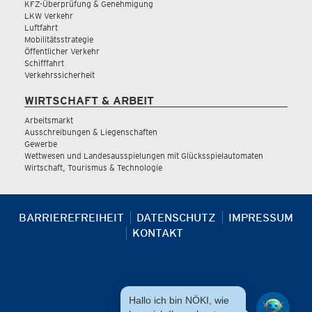
KFZ-Überprüfung & Genehmigung
LKW Verkehr
Luftfahrt
Mobilitätsstrategie
Öffentlicher Verkehr
Schifffahrt
Verkehrssicherheit
WIRTSCHAFT & ARBEIT
Arbeitsmarkt
Ausschreibungen & Liegenschaften
Gewerbe
Wettwesen und Landesausspielungen mit Glücksspielautomaten
Wirtschaft, Tourismus & Technologie
BARRIEREFREIHEIT
DATENSCHUTZ
IMPRESSUM
KONTAKT
Hallo ich bin NÖKI, wie