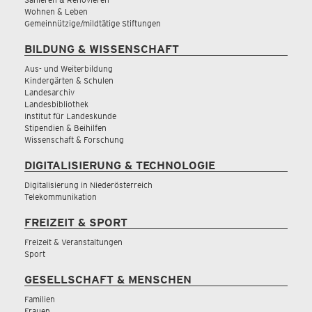
Wohnen & Leben
Gemeinnützige/mildtätige Stiftungen
BILDUNG & WISSENSCHAFT
Aus- und Weiterbildung
Kindergärten & Schulen
Landesarchiv
Landesbibliothek
Institut für Landeskunde
Stipendien & Beihilfen
Wissenschaft & Forschung
DIGITALISIERUNG & TECHNOLOGIE
Digitalisierung in Niederösterreich
Telekommunikation
FREIZEIT & SPORT
Freizeit & Veranstaltungen
Sport
GESELLSCHAFT & MENSCHEN
Familien
Frauen