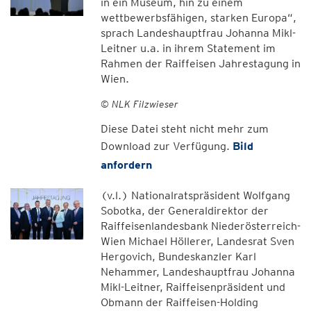
in ein Museum, hin zu einem
wettbewerbsfähigen, starken Europa“,
sprach Landeshauptfrau Johanna Mikl-
Leitner u.a. in ihrem Statement im
Rahmen der Raiffeisen Jahrestagung in
Wien.
© NLK Filzwieser
Diese Datei steht nicht mehr zum
Download zur Verfügung.
Bild
anfordern
(v.l.) Nationalratspräsident Wolfgang
Sobotka, der Generaldirektor der
Raiffeisenlandesbank Niederösterreich-
Wien Michael Höllerer, Landesrat Sven
Hergovich, Bundeskanzler Karl
Nehammer, Landeshauptfrau Johanna
Mikl-Leitner, Raiffeisenpräsident und
Obmann der Raiffeisen-Holding