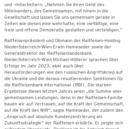
und –mitarbeitern: „Nehmen Sie Ihren Geist des
Miteinanders, des Gemeinsamen, mit hinein in die
Gesellschaft und lassen Sie uns gemeinsam gerade in
Zeiten wie diesen eine wehrhafte, eine vielfältige, eine
freie und offene Demokratie gestalten und verteidigen.“
Raiffeisenpräsident und Obmann der Raiffeisen-Holding
Niederösterreich-Wien Erwin Hameseder sowie der
Generaldirektor der Raiffeisenlandesbank
Niederösterreich-Wien Michael Höllerer sprachen über
Erfolge im Jahr 2023, aber auch über
Herausforderungen wie den russischen Angriffskrieg auf
die Ukraine und die daraus resultierenden Sanktionen für
die Raiffeisenbank International (RBI). Die starken
Ergebnisse dieses letzten Jahres seien „die Summe aller
gemeinsamen Leistungen, denn in der Raiffeisen-Familie
bauen wir auf Vertrauen, auf die Kraft der Gemeinschaft,
auf die Kraft des WIR“, sagte Hameseder, der zudem den
„Anspruch auf absolute Kundenzentrierung als
Zukunftsstrategie“ der Raiffeisen erklärte. Er zeigte sich