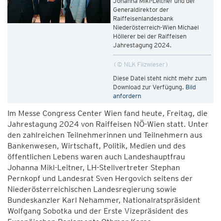
Johanna Mikl-Leitner und der
Generaldirektor der
Raiffeisenlandesbank
Niederösterreich-Wien Michael
Höllerer bei der Raiffeisen
Jahrestagung 2024.
© NLK Filzwieser
Diese Datei steht nicht mehr zum
Download zur Verfügung.
Bild
anfordern
Im Messe Congress Center Wien fand heute, Freitag, die
Jahrestagung 2024 von Raiffeisen NÖ-Wien statt. Unter
den zahlreichen Teilnehmerinnen und Teilnehmern aus
Bankenwesen, Wirtschaft, Politik, Medien und des
öffentlichen Lebens waren auch Landeshauptfrau
Johanna Mikl-Leitner, LH-Stellvertreter Stephan
Pernkopf und Landesrat Sven Hergovich seitens der
Niederösterreichischen Landesregierung sowie
Bundeskanzler Karl Nehammer, Nationalratspräsident
Wolfgang Sobotka und der Erste Vizepräsident des