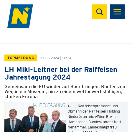
Suchen
TOPMELDUNG
17.05.2024 | 16:34
LH Mikl-Leitner bei der Raiffeisen
Jahrestagung 2024
Gemeinsam die EU wieder auf Spur bringen: Runter vom
Weg in ein Museum, hin zu einem wettbewerbsfähigen,
starken Europa
(v.l.) Raiffeisenpräsident und
Obmann der Raiffeisen-Holding
Niederösterreich-Wien Erwin
Hameseder, Bundeskanzler Karl
Nehammer, Landeshauptfrau