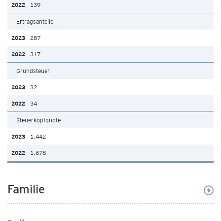
139
Ertragsanteile
287
317
Grundsteuer
32
34
Steuerkopfquote
1.442
1.678
Familie