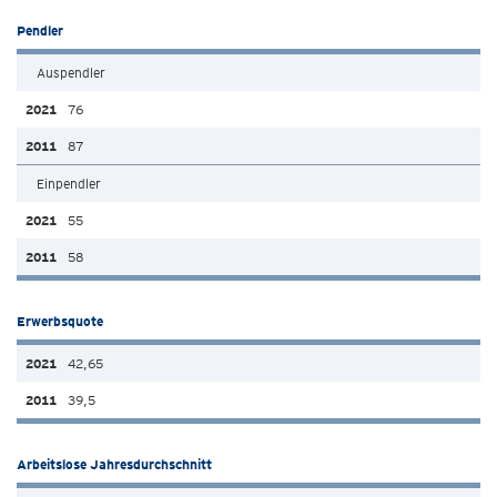
Pendler
Auspendler
76
87
Einpendler
55
58
Erwerbsquote
42,65
39,5
Arbeitslose Jahresdurchschnitt