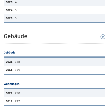
4
3
3
Gebäude
Gebäude
188
179
Wohnungen
220
217