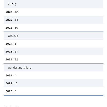
Zuzug
12
14
30
Wegzug
8
17
22
Wanderungsbilanz
4
-3
8