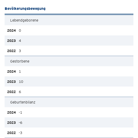
Bevölkerungsbewegung
Lebendgeborene
0
4
3
Gestorbene
1
10
6
Geburtenbilanz
-1
-6
-3