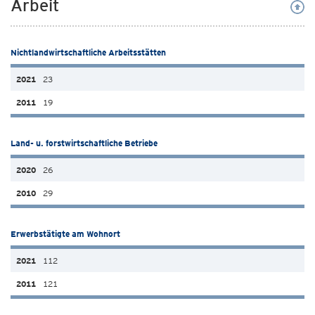
Arbeit
Nichtlandwirtschaftliche Arbeitsstätten
23
19
Land- u. forstwirtschaftliche Betriebe
26
29
Erwerbstätigte am Wohnort
112
121