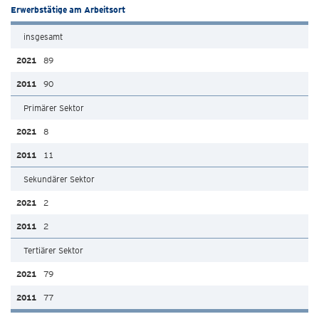
Erwerbstätige am Arbeitsort
insgesamt
89
90
Primärer Sektor
8
11
Sekundärer Sektor
2
2
Tertiärer Sektor
79
77