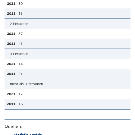
30
31
2 Personen
37
41
3 Personen
14
21
mehr als 3 Personen
17
16
Quellen:
Statistik Austria