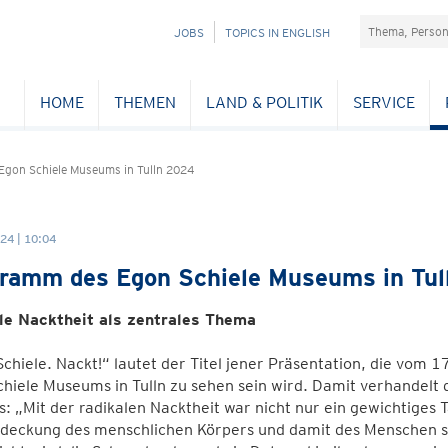
Suchefeld
NAVIGATION
JOBS
TOPICS IN ENGLISH
ÜBERSPRINGEN
HOME
THEMEN
LAND & POLITIK
SERVICE
gon Schiele Museums in Tulln 2024
24 | 10:04
ramm des Egon Schiele Museums in Tul
le Nacktheit als zentrales Thema
chiele. Nackt!“ lautet der Titel jener Präsentation, die vom 
hiele Museums in Tulln zu sehen sein wird. Damit verhandelt 
s: „Mit der radikalen Nacktheit war nicht nur ein gewichtiges 
eckung des menschlichen Körpers und damit des Menschen sel