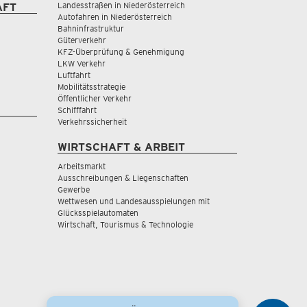
Landesstraßen in Niederösterreich
AFT
Autofahren in Niederösterreich
Bahninfrastruktur
Güterverkehr
KFZ-Überprüfung & Genehmigung
LKW Verkehr
Luftfahrt
Mobilitätsstrategie
Öffentlicher Verkehr
Schifffahrt
Verkehrssicherheit
WIRTSCHAFT & ARBEIT
Arbeitsmarkt
Ausschreibungen & Liegenschaften
Gewerbe
Wettwesen und Landesausspielungen mit
Glücksspielautomaten
Wirtschaft, Tourismus & Technologie