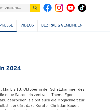
PRESSE
VIDEOS
BEZIRKE & GEMEINDEN
ln 2024
17. Mai bis 13. Oktober in der Schatzkammer des
die neue Saison ein zentrales Thema Egon
Tabu gebrochen, sie bot auch die Möglichkeit zur
bst“, erklärt dazu Kurator Christian Bauer.