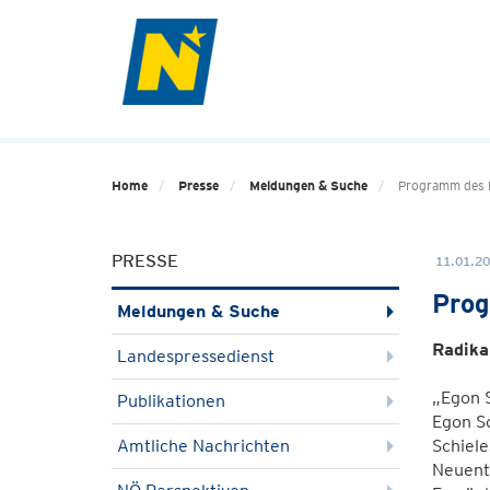
Home
Presse
Meldungen & Suche
Programm des E
PRESSE
11.01.20
Prog
Meldungen & Suche
Radika
Landespressedienst
„Egon S
Publikationen
Egon Sc
Amtliche Nachrichten
Schiele
Neuentd