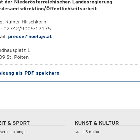
t der Niederösterreichischen Landesregierung
ndesamtsdirektion/Öffentlichkeitsarbeit
. Rainer Hirschkorn
l.: 02742/9005-12175
ail:
presse@noel.gv.at
ndhausplatz 1
9 St. Pölten
ldung als PDF speichern
EIT & SPORT
KUNST & KULTUR
& Veranstaltungen
Kunst & Kultur