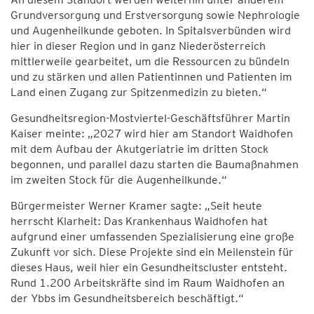
Grundversorgung und Erstversorgung sowie Nephrologie
und Augenheilkunde geboten. In Spitalsverbünden wird
hier in dieser Region und in ganz Niederösterreich
mittlerweile gearbeitet, um die Ressourcen zu bündeln
und zu stärken und allen Patientinnen und Patienten im
Land einen Zugang zur Spitzenmedizin zu bieten.“
Gesundheitsregion-Mostviertel-Geschäftsführer Martin
Kaiser meinte: „2027 wird hier am Standort Waidhofen
mit dem Aufbau der Akutgeriatrie im dritten Stock
begonnen, und parallel dazu starten die Baumaßnahmen
im zweiten Stock für die Augenheilkunde.“
Bürgermeister Werner Kramer sagte: „Seit heute
herrscht Klarheit: Das Krankenhaus Waidhofen hat
aufgrund einer umfassenden Spezialisierung eine große
Zukunft vor sich. Diese Projekte sind ein Meilenstein für
dieses Haus, weil hier ein Gesundheitscluster entsteht.
Rund 1.200 Arbeitskräfte sind im Raum Waidhofen an
der Ybbs im Gesundheitsbereich beschäftigt.“