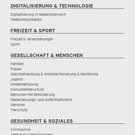
DIGITALISIERUNG & TECHNOLOGIE
Digitalisierung in Niederösterreich
Telekommunikation
FREIZEIT & SPORT
Freizeit & Veranstaltungen
Sport
GESELLSCHAFT & MENSCHEN
Familien
Frauen
Gleichbehandlung & Antidiskriminierung & Monitoring
Jugend
Kinderbetreuung
Konsumentenschutz
Menschen mit Behinderung
Niederlassungs- und Aufenthaltsrecht
Senioren
Tierschutz
GESUNDHEIT & SOZIALES
Coronavirus
Amtsarzt & Bewilligungen