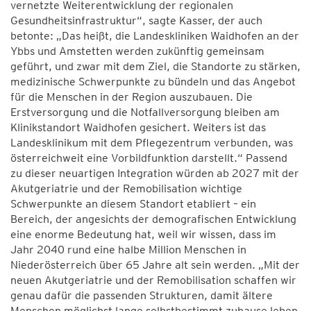
vernetzte Weiterentwicklung der regionalen
Gesundheitsinfrastruktur“, sagte Kasser, der auch
betonte: „Das heißt, die Landeskliniken Waidhofen an der
Ybbs und Amstetten werden zukünftig gemeinsam
geführt, und zwar mit dem Ziel, die Standorte zu stärken,
medizinische Schwerpunkte zu bündeln und das Angebot
für die Menschen in der Region auszubauen. Die
Erstversorgung und die Notfallversorgung bleiben am
Klinikstandort Waidhofen gesichert. Weiters ist das
Landesklinikum mit dem Pflegezentrum verbunden, was
österreichweit eine Vorbildfunktion darstellt.“ Passend
zu dieser neuartigen Integration würden ab 2027 mit der
Akutgeriatrie und der Remobilisation wichtige
Schwerpunkte an diesem Standort etabliert – ein
Bereich, der angesichts der demografischen Entwicklung
eine enorme Bedeutung hat, weil wir wissen, dass im
Jahr 2040 rund eine halbe Million Menschen in
Niederösterreich über 65 Jahre alt sein werden. „Mit der
neuen Akutgeriatrie und der Remobilisation schaffen wir
genau dafür die passenden Strukturen, damit ältere
Menschen möglichst lange selbstbestimmt zuhause leben