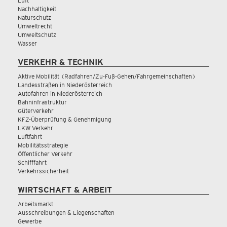
Luft
Nachhaltigkeit
Naturschutz
Umweltrecht
Umweltschutz
Wasser
VERKEHR & TECHNIK
Aktive Mobilität (Radfahren/Zu-Fuß-Gehen/Fahrgemeinschaften)
Landesstraßen in Niederösterreich
Autofahren in Niederösterreich
Bahninfrastruktur
Güterverkehr
KFZ-Überprüfung & Genehmigung
LKW Verkehr
Luftfahrt
Mobilitätsstrategie
Öffentlicher Verkehr
Schifffahrt
Verkehrssicherheit
WIRTSCHAFT & ARBEIT
Arbeitsmarkt
Ausschreibungen & Liegenschaften
Gewerbe