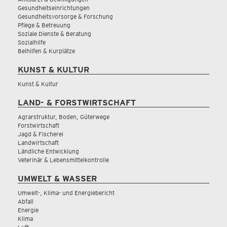
Gesundheitseinrichtungen
Gesundheitsvorsorge & Forschung
Pflege & Betreuung
Soziale Dienste & Beratung
Sozialhilfe
Beihilfen & Kurplätze
KUNST & KULTUR
Kunst & Kultur
LAND- & FORSTWIRTSCHAFT
Agrarstruktur, Boden, Güterwege
Forstwirtschaft
Jagd & Fischerei
Landwirtschaft
Ländliche Entwicklung
Veterinär & Lebensmittelkontrolle
UMWELT & WASSER
Umwelt-, Klima- und Energiebericht
Abfall
Energie
Klima