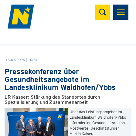
Suchen
13.04.2026 | 10:51
Pressekonferenz über
Gesundheitsangebote im
Landesklinikum Waidhofen/Ybbs
LR Kasser: Stärkung des Standortes durch
Spezialisierung und Zusammenarbeit
Über das Leistungsangebot im
Landesklinikum Waidhofen/Ybbs
informierten Gesundheitsregion-
Mostviertel-Geschäftsführer
Martin Kaiser,