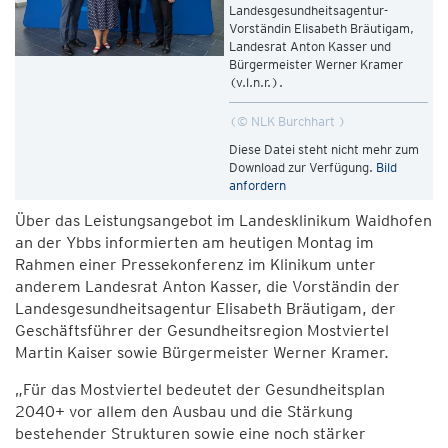
Landesgesundheitsagentur-
Vorständin Elisabeth Bräutigam,
Landesrat Anton Kasser und
Bürgermeister Werner Kramer
(v.l.n.r.).
© NLK Burchhart
Diese Datei steht nicht mehr zum
Download zur Verfügung.
Bild
anfordern
Über das Leistungsangebot im Landesklinikum Waidhofen
an der Ybbs informierten am heutigen Montag im
Rahmen einer Pressekonferenz im Klinikum unter
anderem Landesrat Anton Kasser, die Vorständin der
Landesgesundheitsagentur Elisabeth Bräutigam, der
Geschäftsführer der Gesundheitsregion Mostviertel
Martin Kaiser sowie Bürgermeister Werner Kramer.
„Für das Mostviertel bedeutet der Gesundheitsplan
2040+ vor allem den Ausbau und die Stärkung
bestehender Strukturen sowie eine noch stärker