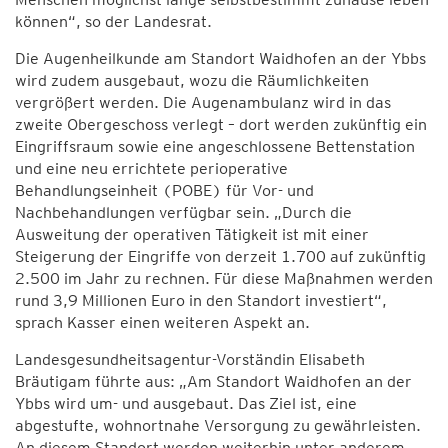
können“, so der Landesrat.
Die Augenheilkunde am Standort Waidhofen an der Ybbs
wird zudem ausgebaut, wozu die Räumlichkeiten
vergrößert werden. Die Augenambulanz wird in das
zweite Obergeschoss verlegt – dort werden zukünftig ein
Eingriffsraum sowie eine angeschlossene Bettenstation
und eine neu errichtete perioperative
Behandlungseinheit (POBE) für Vor- und
Nachbehandlungen verfügbar sein. „Durch die
Ausweitung der operativen Tätigkeit ist mit einer
Steigerung der Eingriffe von derzeit 1.700 auf zukünftig
2.500 im Jahr zu rechnen. Für diese Maßnahmen werden
rund 3,9 Millionen Euro in den Standort investiert“,
sprach Kasser einen weiteren Aspekt an.
Landesgesundheitsagentur-Vorständin Elisabeth
Bräutigam führte aus: „Am Standort Waidhofen an der
Ybbs wird um- und ausgebaut. Das Ziel ist, eine
abgestufte, wohnortnahe Versorgung zu gewährleisten.
An diesem Standort werden weiterhin unter anderem