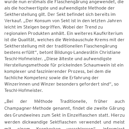
wurde nun erstmals die Flaschengärung angewendet, die
als die hochwertigste und aufwendigste Methode der
Sektherstellung gilt. Der Sekt befindet sich bereits im
Verkauf. „Der Konsum von Sekt ist in den letzten Jahren
leicht im Steigen begriffen. Wobei der Trend zu
regionalen Produkten anhält. Ein weiteres Kaufkriterium
ist die Qualität, welches die Weinbauschule Krems mit der
Sektherstellung mit der traditionellen Flaschengärung
bestens erfüllt“, betont Bildungs-Landesrätin Christiane
Teschl-Hofmeister. „Diese älteste und aufwendigste
Herstellungsmethode für prickelnden Schaumwein ist ein
komplexer und faszinierender Prozess, bei dem die
fachliche Kompetenz sowie die Erfahrung der
Winzerinnen und Winzer besonders gefordert sind“, so
Teschl-Hofmeister.
„Bei der Méthode Traditionelle, früher auch
Champagner-Methode genannt, findet die zweite Gärung
des Grundweines zum Sekt in Einzelflaschen statt. Hierzu
werden dickwandige Sektflaschen verwendet und meist
mit einem Kronkorken verschlossen“, informiert