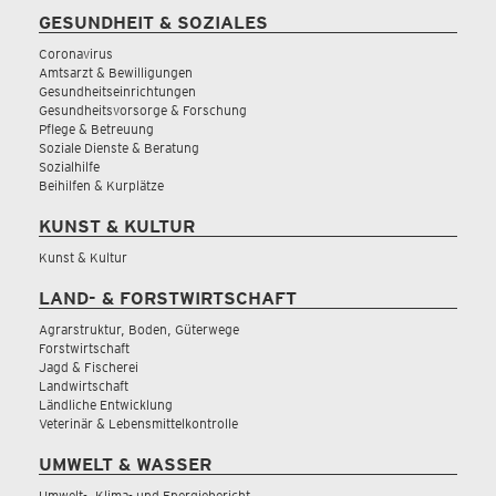
GESUNDHEIT & SOZIALES
Coronavirus
Amtsarzt & Bewilligungen
Gesundheitseinrichtungen
Gesundheitsvorsorge & Forschung
Pflege & Betreuung
Soziale Dienste & Beratung
Sozialhilfe
Beihilfen & Kurplätze
KUNST & KULTUR
Kunst & Kultur
LAND- & FORSTWIRTSCHAFT
Agrarstruktur, Boden, Güterwege
Forstwirtschaft
Jagd & Fischerei
Landwirtschaft
Ländliche Entwicklung
Veterinär & Lebensmittelkontrolle
UMWELT & WASSER
Umwelt-, Klima- und Energiebericht