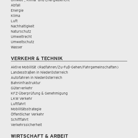
Abfall
Energie
Klima
Luft
Nachhaltigkeit
Naturschutz
Umweltrecht
Umweltschutz
Wasser
VERKEHR & TECHNIK
Aktive Mobilität (Radfahren/Zu-Fuß-Gehen/Fahrgemeinschaften)
Landesstraßen in Niederösterreich
Autofahren in Niederösterreich
Bahninfrastruktur
Güterverkehr
KFZ-Überprüfung & Genehmigung
LKW Verkehr
Luftfahrt
Mobilitätsstrategie
Öffentlicher Verkehr
Schifffahrt
Verkehrssicherheit
WIRTSCHAFT & ARBEIT