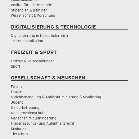
Institut für Landeskunde
Stipendien & Beihilfen
Wissenschaft & Forschung
DIGITALISIERUNG & TECHNOLOGIE
Digitalisierung in Niederösterreich
Telekommunikation
FREIZEIT & SPORT
Freizeit & Veranstaltungen
Sport
GESELLSCHAFT & MENSCHEN
Familien
Frauen
Gleichbehandlung & Antidiskriminierung & Monitoring
Jugend
Kinderbetreuung
Konsumentenschutz
Menschen mit Behinderung
Niederlassungs- und Aufenthaltsrecht
Senioren
Tierschutz