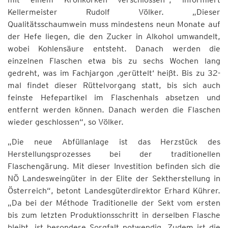
Kellermeister Rudolf Völker. „Dieser
Qualitätsschaumwein muss mindestens neun Monate auf
der Hefe liegen, die den Zucker in Alkohol umwandelt,
wobei Kohlensäure entsteht. Danach werden die
einzelnen Flaschen etwa bis zu sechs Wochen lang
gedreht, was im Fachjargon ‚gerüttelt‘ heißt. Bis zu 32-
mal findet dieser Rüttelvorgang statt, bis sich auch
feinste Hefepartikel im Flaschenhals absetzen und
entfernt werden können. Danach werden die Flaschen
wieder geschlossen“, so Völker.
„Die neue Abfüllanlage ist das Herzstück des
Herstellungsprozesses bei der traditionellen
Flaschengärung. Mit dieser Investition befinden sich die
NÖ Landesweingüter in der Elite der Sektherstellung in
Österreich“, betont Landesgüterdirektor Erhard Kührer.
„Da bei der Méthode Traditionelle der Sekt vom ersten
bis zum letzten Produktionsschritt in derselben Flasche
bleibt, ist besondere Sorgfalt notwendig. Zudem ist die