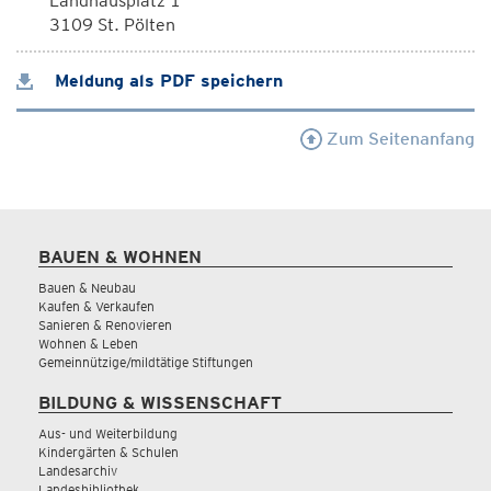
Landhausplatz 1
3109 St. Pölten
Meldung als PDF speichern
Zum Seitenanfang
BAUEN & WOHNEN
Bauen & Neubau
Kaufen & Verkaufen
Sanieren & Renovieren
Wohnen & Leben
Gemeinnützige/mildtätige Stiftungen
BILDUNG & WISSENSCHAFT
Aus- und Weiterbildung
Kindergärten & Schulen
Landesarchiv
Landesbibliothek