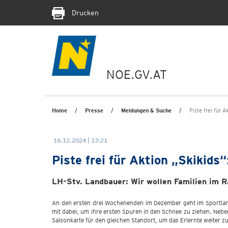
Drucken
NOE.GV.AT
Home
Presse
Meldungen & Suche
Piste frei für 
16.12.2024 | 13:21
Piste frei für Aktion „Skikid
LH-Stv. Landbauer: Wir wollen Familien im
An den ersten drei Wochenenden im Dezember geht im Sportland 
mit dabei, um ihre ersten Spuren in den Schnee zu ziehen. Nebe
Saisonkarte für den gleichen Standort, um das Erlernte weiter zu