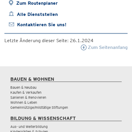
Zum Routenplaner
Alle Dienststellen
Kontaktieren Sie uns!
Letzte Änderung dieser Seite: 26.1.2024
Zum Seitenanfang
BAUEN & WOHNEN
Bauen & Neubau
Kaufen & Verkaufen
Sanieren & Renovieren
Wohnen & Leben
Gemeinnützige/mildtätige Stiftungen
BILDUNG & WISSENSCHAFT
Aus- und Weiterbildung
Kindergärten & Schulen