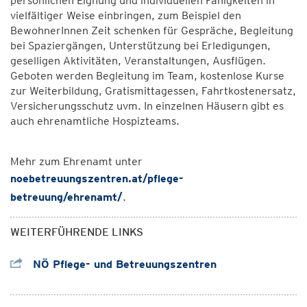
persönlichen Eignung und individuellen Fähigkeiten in
vielfältiger Weise einbringen, zum Beispiel den
BewohnerInnen Zeit schenken für Gespräche, Begleitung
bei Spaziergängen, Unterstützung bei Erledigungen,
geselligen Aktivitäten, Veranstaltungen, Ausflügen.
Geboten werden Begleitung im Team, kostenlose Kurse
zur Weiterbildung, Gratismittagessen, Fahrtkostenersatz,
Versicherungsschutz uvm. In einzelnen Häusern gibt es
auch ehrenamtliche Hospizteams.
Mehr zum Ehrenamt unter
noebetreuungszentren.at/pflege-
betreuung/ehrenamt/
.
WEITERFÜHRENDE LINKS
NÖ Pflege- und Betreuungszentren