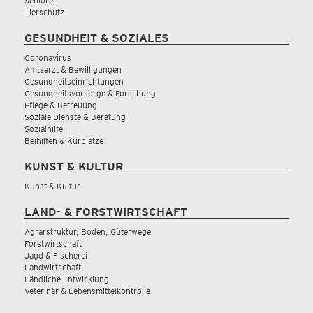
Senioren
Tierschutz
GESUNDHEIT & SOZIALES
Coronavirus
Amtsarzt & Bewilligungen
Gesundheitseinrichtungen
Gesundheitsvorsorge & Forschung
Pflege & Betreuung
Soziale Dienste & Beratung
Sozialhilfe
Beihilfen & Kurplätze
KUNST & KULTUR
Kunst & Kultur
LAND- & FORSTWIRTSCHAFT
Agrarstruktur, Boden, Güterwege
Forstwirtschaft
Jagd & Fischerei
Landwirtschaft
Ländliche Entwicklung
Veterinär & Lebensmittelkontrolle