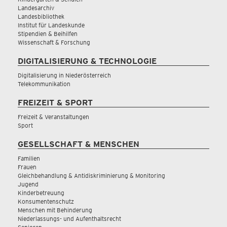
Landesarchiv
Landesbibliothek
Institut für Landeskunde
Stipendien & Beihilfen
Wissenschaft & Forschung
DIGITALISIERUNG & TECHNOLOGIE
Digitalisierung in Niederösterreich
Telekommunikation
FREIZEIT & SPORT
Freizeit & Veranstaltungen
Sport
GESELLSCHAFT & MENSCHEN
Familien
Frauen
Gleichbehandlung & Antidiskriminierung & Monitoring
Jugend
Kinderbetreuung
Konsumentenschutz
Menschen mit Behinderung
Niederlassungs- und Aufenthaltsrecht