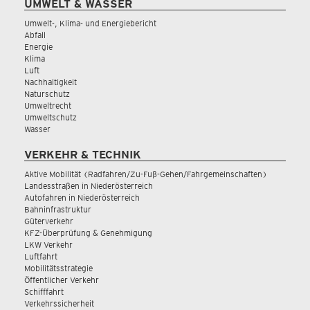
UMWELT & WASSER
Umwelt-, Klima- und Energiebericht
Abfall
Energie
Klima
Luft
Nachhaltigkeit
Naturschutz
Umweltrecht
Umweltschutz
Wasser
VERKEHR & TECHNIK
Aktive Mobilität (Radfahren/Zu-Fuß-Gehen/Fahrgemeinschaften)
Landesstraßen in Niederösterreich
Autofahren in Niederösterreich
Bahninfrastruktur
Güterverkehr
KFZ-Überprüfung & Genehmigung
LKW Verkehr
Luftfahrt
Mobilitätsstrategie
Öffentlicher Verkehr
Schifffahrt
Verkehrssicherheit