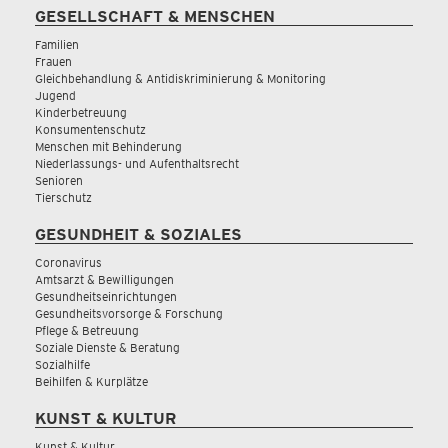
GESELLSCHAFT & MENSCHEN
Familien
Frauen
Gleichbehandlung & Antidiskriminierung & Monitoring
Jugend
Kinderbetreuung
Konsumentenschutz
Menschen mit Behinderung
Niederlassungs- und Aufenthaltsrecht
Senioren
Tierschutz
GESUNDHEIT & SOZIALES
Coronavirus
Amtsarzt & Bewilligungen
Gesundheitseinrichtungen
Gesundheitsvorsorge & Forschung
Pflege & Betreuung
Soziale Dienste & Beratung
Sozialhilfe
Beihilfen & Kurplätze
KUNST & KULTUR
Kunst & Kultur