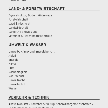
LAND- & FORSTWIRTSCHAFT
Agrarstruktur, Boden, Güterwege
Forstwirtschaft
Jagd & Fischerei
Landwirtschaft
Ländliche Entwicklung
Veterinär & Lebensmittelkontrolle
UMWELT & WASSER
Umwelt-, Klima- und Energiebericht
Abfall
Energie
Klima
Luft
Nachhaltigkeit
Naturschutz
Umweltrecht
Umweltschutz
Wasser
VERKEHR & TECHNIK
Aktive Mobilität (Radfahren/Zu-Fuß-Gehen/Fahrgemeinschaften)