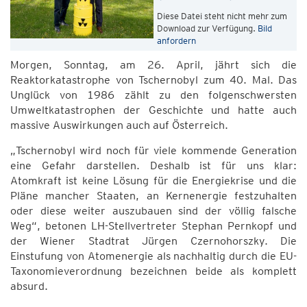
Diese Datei steht nicht mehr zum
Download zur Verfügung.
Bild
anfordern
Morgen, Sonntag, am 26. April, jährt sich die
Reaktorkatastrophe von Tschernobyl zum 40. Mal. Das
Unglück von 1986 zählt zu den folgenschwersten
Umweltkatastrophen der Geschichte und hatte auch
massive Auswirkungen auch auf Österreich.
„Tschernobyl wird noch für viele kommende Generation
eine Gefahr darstellen. Deshalb ist für uns klar:
Atomkraft ist keine Lösung für die Energiekrise und die
Pläne mancher Staaten, an Kernenergie festzuhalten
oder diese weiter auszubauen sind der völlig falsche
Weg“, betonen LH-Stellvertreter Stephan Pernkopf und
der Wiener Stadtrat Jürgen Czernohorszky. Die
Einstufung von Atomenergie als nachhaltig durch die EU-
Taxonomieverordnung bezeichnen beide als komplett
absurd.