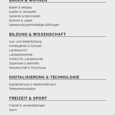
BAUEN & WOHNEN
Bauen & Neubau
Kaufen & Verkaufen
Sanieren & Renovieren
Wohnen & Leben
Gemeinnützige/mildtätige Stiftungen
BILDUNG & WISSENSCHAFT
Aus- und Weiterbildung
Kindergärten & Schulen
Landesarchiv
Landesbibliothek
Institut für Landeskunde
Stipendien & Beihilfen
Wissenschaft & Forschung
DIGITALISIERUNG & TECHNOLOGIE
Digitalisierung in Niederösterreich
Telekommunikation
FREIZEIT & SPORT
Freizeit & Veranstaltungen
Sport