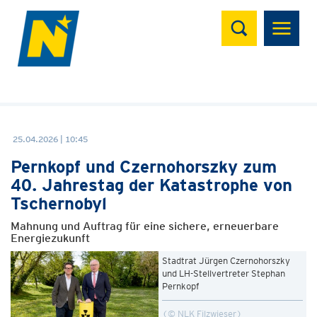
Suchen
25.04.2026 | 10:45
Pernkopf und Czernohorszky zum
40. Jahrestag der Katastrophe von
Tschernobyl
Mahnung und Auftrag für eine sichere, erneuerbare
Energiezukunft
Stadtrat Jürgen Czernohorszky
und LH-Stellvertreter Stephan
Pernkopf
© NLK Filzwieser