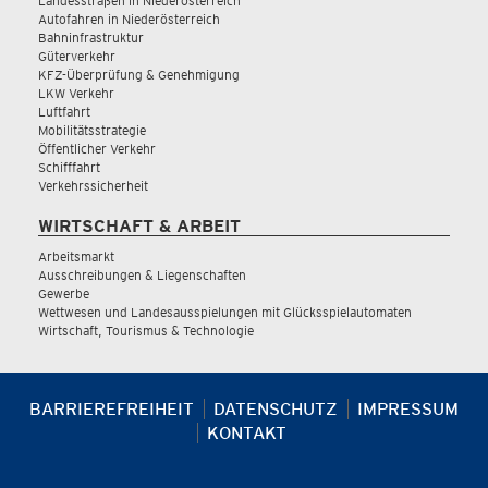
Landesstraßen in Niederösterreich
Autofahren in Niederösterreich
Bahninfrastruktur
Güterverkehr
KFZ-Überprüfung & Genehmigung
LKW Verkehr
Luftfahrt
Mobilitätsstrategie
Öffentlicher Verkehr
Schifffahrt
Verkehrssicherheit
WIRTSCHAFT & ARBEIT
Arbeitsmarkt
Ausschreibungen & Liegenschaften
Gewerbe
Wettwesen und Landesausspielungen mit Glücksspielautomaten
Wirtschaft, Tourismus & Technologie
BARRIEREFREIHEIT
DATENSCHUTZ
IMPRESSUM
KONTAKT