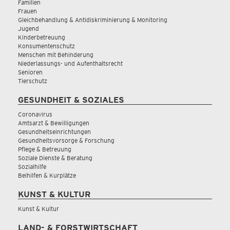
Familien
Frauen
Gleichbehandlung & Antidiskriminierung & Monitoring
Jugend
Kinderbetreuung
Konsumentenschutz
Menschen mit Behinderung
Niederlassungs- und Aufenthaltsrecht
Senioren
Tierschutz
GESUNDHEIT & SOZIALES
Coronavirus
Amtsarzt & Bewilligungen
Gesundheitseinrichtungen
Gesundheitsvorsorge & Forschung
Pflege & Betreuung
Soziale Dienste & Beratung
Sozialhilfe
Beihilfen & Kurplätze
KUNST & KULTUR
Kunst & Kultur
LAND- & FORSTWIRTSCHAFT