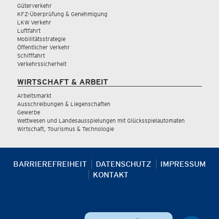
Güterverkehr
KFZ-Überprüfung & Genehmigung
LKW Verkehr
Luftfahrt
Mobilitätsstrategie
Öffentlicher Verkehr
Schifffahrt
Verkehrssicherheit
WIRTSCHAFT & ARBEIT
Arbeitsmarkt
Ausschreibungen & Liegenschaften
Gewerbe
Wettwesen und Landesausspielungen mit Glücksspielautomaten
Wirtschaft, Tourismus & Technologie
BARRIEREFREIHEIT
DATENSCHUTZ
IMPRESSUM
KONTAKT