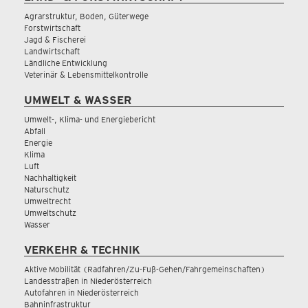
Agrarstruktur, Boden, Güterwege
Forstwirtschaft
Jagd & Fischerei
Landwirtschaft
Ländliche Entwicklung
Veterinär & Lebensmittelkontrolle
UMWELT & WASSER
Umwelt-, Klima- und Energiebericht
Abfall
Energie
Klima
Luft
Nachhaltigkeit
Naturschutz
Umweltrecht
Umweltschutz
Wasser
VERKEHR & TECHNIK
Aktive Mobilität (Radfahren/Zu-Fuß-Gehen/Fahrgemeinschaften)
Landesstraßen in Niederösterreich
Autofahren in Niederösterreich
Bahninfrastruktur