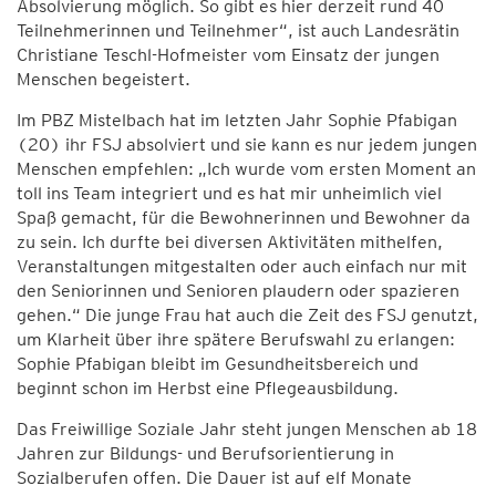
Absolvierung möglich. So gibt es hier derzeit rund 40
Teilnehmerinnen und Teilnehmer“, ist auch Landesrätin
Christiane Teschl-Hofmeister vom Einsatz der jungen
Menschen begeistert.
Im PBZ Mistelbach hat im letzten Jahr Sophie Pfabigan
(20) ihr FSJ absolviert und sie kann es nur jedem jungen
Menschen empfehlen: „Ich wurde vom ersten Moment an
toll ins Team integriert und es hat mir unheimlich viel
Spaß gemacht, für die Bewohnerinnen und Bewohner da
zu sein. Ich durfte bei diversen Aktivitäten mithelfen,
Veranstaltungen mitgestalten oder auch einfach nur mit
den Seniorinnen und Senioren plaudern oder spazieren
gehen.“ Die junge Frau hat auch die Zeit des FSJ genutzt,
um Klarheit über ihre spätere Berufswahl zu erlangen:
Sophie Pfabigan bleibt im Gesundheitsbereich und
beginnt schon im Herbst eine Pflegeausbildung.
Das Freiwillige Soziale Jahr steht jungen Menschen ab 18
Jahren zur Bildungs- und Berufsorientierung in
Sozialberufen offen. Die Dauer ist auf elf Monate