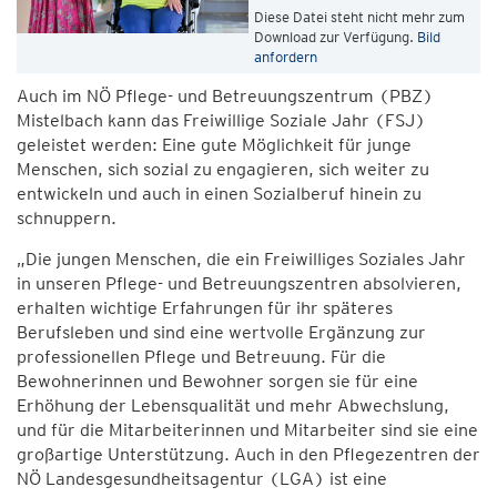
Diese Datei steht nicht mehr zum
Download zur Verfügung.
Bild
anfordern
Auch im NÖ Pflege- und Betreuungszentrum (PBZ)
Mistelbach kann das Freiwillige Soziale Jahr (FSJ)
geleistet werden: Eine gute Möglichkeit für junge
Menschen, sich sozial zu engagieren, sich weiter zu
entwickeln und auch in einen Sozialberuf hinein zu
schnuppern.
„Die jungen Menschen, die ein Freiwilliges Soziales Jahr
in unseren Pflege- und Betreuungszentren absolvieren,
erhalten wichtige Erfahrungen für ihr späteres
Berufsleben und sind eine wertvolle Ergänzung zur
professionellen Pflege und Betreuung. Für die
Bewohnerinnen und Bewohner sorgen sie für eine
Erhöhung der Lebensqualität und mehr Abwechslung,
und für die Mitarbeiterinnen und Mitarbeiter sind sie eine
großartige Unterstützung. Auch in den Pflegezentren der
NÖ Landesgesundheitsagentur (LGA) ist eine