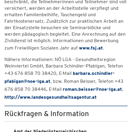
beschränkt, die Teilnehmerinnen und Teilnehmer sind voll
versichert, werden an der Arbeitsstelle verpflegt und
erhalten Familienbeihilfe, Taschengeld und
Fahrtkostenersatz. Zusätzlich zur praktischen Arbeit an
der Einsatzstelle besuchen sie Seminarblöcke und
werden pädagogisch begleitet. Eine Anrechnung auf den
Zivildienst ist möglich. Informationen und Bewerbung
zum Freiwilligen Sozialen Jahr auf
www.fsj.at
.
Nähere Informationen: NÖ LGA - Gesundheitsregion
Weinviertel GmbH, Barbara Schindler-Pfabigan, Telefon
+43 676 858 70 38420, E-Mail
barbara.schindler-
pfabigan@noe-lga.at
, bzw. Roman Beisser, Telefon +43
676 858 70 38446, E-Mail
roman.beisser@noe-lga.at
,
http://www.landesgesundheitsagentur.at
Rückfragen & Information
Amt der Niederösterreichischen