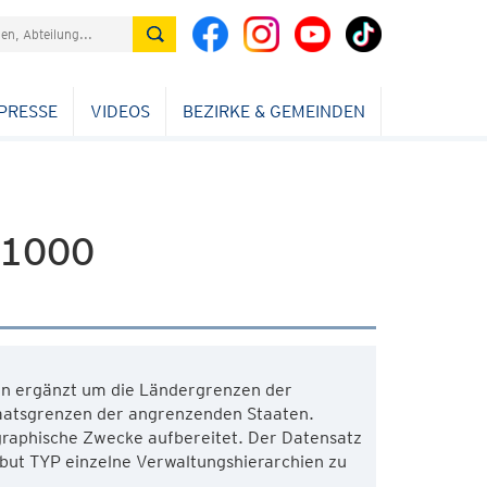
PRESSE
VIDEOS
BEZIRKE & GEMEINDEN
:1000
en ergänzt um die Ländergrenzen der
aatsgrenzen der angrenzenden Staaten.
ographische Zwecke aufbereitet. Der Datensatz
ibut TYP einzelne Verwaltungshierarchien zu