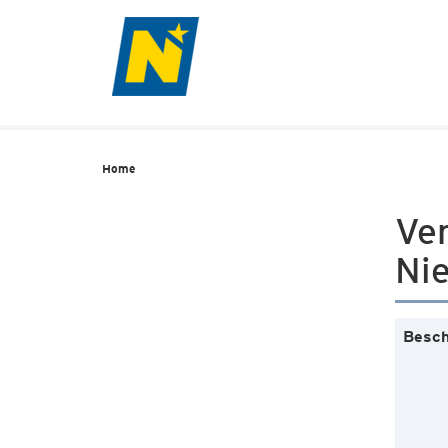
Home
Ve
Nie
Besch