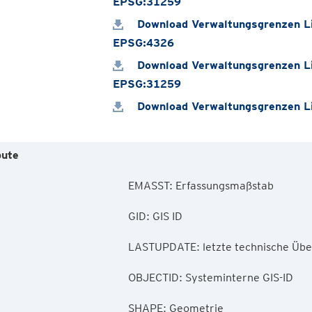
EPSG:31259
Download Verwaltungsgrenzen Li
EPSG:4326
Download Verwaltungsgrenzen Li
EPSG:31259
Download Verwaltungsgrenzen Li
bute
        EMASST: Erfassungsmaßstab

        GID: GIS ID

        LASTUPDATE: letzte technische Überarbeitung

        OBJECTID: Systeminterne GIS-ID

        SHAPE: Geometrie
