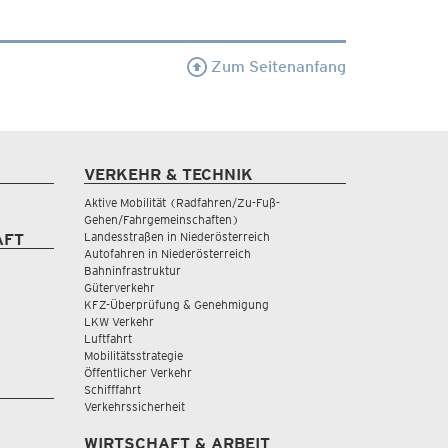
Zum Seitenanfang
VERKEHR & TECHNIK
Aktive Mobilität (Radfahren/Zu-Fuß-
Gehen/Fahrgemeinschaften)
Landesstraßen in Niederösterreich
AFT
Autofahren in Niederösterreich
Bahninfrastruktur
Güterverkehr
KFZ-Überprüfung & Genehmigung
LKW Verkehr
Luftfahrt
Mobilitätsstrategie
Öffentlicher Verkehr
Schifffahrt
Verkehrssicherheit
WIRTSCHAFT & ARBEIT