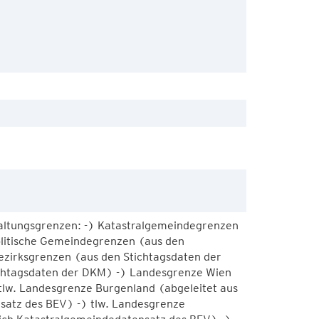
altungsgrenzen: -) Katastralgemeindegrenzen
olitische Gemeindegrenzen (aus den
ezirksgrenzen (aus den Stichtagsdaten der
chtagsdaten der DKM) -) Landesgrenze Wien
tlw. Landesgrenze Burgenland (abgeleitet aus
satz des BEV) -) tlw. Landesgrenze