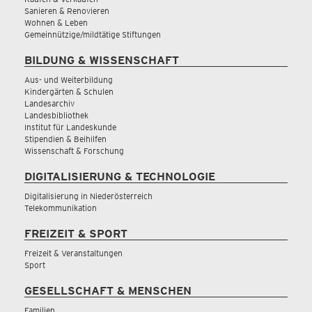
Sanieren & Renovieren
Wohnen & Leben
Gemeinnützige/mildtätige Stiftungen
BILDUNG & WISSENSCHAFT
Aus- und Weiterbildung
Kindergärten & Schulen
Landesarchiv
Landesbibliothek
Institut für Landeskunde
Stipendien & Beihilfen
Wissenschaft & Forschung
DIGITALISIERUNG & TECHNOLOGIE
Digitalisierung in Niederösterreich
Telekommunikation
FREIZEIT & SPORT
Freizeit & Veranstaltungen
Sport
GESELLSCHAFT & MENSCHEN
Familien