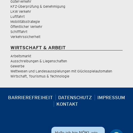
Güterverkehr
KFZ-Überprüfung & Genehmigung
LKW Verkehr
Luftfahrt
Mobilitätsstrategie
Öffentlicher Verkehr
Schifffahrt
Verkehrssicherheit
WIRTSCHAFT & ARBEIT
Arbeitsmarkt
Ausschreibungen & Liegenschaften
Gewerbe
Wettwesen und Landesausspielungen mit Glücksspielautomaten
Wirtschaft, Tourismus & Technologie
BARRIEREFREIHEIT
DATENSCHUTZ
IMPRESSUM
KONTAKT
Hallo ich bin NÖKI, wie