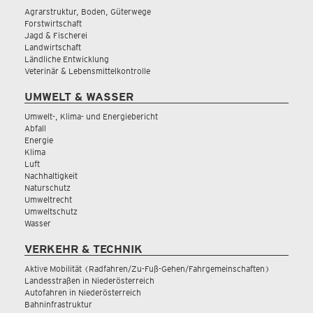
Agrarstruktur, Boden, Güterwege
Forstwirtschaft
Jagd & Fischerei
Landwirtschaft
Ländliche Entwicklung
Veterinär & Lebensmittelkontrolle
UMWELT & WASSER
Umwelt-, Klima- und Energiebericht
Abfall
Energie
Klima
Luft
Nachhaltigkeit
Naturschutz
Umweltrecht
Umweltschutz
Wasser
VERKEHR & TECHNIK
Aktive Mobilität (Radfahren/Zu-Fuß-Gehen/Fahrgemeinschaften)
Landesstraßen in Niederösterreich
Autofahren in Niederösterreich
Bahninfrastruktur