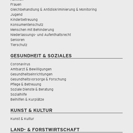
Frauen
Gleichbehandlung & Antidiskriminierung & Monitoring
Jugend
Kinderbetreuung
Konsumentenschutz
Menschen mit Behinderung
Niederlassungs- und Aufenthaltsrecht
Senioren
Tierschutz
GESUNDHEIT & SOZIALES
Coronavirus
Amtsarzt & Bewilligungen
Gesundheitseinrichtungen
Gesundheitsvorsorge & Forschung
Pflege & Betreuung
Soziale Dienste & Beratung
Sozialhilfe
Beihilfen & Kurplätze
KUNST & KULTUR
Kunst & Kultur
LAND- & FORSTWIRTSCHAFT