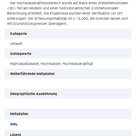
Der Hochwasserabflussbereich wurde auf Basis eines dreidimensionalen
(3D) Terrain-Modells und einer hydrodynamischen 2-dimensionalen
Berechnung ermittelt. Die Ergebnisse wurden einer Verifikation vor Ort
unterzogen. Der Erfassungsmaßstab ist 1 : 5.000, die Grenzen lassen sich
mit Grundstücksgrenzen überlagern.
Kategorie
Umwelt
Schlagworte
HighValueDataset, Hochwasser, Hochwasserabfluß
Weiterführende Metadaten
Geographische Ausdehnung
Metadaten
XML
Lizenz