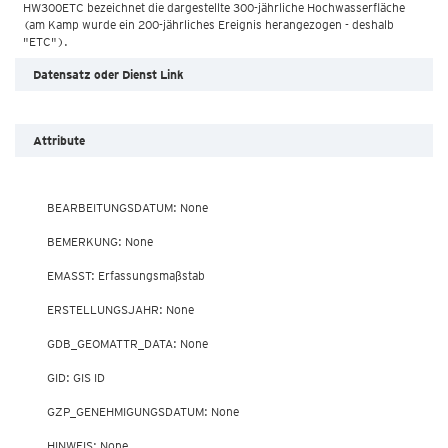
HW300ETC bezeichnet die dargestellte 300-jährliche Hochwasserfläche
(am Kamp wurde ein 200-jährliches Ereignis herangezogen - deshalb
Datensatz oder Dienst Link
Attribute
        BEARBEITUNGSDATUM: None

        BEMERKUNG: None

        EMASST: Erfassungsmaßstab

        ERSTELLUNGSJAHR: None

        GDB_GEOMATTR_DATA: None

        GID: GIS ID

        GZP_GENEHMIGUNGSDATUM: None

        HINWEIS: None
