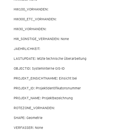
        HW100_VORHANDEN: 

        HW300_ETC_VORHANDEN: 

        HW30_VORHANDEN: 

        HW_SONSTIGE_VERHANDEN: None

        JAEHRLICHKEIT: 

        LASTUPDATE: letzte technische Überarbeitung

        OBJECTID: Systeminterne GIS-ID

        PROJEKT_EINSICHTNAHME: Einsicht bei

        PROJEKT_ID: Projektidentifikatonsnummer

        PROJEKT_NAME: Projektbezeichnung

        ROTEZONE_VORHANDEN: 

        SHAPE: Geometrie

        VERFASSER: None
