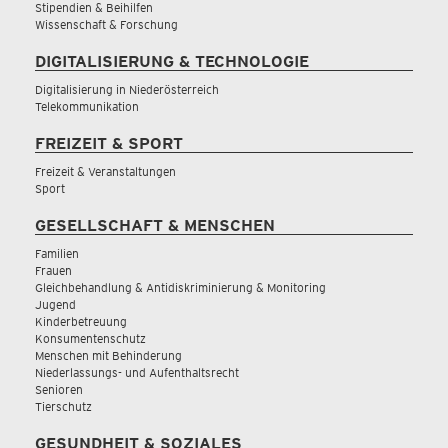
Stipendien & Beihilfen
Wissenschaft & Forschung
DIGITALISIERUNG & TECHNOLOGIE
Digitalisierung in Niederösterreich
Telekommunikation
FREIZEIT & SPORT
Freizeit & Veranstaltungen
Sport
GESELLSCHAFT & MENSCHEN
Familien
Frauen
Gleichbehandlung & Antidiskriminierung & Monitoring
Jugend
Kinderbetreuung
Konsumentenschutz
Menschen mit Behinderung
Niederlassungs- und Aufenthaltsrecht
Senioren
Tierschutz
GESUNDHEIT & SOZIALES