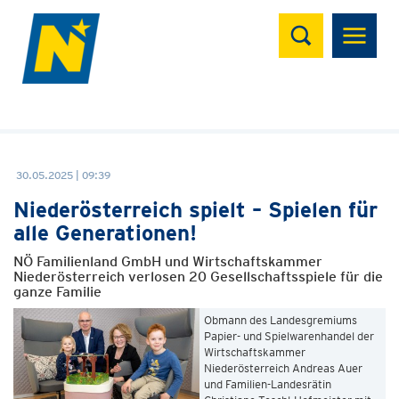
Suchen
30.05.2025 | 09:39
Niederösterreich spielt – Spielen für
alle Generationen!
NÖ Familienland GmbH und Wirtschaftskammer
Niederösterreich verlosen 20 Gesellschaftsspiele für die
ganze Familie
Obmann des Landesgremiums
Papier- und Spielwarenhandel der
Wirtschaftskammer
Niederösterreich Andreas Auer
und Familien-Landesrätin