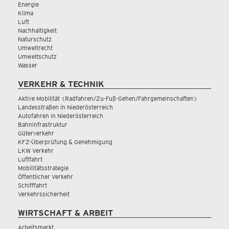
Energie
Klima
Luft
Nachhaltigkeit
Naturschutz
Umweltrecht
Umweltschutz
Wasser
VERKEHR & TECHNIK
Aktive Mobilität (Radfahren/Zu-Fuß-Gehen/Fahrgemeinschaften)
Landesstraßen in Niederösterreich
Autofahren in Niederösterreich
Bahninfrastruktur
Güterverkehr
KFZ-Überprüfung & Genehmigung
LKW Verkehr
Luftfahrt
Mobilitätsstrategie
Öffentlicher Verkehr
Schifffahrt
Verkehrssicherheit
WIRTSCHAFT & ARBEIT
Arbeitsmarkt