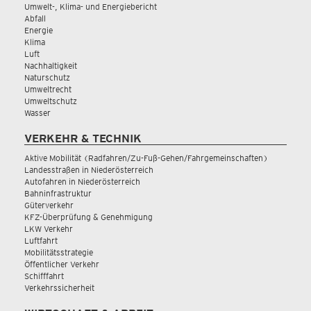
Umwelt-, Klima- und Energiebericht
Abfall
Energie
Klima
Luft
Nachhaltigkeit
Naturschutz
Umweltrecht
Umweltschutz
Wasser
VERKEHR & TECHNIK
Aktive Mobilität (Radfahren/Zu-Fuß-Gehen/Fahrgemeinschaften)
Landesstraßen in Niederösterreich
Autofahren in Niederösterreich
Bahninfrastruktur
Güterverkehr
KFZ-Überprüfung & Genehmigung
LKW Verkehr
Luftfahrt
Mobilitätsstrategie
Öffentlicher Verkehr
Schifffahrt
Verkehrssicherheit