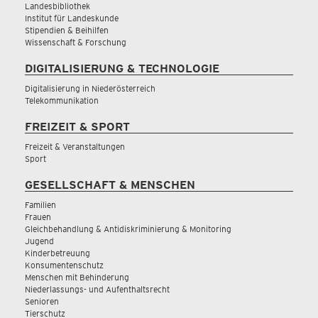
Landesbibliothek
Institut für Landeskunde
Stipendien & Beihilfen
Wissenschaft & Forschung
DIGITALISIERUNG & TECHNOLOGIE
Digitalisierung in Niederösterreich
Telekommunikation
FREIZEIT & SPORT
Freizeit & Veranstaltungen
Sport
GESELLSCHAFT & MENSCHEN
Familien
Frauen
Gleichbehandlung & Antidiskriminierung & Monitoring
Jugend
Kinderbetreuung
Konsumentenschutz
Menschen mit Behinderung
Niederlassungs- und Aufenthaltsrecht
Senioren
Tierschutz