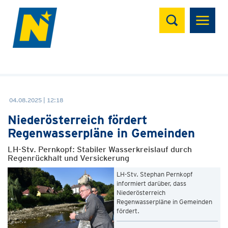
Suchen
04.08.2025 | 12:18
Niederösterreich fördert
Regenwasserpläne in Gemeinden
LH-Stv. Pernkopf: Stabiler Wasserkreislauf durch
Regenrückhalt und Versickerung
LH-Stv. Stephan Pernkopf
informiert darüber, dass
Niederösterreich
Regenwasserpläne in Gemeinden
fördert.