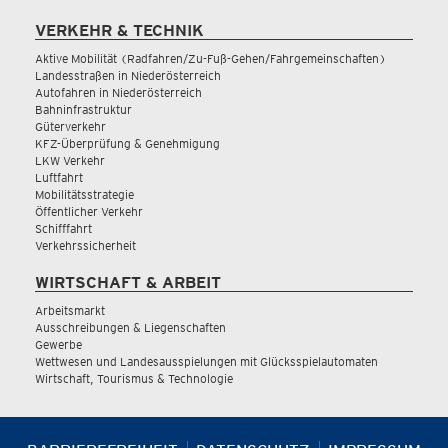
VERKEHR & TECHNIK
Aktive Mobilität (Radfahren/Zu-Fuß-Gehen/Fahrgemeinschaften)
Landesstraßen in Niederösterreich
Autofahren in Niederösterreich
Bahninfrastruktur
Güterverkehr
KFZ-Überprüfung & Genehmigung
LKW Verkehr
Luftfahrt
Mobilitätsstrategie
Öffentlicher Verkehr
Schifffahrt
Verkehrssicherheit
WIRTSCHAFT & ARBEIT
Arbeitsmarkt
Ausschreibungen & Liegenschaften
Gewerbe
Wettwesen und Landesausspielungen mit Glücksspielautomaten
Wirtschaft, Tourismus & Technologie