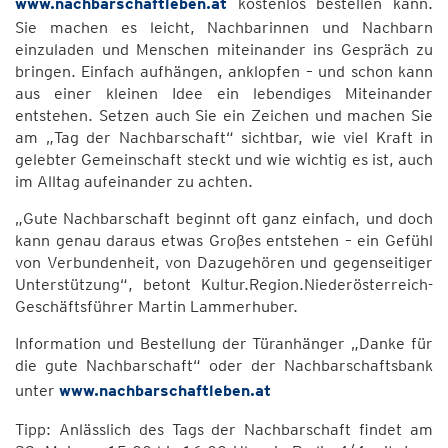
www.nachbarschaftleben.at
kostenlos bestellen kann.
Sie machen es leicht, Nachbarinnen und Nachbarn
einzuladen und Menschen miteinander ins Gespräch zu
bringen. Einfach aufhängen, anklopfen – und schon kann
aus einer kleinen Idee ein lebendiges Miteinander
entstehen. Setzen auch Sie ein Zeichen und machen Sie
am „Tag der Nachbarschaft“ sichtbar, wie viel Kraft in
gelebter Gemeinschaft steckt und wie wichtig es ist, auch
im Alltag aufeinander zu achten.
„Gute Nachbarschaft beginnt oft ganz einfach, und doch
kann genau daraus etwas Großes entstehen – ein Gefühl
von Verbundenheit, von Dazugehören und gegenseitiger
Unterstützung“, betont Kultur.Region.Niederösterreich-
Geschäftsführer Martin Lammerhuber.
Information und Bestellung der Türanhänger „Danke für
die gute Nachbarschaft“ oder der Nachbarschaftsbank
unter
www.nachbarschaftleben.at
Tipp: Anlässlich des Tags der Nachbarschaft findet am