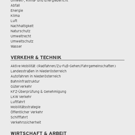
Umwelt-, Klima- und Energiebericht
Abfall
Energie
Klima
Luft
Nachhaltigkeit
Naturschutz
Umweltrecht
Umweltschutz
Wasser
VERKEHR & TECHNIK
Aktive Mobilität (Radfahren/Zu-Fuß-Gehen/Fahrgemeinschaften)
Landesstraßen in Niederösterreich
Autofahren in Niederösterreich
Bahninfrastruktur
Güterverkehr
KFZ-Überprüfung & Genehmigung
LKW Verkehr
Luftfahrt
Mobilitätsstrategie
Öffentlicher Verkehr
Schifffahrt
Verkehrssicherheit
WIRTSCHAFT & ARBEIT