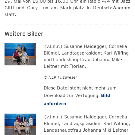
29. Mai von 15.00 bis 16.00 Uhr ein Radio 4/4 mit Jazz
Gitti und Gary Lux am Marktplatz in Deutsch-Wagram
statt.
Weitere Bilder
(v.l.n.r.) Susanne Haidegger, Cornelia
Blümel, Landtagspräsident Karl Wilfing
und Landeshauptfrau Johanna Mikl-
Leitner mit Florian.
© NLK Filzwieser
Diese Datei steht nicht mehr zum
Download zur Verfügung.
Bild
anfordern
(v.l.n.r.) Susanne Haidegger, Cornelia
Blümel, Landtagspräsident Karl Wilfing,
Landeshauptfrau Johanna Mikl-Leitner