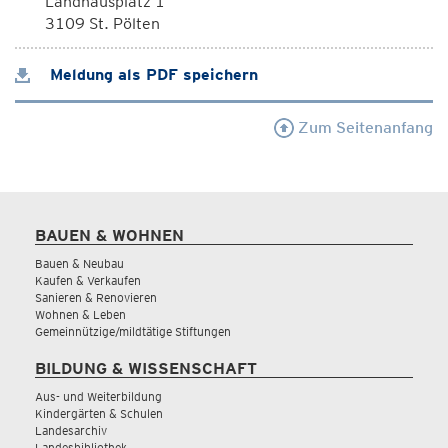
Landhausplatz 1
3109 St. Pölten
Meldung als PDF speichern
Zum Seitenanfang
BAUEN & WOHNEN
Bauen & Neubau
Kaufen & Verkaufen
Sanieren & Renovieren
Wohnen & Leben
Gemeinnützige/mildtätige Stiftungen
BILDUNG & WISSENSCHAFT
Aus- und Weiterbildung
Kindergärten & Schulen
Landesarchiv
Landesbibliothek