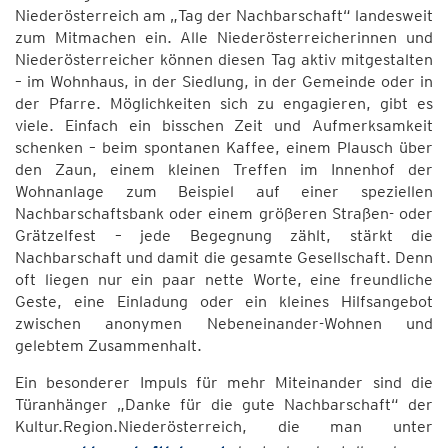
Niederösterreich am „Tag der Nachbarschaft“ landesweit
zum Mitmachen ein. Alle Niederösterreicherinnen und
Niederösterreicher können diesen Tag aktiv mitgestalten
– im Wohnhaus, in der Siedlung, in der Gemeinde oder in
der Pfarre. Möglichkeiten sich zu engagieren, gibt es
viele. Einfach ein bisschen Zeit und Aufmerksamkeit
schenken – beim spontanen Kaffee, einem Plausch über
den Zaun, einem kleinen Treffen im Innenhof der
Wohnanlage zum Beispiel auf einer speziellen
Nachbarschaftsbank oder einem größeren Straßen- oder
Grätzelfest – jede Begegnung zählt, stärkt die
Nachbarschaft und damit die gesamte Gesellschaft. Denn
oft liegen nur ein paar nette Worte, eine freundliche
Geste, eine Einladung oder ein kleines Hilfsangebot
zwischen anonymen Nebeneinander-Wohnen und
gelebtem Zusammenhalt.
Ein besonderer Impuls für mehr Miteinander sind die
Türanhänger „Danke für die gute Nachbarschaft“ der
Kultur.Region.Niederösterreich, die man unter