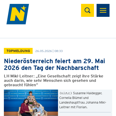
Suchen
TOPMELDUNG
26.05.2026 | 08:33
Niederösterreich feiert am 29. Mai
2026 den Tag der Nachbarschaft
LH Mikl-Leitner: „Eine Gesellschaft zeigt ihre Stärke
auch darin, wie sehr Menschen sich gesehen und
gebraucht fühlen“
(v.l.n.r.) Susanne Haidegger,
Cornelia Blümel und
Landeshauptfrau Johanna Mikl-
Leitner mit Florian.