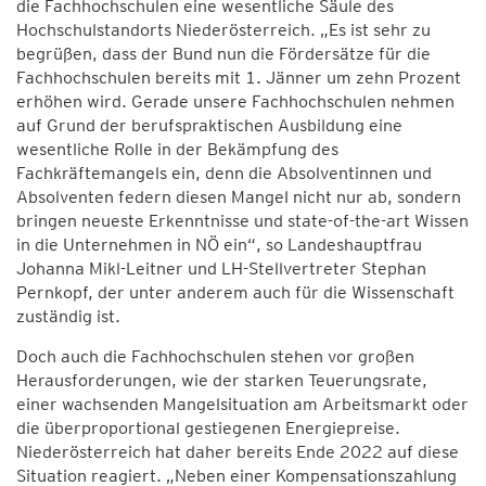
die Fachhochschulen eine wesentliche Säule des
Hochschulstandorts Niederösterreich. „Es ist sehr zu
begrüßen, dass der Bund nun die Fördersätze für die
Fachhochschulen bereits mit 1. Jänner um zehn Prozent
erhöhen wird. Gerade unsere Fachhochschulen nehmen
auf Grund der berufspraktischen Ausbildung eine
wesentliche Rolle in der Bekämpfung des
Fachkräftemangels ein, denn die Absolventinnen und
Absolventen federn diesen Mangel nicht nur ab, sondern
bringen neueste Erkenntnisse und state-of-the-art Wissen
in die Unternehmen in NÖ ein“, so Landeshauptfrau
Johanna Mikl-Leitner und LH-Stellvertreter Stephan
Pernkopf, der unter anderem auch für die Wissenschaft
zuständig ist.
Doch auch die Fachhochschulen stehen vor großen
Herausforderungen, wie der starken Teuerungsrate,
einer wachsenden Mangelsituation am Arbeitsmarkt oder
die überproportional gestiegenen Energiepreise.
Niederösterreich hat daher bereits Ende 2022 auf diese
Situation reagiert. „Neben einer Kompensationszahlung