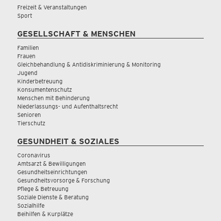
Freizeit & Veranstaltungen
Sport
GESELLSCHAFT & MENSCHEN
Familien
Frauen
Gleichbehandlung & Antidiskriminierung & Monitoring
Jugend
Kinderbetreuung
Konsumentenschutz
Menschen mit Behinderung
Niederlassungs- und Aufenthaltsrecht
Senioren
Tierschutz
GESUNDHEIT & SOZIALES
Coronavirus
Amtsarzt & Bewilligungen
Gesundheitseinrichtungen
Gesundheitsvorsorge & Forschung
Pflege & Betreuung
Soziale Dienste & Beratung
Sozialhilfe
Beihilfen & Kurplätze