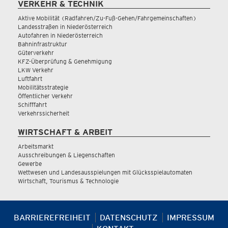
VERKEHR & TECHNIK
Aktive Mobilität (Radfahren/Zu-Fuß-Gehen/Fahrgemeinschaften)
Landesstraßen in Niederösterreich
Autofahren in Niederösterreich
Bahninfrastruktur
Güterverkehr
KFZ-Überprüfung & Genehmigung
LKW Verkehr
Luftfahrt
Mobilitätsstrategie
Öffentlicher Verkehr
Schifffahrt
Verkehrssicherheit
WIRTSCHAFT & ARBEIT
Arbeitsmarkt
Ausschreibungen & Liegenschaften
Gewerbe
Wettwesen und Landesausspielungen mit Glücksspielautomaten
Wirtschaft, Tourismus & Technologie
BARRIEREFREIHEIT
DATENSCHUTZ
IMPRESSUM