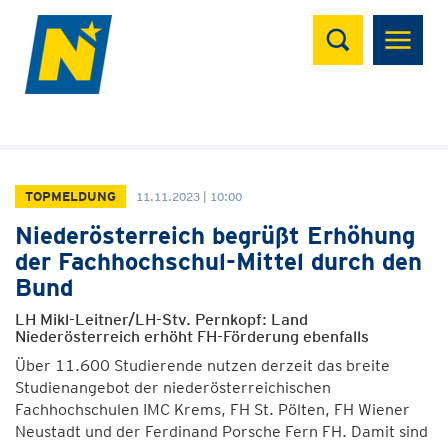
Suchen
TOPMELDUNG
11.11.2023 | 10:00
Niederösterreich begrüßt Erhöhung
der Fachhochschul-Mittel durch den
Bund
LH Mikl-Leitner/LH-Stv. Pernkopf: Land
Niederösterreich erhöht FH-Förderung ebenfalls
Über 11.600 Studierende nutzen derzeit das breite
Studienangebot der niederösterreichischen
Fachhochschulen IMC Krems, FH St. Pölten, FH Wiener
Neustadt und der Ferdinand Porsche Fern FH. Damit sind