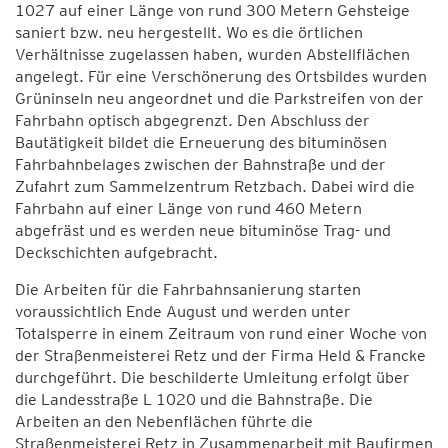
1027 auf einer Länge von rund 300 Metern Gehsteige
saniert bzw. neu hergestellt. Wo es die örtlichen
Verhältnisse zugelassen haben, wurden Abstellflächen
angelegt. Für eine Verschönerung des Ortsbildes wurden
Grüninseln neu angeordnet und die Parkstreifen von der
Fahrbahn optisch abgegrenzt. Den Abschluss der
Bautätigkeit bildet die Erneuerung des bituminösen
Fahrbahnbelages zwischen der Bahnstraße und der
Zufahrt zum Sammelzentrum Retzbach. Dabei wird die
Fahrbahn auf einer Länge von rund 460 Metern
abgefräst und es werden neue bituminöse Trag- und
Deckschichten aufgebracht.
Die Arbeiten für die Fahrbahnsanierung starten
voraussichtlich Ende August und werden unter
Totalsperre in einem Zeitraum von rund einer Woche von
der Straßenmeisterei Retz und der Firma Held & Francke
durchgeführt. Die beschilderte Umleitung erfolgt über
die Landesstraße L 1020 und die Bahnstraße. Die
Arbeiten an den Nebenflächen führte die
Straßenmeisterei Retz in Zusammenarbeit mit Baufirmen