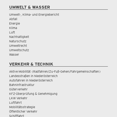
UMWELT & WASSER
Umwelt-, Klima- und Energiebericht
Abfall
Energie
Klima
Luft
Nachhaltigkeit
Naturschutz
Umweltrecht
Umweltschutz
Wasser
VERKEHR & TECHNIK
Aktive Mobilität (Radfahren/Zu-Fuß-Gehen/Fahrgemeinschaften)
Landesstraßen in Niederösterreich
Autofahren in Niederösterreich
Bahninfrastruktur
Güterverkehr
KFZ-Überprüfung & Genehmigung
LKW Verkehr
Luftfahrt
Mobilitätsstrategie
Öffentlicher Verkehr
Schifffahrt