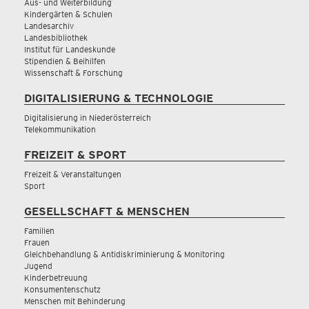
Aus- und Weiterbildung
Kindergärten & Schulen
Landesarchiv
Landesbibliothek
Institut für Landeskunde
Stipendien & Beihilfen
Wissenschaft & Forschung
DIGITALISIERUNG & TECHNOLOGIE
Digitalisierung in Niederösterreich
Telekommunikation
FREIZEIT & SPORT
Freizeit & Veranstaltungen
Sport
GESELLSCHAFT & MENSCHEN
Familien
Frauen
Gleichbehandlung & Antidiskriminierung & Monitoring
Jugend
Kinderbetreuung
Konsumentenschutz
Menschen mit Behinderung