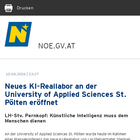
Drucken
NOE.GV.AT
10.04.2026 | 13:27
Neues KI-Reallabor an der
University of Applied Sciences St.
Pölten eröffnet
LH-Stv. Pernkopf: Künstliche Intelligenz muss dem
Menschen dienen
An der University of Applied Sciences St. Pölten wurde heute im Rahmen
einer Pressekonferenz das neue KI-Reallabor von LH-Stellvertreter Stephan