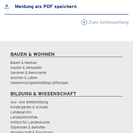
Meldung als PDF speichern
Zum Seitenanfang
BAUEN & WOHNEN
Bauen & Neubau
Kaufen & Verkaufen
Sanieren & Renovieren
Wohnen & Leben
Gemeinnützige/mildtätige Stiftungen
BILDUNG & WISSENSCHAFT
Aus- und Weiterbildung
Kindergärten & Schulen
Landesarchiv
Landesbibliothek
Institut für Landeskunde
Stipendien & Beihilfen
Wissenschaft & Forschung