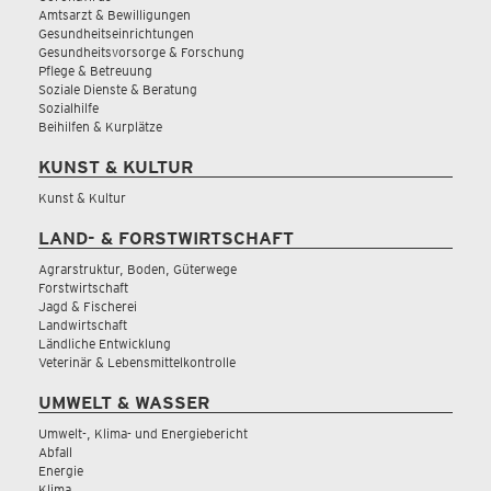
Amtsarzt & Bewilligungen
Gesundheitseinrichtungen
Gesundheitsvorsorge & Forschung
Pflege & Betreuung
Soziale Dienste & Beratung
Sozialhilfe
Beihilfen & Kurplätze
KUNST & KULTUR
Kunst & Kultur
LAND- & FORSTWIRTSCHAFT
Agrarstruktur, Boden, Güterwege
Forstwirtschaft
Jagd & Fischerei
Landwirtschaft
Ländliche Entwicklung
Veterinär & Lebensmittelkontrolle
UMWELT & WASSER
Umwelt-, Klima- und Energiebericht
Abfall
Energie
Klima