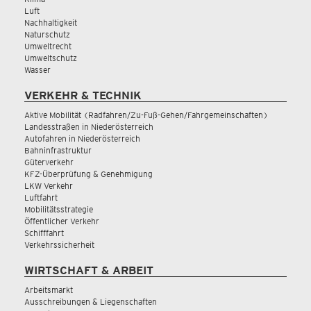
Luft
Nachhaltigkeit
Naturschutz
Umweltrecht
Umweltschutz
Wasser
VERKEHR & TECHNIK
Aktive Mobilität (Radfahren/Zu-Fuß-Gehen/Fahrgemeinschaften)
Landesstraßen in Niederösterreich
Autofahren in Niederösterreich
Bahninfrastruktur
Güterverkehr
KFZ-Überprüfung & Genehmigung
LKW Verkehr
Luftfahrt
Mobilitätsstrategie
Öffentlicher Verkehr
Schifffahrt
Verkehrssicherheit
WIRTSCHAFT & ARBEIT
Arbeitsmarkt
Ausschreibungen & Liegenschaften