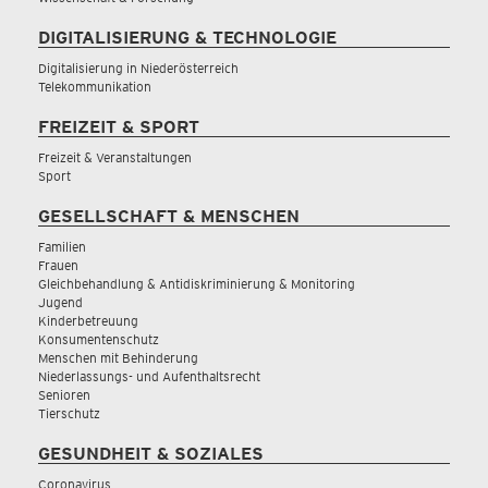
DIGITALISIERUNG & TECHNOLOGIE
Digitalisierung in Niederösterreich
Telekommunikation
FREIZEIT & SPORT
Freizeit & Veranstaltungen
Sport
GESELLSCHAFT & MENSCHEN
Familien
Frauen
Gleichbehandlung & Antidiskriminierung & Monitoring
Jugend
Kinderbetreuung
Konsumentenschutz
Menschen mit Behinderung
Niederlassungs- und Aufenthaltsrecht
Senioren
Tierschutz
GESUNDHEIT & SOZIALES
Coronavirus