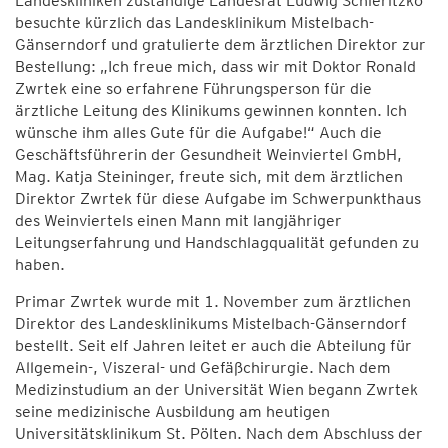
Landeskliniken zuständige Landesrat Ludwig Schleritzko
besuchte kürzlich das Landesklinikum Mistelbach-
Gänserndorf und gratulierte dem ärztlichen Direktor zur
Bestellung: „Ich freue mich, dass wir mit Doktor Ronald
Zwrtek eine so erfahrene Führungsperson für die
ärztliche Leitung des Klinikums gewinnen konnten. Ich
wünsche ihm alles Gute für die Aufgabe!“ Auch die
Geschäftsführerin der Gesundheit Weinviertel GmbH,
Mag. Katja Steininger, freute sich, mit dem ärztlichen
Direktor Zwrtek für diese Aufgabe im Schwerpunkthaus
des Weinviertels einen Mann mit langjähriger
Leitungserfahrung und Handschlagqualität gefunden zu
haben.
Primar Zwrtek wurde mit 1. November zum ärztlichen
Direktor des Landesklinikums Mistelbach-Gänserndorf
bestellt. Seit elf Jahren leitet er auch die Abteilung für
Allgemein-, Viszeral- und Gefäßchirurgie. Nach dem
Medizinstudium an der Universität Wien begann Zwrtek
seine medizinische Ausbildung am heutigen
Universitätsklinikum St. Pölten. Nach dem Abschluss der