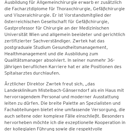
Ausbildung für Allgemeinchirurgie erwarb er zusätzlich
die Facharztdiplome für Thoraxchirurgie, Gefäßchirurgie
und Viszeralchirurgie. Er ist Vorstandsmitglied der
österreichischen Gesellschaft für Gefäßchirurgie,
Gastprofessor für Chirurgie an der Medizinischen
Universität Wien und allgemein beeideter und gerichtlich
zertifizierter Sachverständiger. Zwrtek hat das
postgraduale Studium Gesundheitsmanagement,
Healthmanagement und die Ausbildung zum
Qualitätsmanager absolviert. In seiner nunmehr 36-
jährigen beruflichen Karriere hat er alle Positionen des
Spitalsarztes durchlaufen.
Ärztlicher Direktor Zwrtek freut sich, „das
Landesklinikum Mistelbach-Gänserndorf als ein Haus mit
hervorragendem Personal und moderner Ausstattung
leiten zu dürfen. Die breite Palette an Spezialisten und
Fachabteilungen bietet eine umfassende Versorgung, die
auch seltene oder komplexe Fälle einschließt. Besonders
hervorheben möchte ich die exzeptionelle Kooperation in
der kollegialen Führung sowie die respektvolle