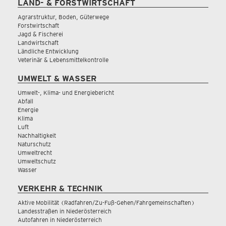
LAND- & FORSTWIRTSCHAFT
Agrarstruktur, Boden, Güterwege
Forstwirtschaft
Jagd & Fischerei
Landwirtschaft
Ländliche Entwicklung
Veterinär & Lebensmittelkontrolle
UMWELT & WASSER
Umwelt-, Klima- und Energiebericht
Abfall
Energie
Klima
Luft
Nachhaltigkeit
Naturschutz
Umweltrecht
Umweltschutz
Wasser
VERKEHR & TECHNIK
Aktive Mobilität (Radfahren/Zu-Fuß-Gehen/Fahrgemeinschaften)
Landesstraßen in Niederösterreich
Autofahren in Niederösterreich