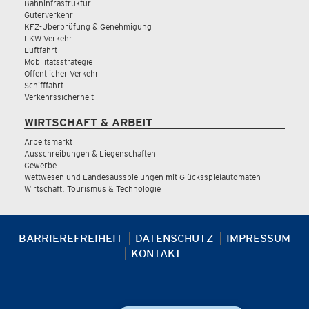
Bahninfrastruktur
Güterverkehr
KFZ-Überprüfung & Genehmigung
LKW Verkehr
Luftfahrt
Mobilitätsstrategie
Öffentlicher Verkehr
Schifffahrt
Verkehrssicherheit
WIRTSCHAFT & ARBEIT
Arbeitsmarkt
Ausschreibungen & Liegenschaften
Gewerbe
Wettwesen und Landesausspielungen mit Glücksspielautomaten
Wirtschaft, Tourismus & Technologie
BARRIEREFREIHEIT
DATENSCHUTZ
IMPRESSUM
KONTAKT