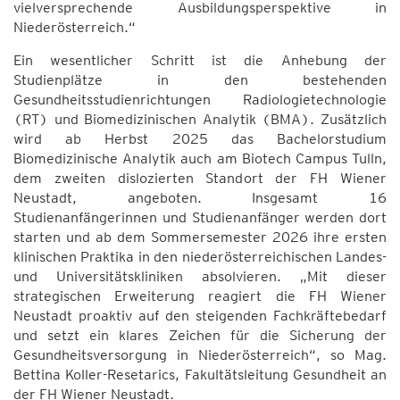
vielversprechende Ausbildungsperspektive in
Niederösterreich.“
Ein wesentlicher Schritt ist die Anhebung der
Studienplätze in den bestehenden
Gesundheitsstudienrichtungen Radiologietechnologie
(RT) und Biomedizinischen Analytik (BMA). Zusätzlich
wird ab Herbst 2025 das Bachelorstudium
Biomedizinische Analytik auch am Biotech Campus Tulln,
dem zweiten dislozierten Standort der FH Wiener
Neustadt, angeboten. Insgesamt 16
Studienanfängerinnen und Studienanfänger werden dort
starten und ab dem Sommersemester 2026 ihre ersten
klinischen Praktika in den niederösterreichischen Landes-
und Universitätskliniken absolvieren. „Mit dieser
strategischen Erweiterung reagiert die FH Wiener
Neustadt proaktiv auf den steigenden Fachkräftebedarf
und setzt ein klares Zeichen für die Sicherung der
Gesundheitsversorgung in Niederösterreich“, so Mag.
Bettina Koller-Resetarics, Fakultätsleitung Gesundheit an
der FH Wiener Neustadt.