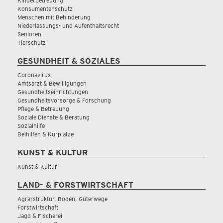
Kinderbetreuung
Konsumentenschutz
Menschen mit Behinderung
Niederlassungs- und Aufenthaltsrecht
Senioren
Tierschutz
GESUNDHEIT & SOZIALES
Coronavirus
Amtsarzt & Bewilligungen
Gesundheitseinrichtungen
Gesundheitsvorsorge & Forschung
Pflege & Betreuung
Soziale Dienste & Beratung
Sozialhilfe
Beihilfen & Kurplätze
KUNST & KULTUR
Kunst & Kultur
LAND- & FORSTWIRTSCHAFT
Agrarstruktur, Boden, Güterwege
Forstwirtschaft
Jagd & Fischerei