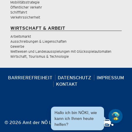
Mobilitätsstrategie
Öffentlicher Verkehr
Schifffahrt
Verkehrssicherheit
WIRTSCHAFT & ARBEIT
Arbeitsmarkt
Ausschreibungen & Liegenschaften
Gewerbe
Wettwesen und Landesausspielungen mit Glücksspielautomaten
Wirtschaft, Tourismus & Technologie
BARRIEREFREIHEIT
DATENSCHUTZ
IMPRESSUM
KONTAKT
Hallo ich bin NÖKI, wie
kann ich Ihnen heute
© 2026 Amt der NÖ Landesregierung
helfen?