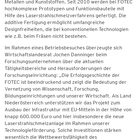
Metallen und Kunststoffen. Seit 2010 werden bei FOTEC
hochkomplexe Prototypen und Funktionsbauteile mit
Hilfe des Laserstrahlschmelzverfahrens gefertigt. Die
additive Fertigung ermöglicht umfangreiche
Designfreiheiten, die bei konventionellen Technologien
wie z.B. beim Fräsen nicht bestehen.
Im Rahmen eines Betriebsbesuches überzeugte sich
Wirtschaftslandesrat Jochen Danninger beim
Forschungsunternehmen über die aktuellen
Tätigkeitsbereiche und Herausforderungen der
Forschungseinrichtung: „Die Erfolgsgeschichte der
FOTEC ist beeindruckend und zeigt die Bedeutung der
Vernetzung von Wissenschaft, Forschung,
Bildungseinrichtungen und unserer Wirtschaft. Als Land
Niederösterreich unterstützen wir das Projekt zum
Ausbau der Infrastruktur mit EU-Mitteln in der Höhe von
knapp 600.000 Euro und hier insbesondere die neue
Laserstrahlschmelzanlage im Rahmen unserer
Technologieförderung. Solche Investitionen stärken
wesentlich die Wettbewerbsfähigkeit des