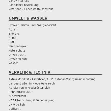
Landwirtschaft
Ländliche Entwicklung
Veterinär & Lebensmittelkontrolle
UMWELT & WASSER
Umwelt-, Klima- und Energiebericht
Abfall
Energie
Klima
Luft
Nachhaltigkeit
Naturschutz
Umweltrecht
Umweltschutz
Wasser
VERKEHR & TECHNIK
Aktive Mobilität (Radfahren/Zu-Fuß-Gehen/Fahrgemeinschaften)
Landesstraßen in Niederösterreich
Autofahren in Niederösterreich
Bahninfrastruktur
Güterverkehr
KFZ-Überprüfung & Genehmigung
LKW Verkehr
Luftfahrt