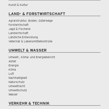
Kunst & Kultur
LAND- & FORSTWIRTSCHAFT
Agrarstruktur, Boden, Güterwege
Forstwirtschaft
Jagd & Fischerei
Landwirtschaft
Ländliche Entwicklung
Veterinär & Lebensmittelkontrolle
UMWELT & WASSER
Umwelt-, Klima- und Energiebericht
Abfall
Energie
Klima
Luft
Nachhaltigkeit
Naturschutz
Umweltrecht
Umweltschutz
Wasser
VERKEHR & TECHNIK