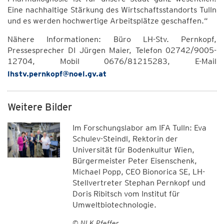
Eine nachhaltige Stärkung des Wirtschaftsstandorts Tulln
und es werden hochwertige Arbeitsplätze geschaffen.“
Nähere Informationen: Büro LH-Stv. Pernkopf,
Pressesprecher DI Jürgen Maier, Telefon 02742/9005-
12704, Mobil 0676/81215283, E-Mail
lhstv.pernkopf@noel.gv.at
Weitere Bilder
Im Forschungslabor am IFA Tulln: Eva
Schulev-Steindl, Rektorin der
Universität für Bodenkultur Wien,
Bürgermeister Peter Eisenschenk,
Michael Popp, CEO Bionorica SE, LH-
Stellvertreter Stephan Pernkopf und
Doris Ribitsch vom Institut für
Umweltbiotechnologie.
© NLK Pfeffer