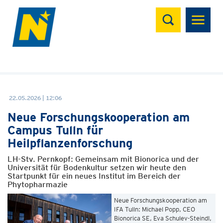
Suchen
22.05.2026 | 12:06
Neue Forschungskooperation am
Campus Tulln für
Heilpflanzenforschung
LH-Stv. Pernkopf: Gemeinsam mit Bionorica und der
Universität für Bodenkultur setzen wir heute den
Startpunkt für ein neues Institut im Bereich der
Phytopharmazie
Neue Forschungskooperation am
IFA Tulln: Michael Popp, CEO
Bionorica SE, Eva Schulev-Steindl,