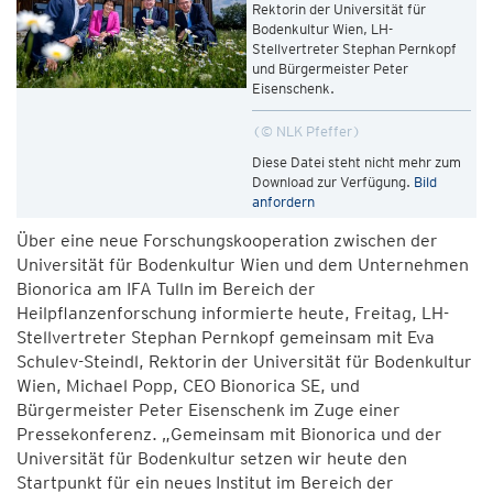
Rektorin der Universität für
Bodenkultur Wien, LH-
Stellvertreter Stephan Pernkopf
und Bürgermeister Peter
Eisenschenk.
© NLK Pfeffer
Diese Datei steht nicht mehr zum
Download zur Verfügung.
Bild
anfordern
Über eine neue Forschungskooperation zwischen der
Universität für Bodenkultur Wien und dem Unternehmen
Bionorica am IFA Tulln im Bereich der
Heilpflanzenforschung informierte heute, Freitag, LH-
Stellvertreter Stephan Pernkopf gemeinsam mit Eva
Schulev-Steindl, Rektorin der Universität für Bodenkultur
Wien, Michael Popp, CEO Bionorica SE, und
Bürgermeister Peter Eisenschenk im Zuge einer
Pressekonferenz. „Gemeinsam mit Bionorica und der
Universität für Bodenkultur setzen wir heute den
Startpunkt für ein neues Institut im Bereich der