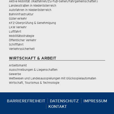
Aktive Mobilität (Radfahren/Zu-Fuß-Gehen/Fahrgemeinschaften)
Landesstraßen in Niederösterreich
Autofahren in Niederösterreich
Bahninfrastruktur
Güterverkehr
KFZ-Überprüfung & Genehmigung
LKW Verkehr
Luftfahrt
Mobilitätsstrategie
Öffentlicher Verkehr
Schifffahrt
Verkehrssicherheit
WIRTSCHAFT & ARBEIT
Arbeitsmarkt
Ausschreibungen & Liegenschaften
Gewerbe
Wettwesen und Landesausspielungen mit Glücksspielautomaten
Wirtschaft, Tourismus & Technologie
BARRIEREFREIHEIT
DATENSCHUTZ
IMPRESSUM
KONTAKT