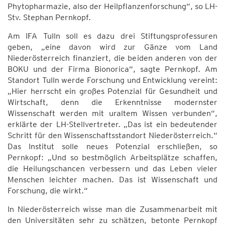
Phytopharmazie, also der Heilpflanzenforschung“, so LH-
Stv. Stephan Pernkopf.
Am IFA Tulln soll es dazu drei Stiftungsprofessuren
geben, „eine davon wird zur Gänze vom Land
Niederösterreich finanziert, die beiden anderen von der
BOKU und der Firma Bionorica“, sagte Pernkopf. Am
Standort Tulln werde Forschung und Entwicklung vereint:
„Hier herrscht ein großes Potenzial für Gesundheit und
Wirtschaft, denn die Erkenntnisse modernster
Wissenschaft werden mit uraltem Wissen verbunden“,
erklärte der LH-Stellvertreter. „Das ist ein bedeutender
Schritt für den Wissenschaftsstandort Niederösterreich.“
Das Institut solle neues Potenzial erschließen, so
Pernkopf: „Und so bestmöglich Arbeitsplätze schaffen,
die Heilungschancen verbessern und das Leben vieler
Menschen leichter machen. Das ist Wissenschaft und
Forschung, die wirkt.“
In Niederösterreich wisse man die Zusammenarbeit mit
den Universitäten sehr zu schätzen, betonte Pernkopf