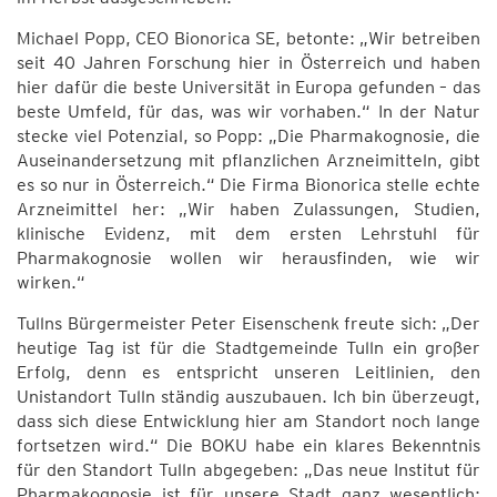
Michael Popp, CEO Bionorica SE, betonte: „Wir betreiben
seit 40 Jahren Forschung hier in Österreich und haben
hier dafür die beste Universität in Europa gefunden – das
beste Umfeld, für das, was wir vorhaben.“ In der Natur
stecke viel Potenzial, so Popp: „Die Pharmakognosie, die
Auseinandersetzung mit pflanzlichen Arzneimitteln, gibt
es so nur in Österreich.“ Die Firma Bionorica stelle echte
Arzneimittel her: „Wir haben Zulassungen, Studien,
klinische Evidenz, mit dem ersten Lehrstuhl für
Pharmakognosie wollen wir herausfinden, wie wir
wirken.“
Tullns Bürgermeister Peter Eisenschenk freute sich: „Der
heutige Tag ist für die Stadtgemeinde Tulln ein großer
Erfolg, denn es entspricht unseren Leitlinien, den
Unistandort Tulln ständig auszubauen. Ich bin überzeugt,
dass sich diese Entwicklung hier am Standort noch lange
fortsetzen wird.“ Die BOKU habe ein klares Bekenntnis
für den Standort Tulln abgegeben: „Das neue Institut für
Pharmakognosie ist für unsere Stadt ganz wesentlich: