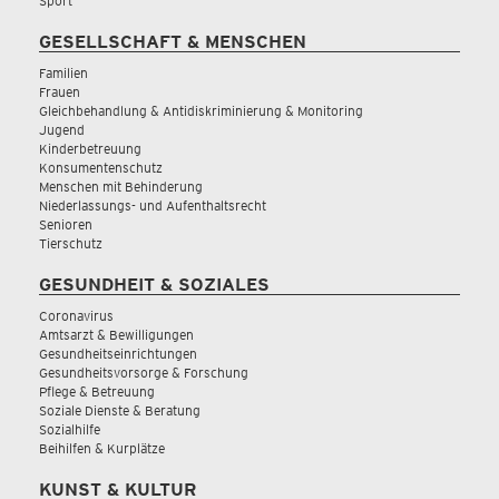
Sport
GESELLSCHAFT & MENSCHEN
Familien
Frauen
Gleichbehandlung & Antidiskriminierung & Monitoring
Jugend
Kinderbetreuung
Konsumentenschutz
Menschen mit Behinderung
Niederlassungs- und Aufenthaltsrecht
Senioren
Tierschutz
GESUNDHEIT & SOZIALES
Coronavirus
Amtsarzt & Bewilligungen
Gesundheitseinrichtungen
Gesundheitsvorsorge & Forschung
Pflege & Betreuung
Soziale Dienste & Beratung
Sozialhilfe
Beihilfen & Kurplätze
KUNST & KULTUR