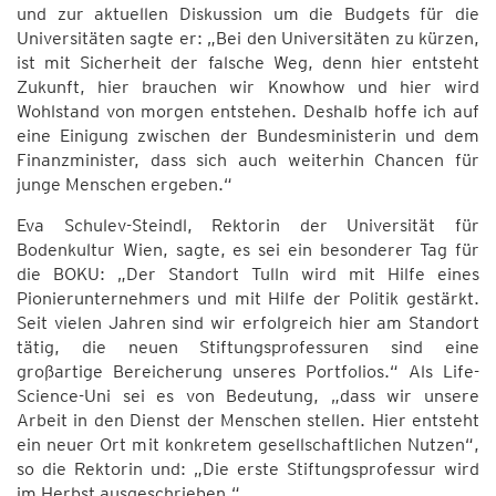
und zur aktuellen Diskussion um die Budgets für die
Universitäten sagte er: „Bei den Universitäten zu kürzen,
ist mit Sicherheit der falsche Weg, denn hier entsteht
Zukunft, hier brauchen wir Knowhow und hier wird
Wohlstand von morgen entstehen. Deshalb hoffe ich auf
eine Einigung zwischen der Bundesministerin und dem
Finanzminister, dass sich auch weiterhin Chancen für
junge Menschen ergeben.“
Eva Schulev-Steindl, Rektorin der Universität für
Bodenkultur Wien, sagte, es sei ein besonderer Tag für
die BOKU: „Der Standort Tulln wird mit Hilfe eines
Pionierunternehmers und mit Hilfe der Politik gestärkt.
Seit vielen Jahren sind wir erfolgreich hier am Standort
tätig, die neuen Stiftungsprofessuren sind eine
großartige Bereicherung unseres Portfolios.“ Als Life-
Science-Uni sei es von Bedeutung, „dass wir unsere
Arbeit in den Dienst der Menschen stellen. Hier entsteht
ein neuer Ort mit konkretem gesellschaftlichen Nutzen“,
so die Rektorin und: „Die erste Stiftungsprofessur wird
im Herbst ausgeschrieben.“