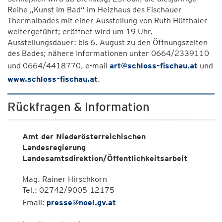
Reihe „Kunst im Bad“ im Heizhaus des Fischauer
Thermalbades mit einer Ausstellung von Ruth Hütthaler
weitergeführt; eröffnet wird um 19 Uhr.
Ausstellungsdauer: bis 6. August zu den Öffnungszeiten
des Bades; nähere Informationen unter 0664/2339110
und 0664/4418770, e-mail
art@schloss-fischau.at
und
www.schloss-fischau.at
.
Rückfragen & Information
Amt der Niederösterreichischen
Landesregierung
Landesamtsdirektion/Öffentlichkeitsarbeit
Mag. Rainer Hirschkorn
Tel.: 02742/9005-12175
Email:
presse@noel.gv.at