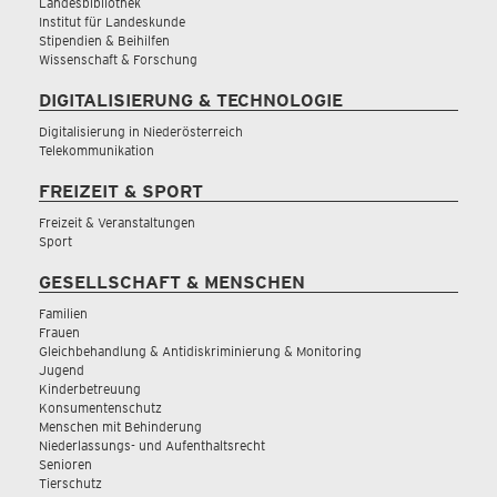
Landesbibliothek
Institut für Landeskunde
Stipendien & Beihilfen
Wissenschaft & Forschung
DIGITALISIERUNG & TECHNOLOGIE
Digitalisierung in Niederösterreich
Telekommunikation
FREIZEIT & SPORT
Freizeit & Veranstaltungen
Sport
GESELLSCHAFT & MENSCHEN
Familien
Frauen
Gleichbehandlung & Antidiskriminierung & Monitoring
Jugend
Kinderbetreuung
Konsumentenschutz
Menschen mit Behinderung
Niederlassungs- und Aufenthaltsrecht
Senioren
Tierschutz