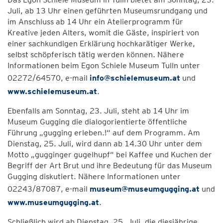
Juli, ab 13 Uhr einen geführten Museumsrundgang und
im Anschluss ab 14 Uhr ein Atelierprogramm für
Kreative jeden Alters, womit die Gäste, inspiriert von
einer sachkundigen Erklärung hochkarätiger Werke,
selbst schöpferisch tätig werden können. Nähere
Informationen beim Egon Schiele Museum Tulln unter
02272/64570, e-mail
info@schielemuseum.at
und
www.schielemuseum.at
.
Ebenfalls am Sonntag, 23. Juli, steht ab 14 Uhr im
Museum Gugging die dialogorientierte öffentliche
Führung „gugging erleben.!“ auf dem Programm. Am
Dienstag, 25. Juli, wird dann ab 14.30 Uhr unter dem
Motto „gugginger gugelhupf“ bei Kaffee und Kuchen der
Begriff der Art Brut und ihre Bedeutung für das Museum
Gugging diskutiert. Nähere Informationen unter
02243/87087, e-mail
museum@museumgugging.at
und
www.museumgugging.at
.
Schließlich wird ab Dienstag, 25. Juli, die diesjährige