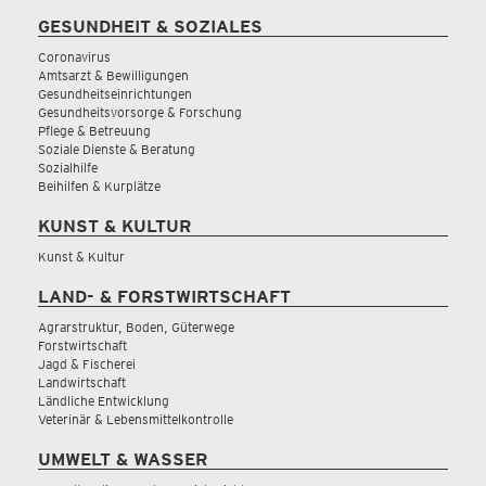
GESUNDHEIT & SOZIALES
Coronavirus
Amtsarzt & Bewilligungen
Gesundheitseinrichtungen
Gesundheitsvorsorge & Forschung
Pflege & Betreuung
Soziale Dienste & Beratung
Sozialhilfe
Beihilfen & Kurplätze
KUNST & KULTUR
Kunst & Kultur
LAND- & FORSTWIRTSCHAFT
Agrarstruktur, Boden, Güterwege
Forstwirtschaft
Jagd & Fischerei
Landwirtschaft
Ländliche Entwicklung
Veterinär & Lebensmittelkontrolle
UMWELT & WASSER