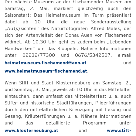
Der nächste Museumstag der Fischamender Museen am
Samstag, 2. Mai, markiert gleichzeitig auch den
Saisonstart: Das Heimatmuseum im Turm präsentiert
dabei ab 10 Uhr die neue Sonderausstellung
„Au(s)sichten“ des Naturfotografen Alfred Malek, der
sich der Artenvielfalt der Donau-Auen von Fischamend
widmet. Ab 10.30 Uhr geht es zudem beim „Lebenden
Handwerken“ um das Klöppeln. Nähere Informationen
unter 02232/77300 und 0676/5342507, e-mail
heimatmuseum.fischamend@aon.at
und
www.heimatmuseum-fischamend.at
.
Wenn Stift und Stadt Klosterneuburg am Samstag, 2.,
und Sonntag, 3. Mai, jeweils ab 10 Uhr in das Mittelalter
eintauchen, dann umfasst das Mittelalterfest u. a. auch
Stifts- und historische Stadtführungen, Pilgerführungen
durch den mittelalterlichen Kreuzgang mit Lesung und
Gesang, Kräuterführungen u. a. Nähere Informationen
und das detaillierte Programm unter
www.klosterneuburg.at
und
www.stift-