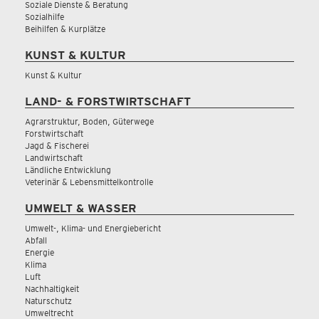
Soziale Dienste & Beratung
Sozialhilfe
Beihilfen & Kurplätze
KUNST & KULTUR
Kunst & Kultur
LAND- & FORSTWIRTSCHAFT
Agrarstruktur, Boden, Güterwege
Forstwirtschaft
Jagd & Fischerei
Landwirtschaft
Ländliche Entwicklung
Veterinär & Lebensmittelkontrolle
UMWELT & WASSER
Umwelt-, Klima- und Energiebericht
Abfall
Energie
Klima
Luft
Nachhaltigkeit
Naturschutz
Umweltrecht