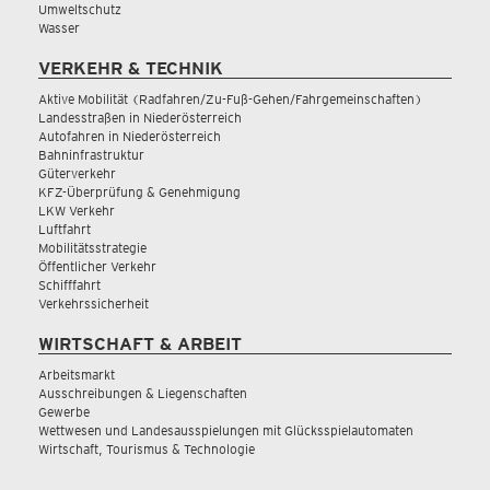
Umweltschutz
Wasser
VERKEHR & TECHNIK
Aktive Mobilität (Radfahren/Zu-Fuß-Gehen/Fahrgemeinschaften)
Landesstraßen in Niederösterreich
Autofahren in Niederösterreich
Bahninfrastruktur
Güterverkehr
KFZ-Überprüfung & Genehmigung
LKW Verkehr
Luftfahrt
Mobilitätsstrategie
Öffentlicher Verkehr
Schifffahrt
Verkehrssicherheit
WIRTSCHAFT & ARBEIT
Arbeitsmarkt
Ausschreibungen & Liegenschaften
Gewerbe
Wettwesen und Landesausspielungen mit Glücksspielautomaten
Wirtschaft, Tourismus & Technologie