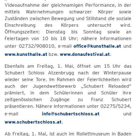
Videoaufnahme der gleichnamigen Performance, in der
mittels Wahrnehmungen schwarzer Körper sowie
Zuständen zwischen Bewegung und Stillstand die soziale
Einschreibung des Körpers untersucht wird.
Öffnungszeiten: Dienstag bis Sonntag sowie an
Feiertagen von 10 bis 18 Uhr; nähere Informationen
unter 02732/908010, e-mail
office@kunsthalle.at
und
www.kunsthalle.at
bzw.
www.donaufestival.at
.
Ebenfalls am Freitag, 1. Mai, öffnet um 15 Uhr das
Schubert Schloss Atzenbrugg nach der Winterpause
wieder seine Tore. Im Rahmen der Feierlichkeiten wird
auch der Jugendwettbewerb „Schubert Reloaded“
prämiert, in dem Schülerinnen und Schüler ihre
zeitgenössischen Zugänge zu Franz Schubert
präsentieren. Nähere Informationen unter 02275/5234,
e-mail
info@schubertschloss.at
und
www.schubertschloss.at
.
Ab Freitag, 1. Mai, ist auch im Rollettmuseum in Baden