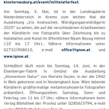
klosterneuburg.at/event/mittelalterfest
.
Am Sonntag, 3. Mai, ist in der Landesgalerie
Niederösterreich in Krems zum letzten Mal die
Ausstellung „Iris Andraschek. Würdigungspreisträgerin
2025” zu sehen, die auf die verschiedenen Arbeitsweisen
der Künstlerin von Fotografie über Zeichnung bis zu
Installation und Kunst im öffentlichen Raum Bezug nimmt
(10 bis 17 Uhr). Nähere Informationen unter
02732/908010, e-mail
office@lgnoe.at
und
www.lgnoe.at
.
Schließlich läuft noch bis Sonntag, 14. Juni, in der
Eisenberger-Fabrik in Gmünd die Ausstellung
„Momentum Natur“ von Marielis Seyler, in der die 1942
in Wels geborene und in Neulengbach bzw. Wien lebende
Künstlerin großformatige metamorphosierte Fotografien
präsentiert. Öffnungszeiten: Samstag, Sonn- und
Feiertag von 11 bis 17 Uhr; nähere Informationen beim
Verlag Bibliothek der Provinz unter 02856/3794, e-mail