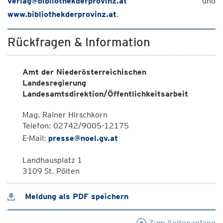
verlag@bibliothekderprovinz.at
und
www.bibliothekderprovinz.at
.
Rückfragen & Information
Amt der Niederösterreichischen
Landesregierung
Landesamtsdirektion/Öffentlichkeitsarbeit
Mag. Rainer Hirschkorn
Telefon: 02742/9005-12175
E-Mail:
presse@noel.gv.at
Landhausplatz 1
3109 St. Pölten
Meldung als PDF speichern
Zum Seitenanfang