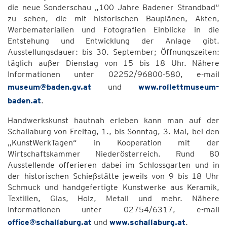
die neue Sonderschau „100 Jahre Badener Strandbad“
zu sehen, die mit historischen Bauplänen, Akten,
Werbematerialien und Fotografien Einblicke in die
Entstehung und Entwicklung der Anlage gibt.
Ausstellungsdauer: bis 30. September; Öffnungszeiten:
täglich außer Dienstag von 15 bis 18 Uhr. Nähere
Informationen unter 02252/96800-580, e-mail
museum@baden.gv.at
und
www.rollettmuseum-
baden.at
.
Handwerkskunst hautnah erleben kann man auf der
Schallaburg von Freitag, 1., bis Sonntag, 3. Mai, bei den
„KunstWerkTagen“ in Kooperation mit der
Wirtschaftskammer Niederösterreich. Rund 80
Ausstellende offerieren dabei im Schlossgarten und in
der historischen Schießstätte jeweils von 9 bis 18 Uhr
Schmuck und handgefertigte Kunstwerke aus Keramik,
Textilien, Glas, Holz, Metall und mehr. Nähere
Informationen unter 02754/6317, e-mail
office@schallaburg.at
und
www.schallaburg.at
.