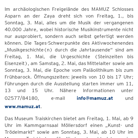
Im archäologischen Freigelände des MAMUZ Schlosses
Asparn an der Zaya dreht sich von Freitag, 1., bis
Sonntag, 3. Mai, alles um die Musik der vergangenen
40.000 Jahre, wobei historische Musikinstrumente nicht
nur ausprobiert, sondern auch selbst gefertigt werden
können. Die Tages-Schwerpunkte des Aktivwochenendes
„Musikgeschichte(n) durch die Jahrtausende“ sind am
Freitag, 1. Mai, die Urgeschichte (Steinzeiten bis
Eisenzeit), am Samstag, 2. Mai, das Mittelalter sowie am
Sonntag, 3. Mai, die Epoche vom Paläolithikum bis zum
Frühbarock. Öffnungszeiten: jeweils von 10 bis 17 Uhr;
Führungen durch die Ausstellung starten immer um 11,
13 und 15 Uhr. Nähere Informationen unter
02577/84180, e-mail
info@mamuz.at
und
www.mamuz.at
.
Das Museum Traiskirchen bietet am Freitag, 1. Mai, ab 9
Uhr im Kammgarnsaal Möllersdorf einen „Kunst- und
Trödelmarkt“ sowie am Sonntag, 3. Mai, ab 10 Uhr im