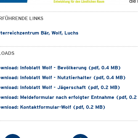
RFÜHRENDE LINKS
erreichzentrum Bär, Wolf, Luchs
LOADS
wnload: Infoblatt Wolf - Bevölkerung (pdf, 0.4 MB)
wnload: Infoblatt Wolf - Nutztierhalter (pdf, 0.4 MB)
wnload: Infoblatt Wolf - Jägerschaft (pdf, 0.2 MB)
wnload: Meldeformular nach erfolgter Entnahme (pdf, 0.
wnload: Kontaktformular-Wolf (pdf, 0.2 MB)