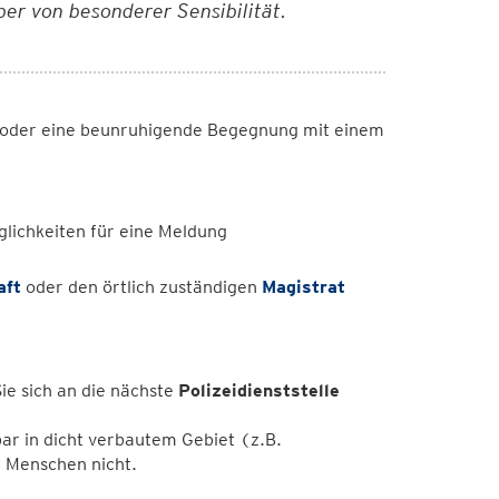
er von besonderer Sensibilität.
n oder eine beunruhigende Begegnung mit einem
glichkeiten für eine Meldung
aft
oder den örtlich zuständigen
Magistrat
e sich an die nächste
Polizeidienststelle
tbar in dicht verbautem Gebiet (z.B.
n Menschen nicht.