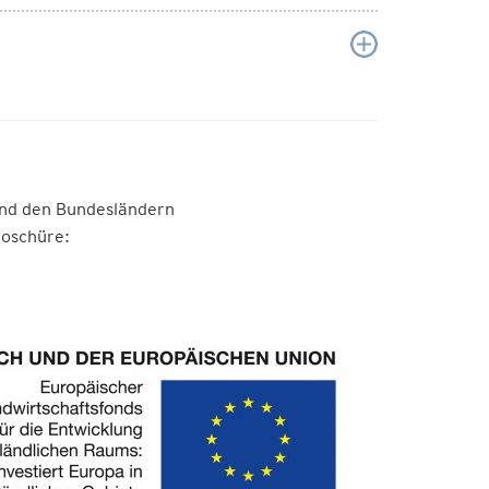
und den Bundesländern
roschüre: