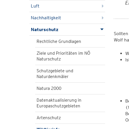
E
Luft
Nachhaltigkeit
Naturschutz
Sollte
Wolf ha
Rechtliche Grundlagen
Ziele und Prioritäten im NÖ
W
Naturschutz
I
Schutzgebiete und
Naturdenkmäler
Natura 2000
Datenaktualisierung in
B
Europaschutzgebieten
(
B
Artenschutz
O