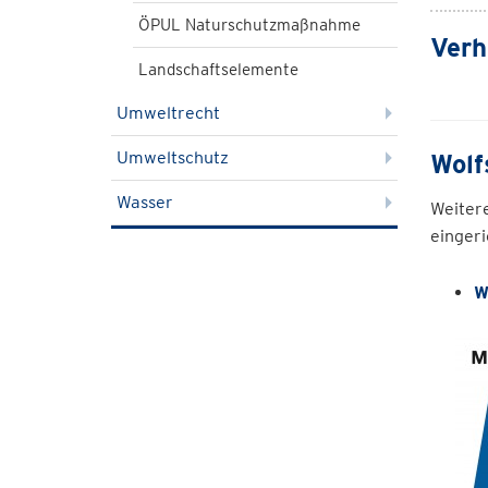
ÖPUL Naturschutzmaßnahme
Verh
Landschaftselemente
Umweltrecht
Umweltschutz
Wolf
Wasser
Weiter
einger
W