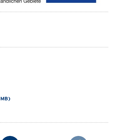
2 MB)