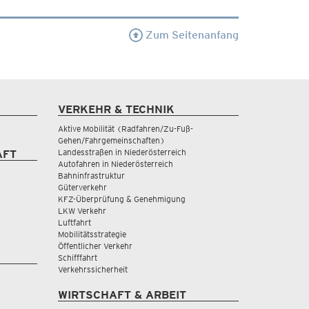
Zum Seitenanfang
VERKEHR & TECHNIK
Aktive Mobilität (Radfahren/Zu-Fuß-
Gehen/Fahrgemeinschaften)
Landesstraßen in Niederösterreich
AFT
Autofahren in Niederösterreich
Bahninfrastruktur
Güterverkehr
KFZ-Überprüfung & Genehmigung
LKW Verkehr
Luftfahrt
Mobilitätsstrategie
Öffentlicher Verkehr
Schifffahrt
Verkehrssicherheit
WIRTSCHAFT & ARBEIT