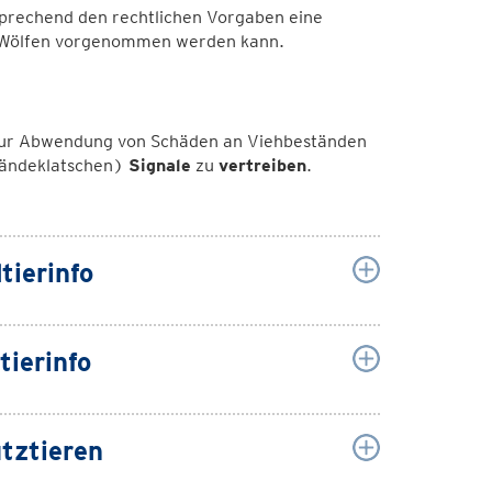
sprechend den rechtlichen Vorgaben eine
 Wölfen vorgenommen werden kann.
 zur Abwendung von Schäden an Viehbeständen
ändeklatschen)
Signale
zu
vertreiben
.
tierinfo
tierinfo
tztieren