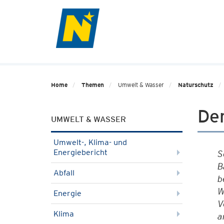
Home
Themen
Umwelt & Wasser
Naturschutz
Der
UMWELT & WASSER
Umwelt-, Klima- und
Energiebericht
S
B
Abfall
b
W
Energie
V
Klima
a