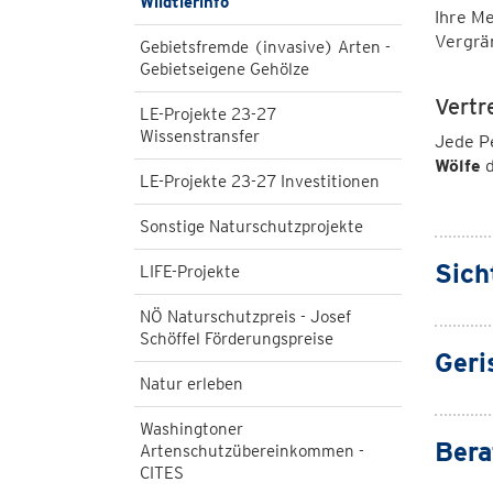
Wildtierinfo
Ihre Me
Vergrä
Gebietsfremde (invasive) Arten -
Gebietseigene Gehölze
Vertr
LE-Projekte 23-27
Wissenstransfer
Jede P
Wölfe
d
LE-Projekte 23-27 Investitionen
Sonstige Naturschutzprojekte
Sich
LIFE-Projekte
NÖ Naturschutzpreis - Josef
Schöffel Förderungspreise
Geri
Natur erleben
Washingtoner
Bera
Artenschutzübereinkommen -
CITES