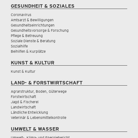
GESUNDHEIT & SOZIALES
Coronavirus
Amtsarzt & Bewilligungen
Gesundheitseinrichtungen
Gesundheitsvorsorge & Forschung
Pflege & Betreuung
Soziale Dienste & Beratung
Sozialhilfe
Beihilfen & Kurplätze
KUNST & KULTUR
Kunst & Kultur
LAND- & FORSTWIRTSCHAFT
Agrarstruktur, Boden, Güterwege
Forstwirtschaft
Jagd & Fischerei
Landwirtschaft
Ländliche Entwicklung
Veterinär & Lebensmittelkontrolle
UMWELT & WASSER
Umwelt-, Klima- und Energiebericht