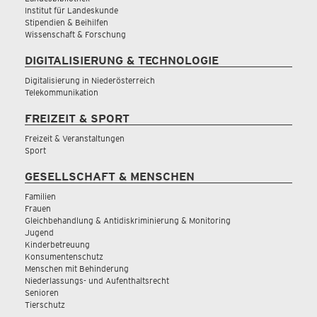
Institut für Landeskunde
Stipendien & Beihilfen
Wissenschaft & Forschung
DIGITALISIERUNG & TECHNOLOGIE
Digitalisierung in Niederösterreich
Telekommunikation
FREIZEIT & SPORT
Freizeit & Veranstaltungen
Sport
GESELLSCHAFT & MENSCHEN
Familien
Frauen
Gleichbehandlung & Antidiskriminierung & Monitoring
Jugend
Kinderbetreuung
Konsumentenschutz
Menschen mit Behinderung
Niederlassungs- und Aufenthaltsrecht
Senioren
Tierschutz