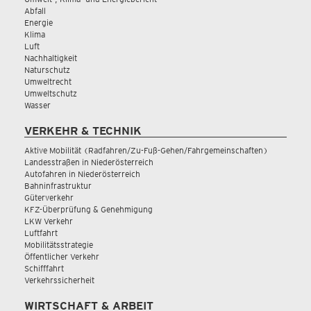
Abfall
Energie
Klima
Luft
Nachhaltigkeit
Naturschutz
Umweltrecht
Umweltschutz
Wasser
VERKEHR & TECHNIK
Aktive Mobilität (Radfahren/Zu-Fuß-Gehen/Fahrgemeinschaften)
Landesstraßen in Niederösterreich
Autofahren in Niederösterreich
Bahninfrastruktur
Güterverkehr
KFZ-Überprüfung & Genehmigung
LKW Verkehr
Luftfahrt
Mobilitätsstrategie
Öffentlicher Verkehr
Schifffahrt
Verkehrssicherheit
WIRTSCHAFT & ARBEIT