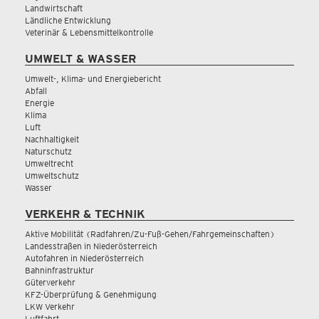
Landwirtschaft
Ländliche Entwicklung
Veterinär & Lebensmittelkontrolle
UMWELT & WASSER
Umwelt-, Klima- und Energiebericht
Abfall
Energie
Klima
Luft
Nachhaltigkeit
Naturschutz
Umweltrecht
Umweltschutz
Wasser
VERKEHR & TECHNIK
Aktive Mobilität (Radfahren/Zu-Fuß-Gehen/Fahrgemeinschaften)
Landesstraßen in Niederösterreich
Autofahren in Niederösterreich
Bahninfrastruktur
Güterverkehr
KFZ-Überprüfung & Genehmigung
LKW Verkehr
Luftfahrt