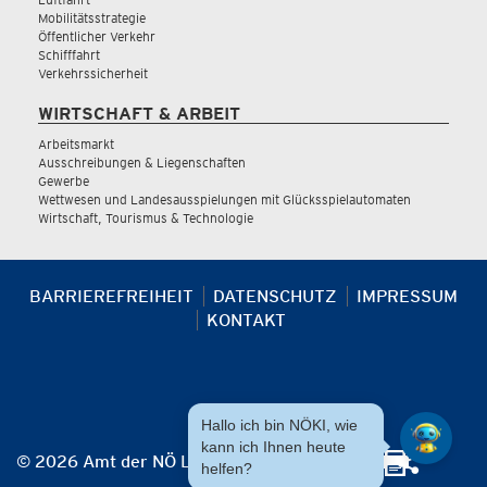
Mobilitätsstrategie
Öffentlicher Verkehr
Schifffahrt
Verkehrssicherheit
WIRTSCHAFT & ARBEIT
Arbeitsmarkt
Ausschreibungen & Liegenschaften
Gewerbe
Wettwesen und Landesausspielungen mit Glücksspielautomaten
Wirtschaft, Tourismus & Technologie
BARRIEREFREIHEIT
DATENSCHUTZ
IMPRESSUM
KONTAKT
Hallo ich bin NÖKI, wie
kann ich Ihnen heute
© 2026 Amt der NÖ Landesregierung
helfen?