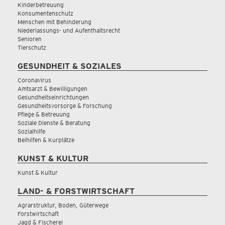
Kinderbetreuung
Konsumentenschutz
Menschen mit Behinderung
Niederlassungs- und Aufenthaltsrecht
Senioren
Tierschutz
GESUNDHEIT & SOZIALES
Coronavirus
Amtsarzt & Bewilligungen
Gesundheitseinrichtungen
Gesundheitsvorsorge & Forschung
Pflege & Betreuung
Soziale Dienste & Beratung
Sozialhilfe
Beihilfen & Kurplätze
KUNST & KULTUR
Kunst & Kultur
LAND- & FORSTWIRTSCHAFT
Agrarstruktur, Boden, Güterwege
Forstwirtschaft
Jagd & Fischerei