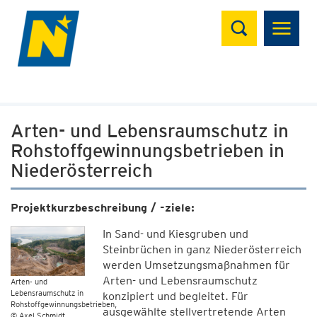
Suchen
Arten- und Lebensraumschutz in
Rohstoffgewinnungsbetrieben in
Niederösterreich
Projektkurzbeschreibung / -ziele:
In Sand- und Kiesgruben und
Steinbrüchen in ganz Niederösterreich
werden Umsetzungsmaßnahmen für
Arten- und Lebensraumschutz
Arten- und
Lebensraumschutz in
konzipiert und begleitet. Für
Rohstoffgewinnungsbetrieben
ausgewählte stellvertretende Arten
© Axel Schmidt