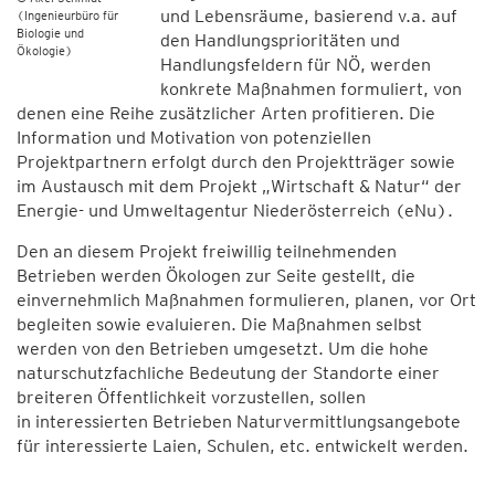
und Lebensräume, basierend v.a. auf
(Ingenieurbüro für
Biologie und
den Handlungsprioritäten und
Ökologie)
Handlungsfeldern für NÖ, werden
konkrete Maßnahmen formuliert, von
denen eine Reihe zusätzlicher Arten profitieren. Die
Information und Motivation von potenziellen
Projektpartnern erfolgt durch den Projektträger sowie
im Austausch mit dem Projekt „Wirtschaft & Natur“ der
Energie- und Umweltagentur Niederösterreich (eNu).
Den an diesem Projekt freiwillig teilnehmenden
Betrieben werden Ökologen zur Seite gestellt, die
einvernehmlich Maßnahmen formulieren, planen, vor Ort
begleiten sowie evaluieren. Die Maßnahmen selbst
werden von den Betrieben umgesetzt. Um die hohe
naturschutzfachliche Bedeutung der Standorte einer
breiteren Öffentlichkeit vorzustellen, sollen
in interessierten Betrieben Naturvermittlungsangebote
für interessierte Laien, Schulen, etc. entwickelt werden.