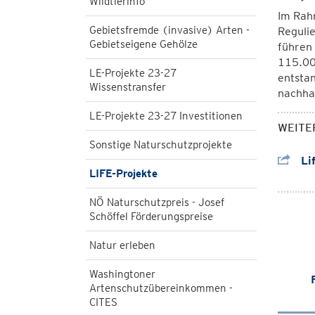
Wildtierinfo
Im Rah
Gebietsfremde (invasive) Arten -
Reguli
Gebietseigene Gehölze
führen 
115.00
LE-Projekte 23-27
entstan
Wissenstransfer
nachha
LE-Projekte 23-27 Investitionen
WEITE
Sonstige Naturschutzprojekte
Li
LIFE-Projekte
NÖ Naturschutzpreis - Josef
Schöffel Förderungspreise
Natur erleben
Washingtoner
Artenschutzübereinkommen -
CITES