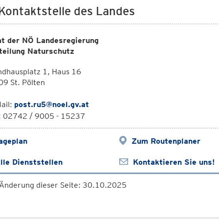
 Kontaktstelle des Landes
t der NÖ Landesregierung
teilung Naturschutz
ndhausplatz 1, Haus 16
9 St. Pölten
ail:
post.ru5@noel.gv.at
l: 02742 / 9005 - 15237
ageplan
Zum Routenplaner
lle Dienststellen
Kontaktieren Sie uns!
 Änderung dieser Seite: 30.10.2025