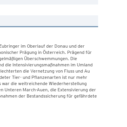
e Zubringer im Oberlauf der Donau und der
nonischer Prägung in Österreich. Prägend für
regelmäßigen Überschwemmungen. Die
nd die Intensivierungsmaßnahmen im Umland
echterten die Vernetzung von Fluss und Au
eter Tier- und Pflanzenarten ist nur mehr
es war die weitreichende Wiederherstellung
en Unteren March-Auen, die Extensivierung der
ßnahmen der Bestandssicherung für gefährdete