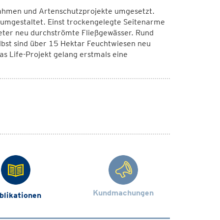
ahmen und Artenschutzprojekte umgesetzt.
mgestaltet. Einst trockengelegte Seitenarme
meter neu durchströmte Fließgewässer. Rund
bst sind über 15 Hektar Feuchtwiesen neu
s Life-Projekt gelang erstmals eine
Kundmachungen
blikationen