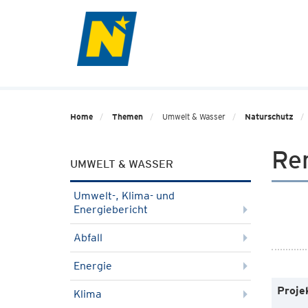
Home
Themen
Umwelt & Wasser
Naturschutz
Re
UMWELT & WASSER
Umwelt-, Klima- und
Energiebericht
Abfall
Energie
Proje
Klima