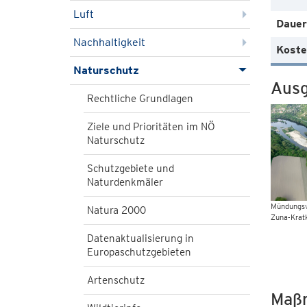
Luft
Dauer
Nachhaltigkeit
Koste
Naturschutz
Ausg
Rechtliche Grundlagen
Ziele und Prioritäten im NÖ
Naturschutz
Schutzgebiete und
Naturdenkmäler
Mündungsv
Natura 2000
Zuna-Krat
Datenaktualisierung in
Europaschutzgebieten
Artenschutz
Maß