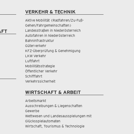
VERKEHR & TECHNIK
Aktive Mobilität (Radfahren/Zu-Fuß-
Gehen/Fahrgemeinschaften)
Landesstraßen in Niederösterreich
AFT
Autofahren in Niederösterreich
Bahninfrastruktur
Güterverkehr
KFZ-Überprüfung & Genehmigung
LKW Verkehr
Luftfahrt
Mobilitätsstrategie
Öffentlicher Verkehr
Schifffahrt
Verkehrssicherheit
WIRTSCHAFT & ARBEIT
Arbeitsmarkt
Ausschreibungen & Liegenschaften
Gewerbe
Wettwesen und Landesausspielungen mit
Glücksspielautomaten
Wirtschaft, Tourismus & Technologie