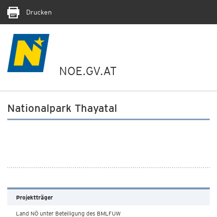
Drucken
NOE.GV.AT
Nationalpark Thayatal
Projektträger
Land NÖ unter Beteiligung des BMLFUW