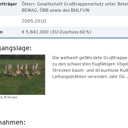
ktträger
Österr. Gesellschaft Großtrappenschutz unter Bet
BEWAG, ÖBB sowie des BMLFUW
2005-2010
n
€ 5.841.000 (EU-Zuschuss 60 %)
angslage:
Die weltweit gefährdete Großtrapp
zu den schwersten flugfähigen Vögel
Strecken baum- und strauchlose Kult
Leitungsdrähten verenden Jahr für 
en
© Kovacs
nahmen: