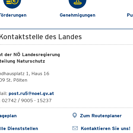
Förderungen
Genehmigungen
Pu
 Kontaktstelle des Landes
t der NÖ Landesregierung
teilung Naturschutz
ndhausplatz 1, Haus 16
9 St. Pölten
ail:
post.ru5@noel.gv.at
l: 02742 / 9005 - 15237
ageplan
Zum Routenplaner
lle Dienststellen
Kontaktieren Sie uns!