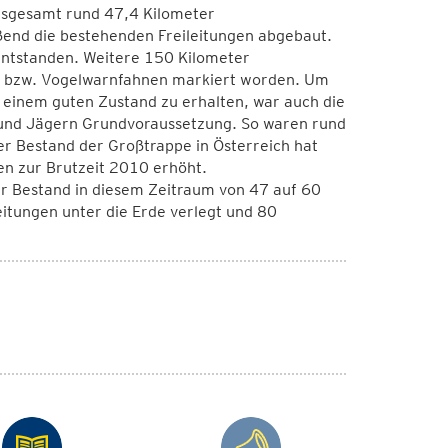
nsgesamt rund 47,4 Kilometer
eßend die bestehenden Freileitungen abgebaut.
 entstanden. Weitere 150 Kilometer
n bzw. Vogelwarnfahnen markiert worden. Um
 einem guten Zustand zu erhalten, war auch die
 und Jägern Grundvoraussetzung. So waren rund
r Bestand der Großtrappe in Österreich hat
en zur Brutzeit 2010 erhöht.
der Bestand in diesem Zeitraum von 47 auf 60
itungen unter die Erde verlegt und 80