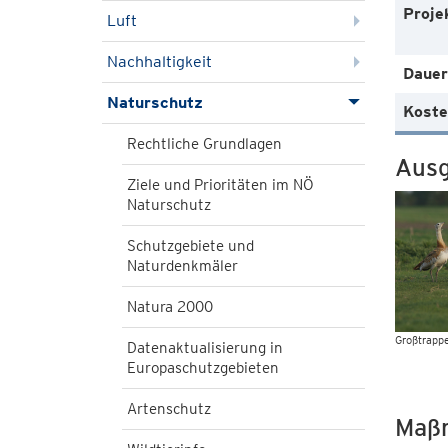
Proje
Luft
Nachhaltigkeit
Dauer
Naturschutz
Koste
Rechtliche Grundlagen
Ausg
Ziele und Prioritäten im NÖ
Naturschutz
Schutzgebiete und
Naturdenkmäler
Natura 2000
Großtrapp
Datenaktualisierung in
Europaschutzgebieten
Artenschutz
Maß