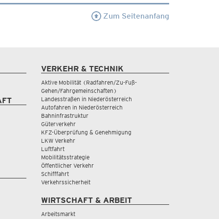
Zum Seitenanfang
VERKEHR & TECHNIK
Aktive Mobilität (Radfahren/Zu-Fuß-
Gehen/Fahrgemeinschaften)
Landesstraßen in Niederösterreich
AFT
Autofahren in Niederösterreich
Bahninfrastruktur
Güterverkehr
KFZ-Überprüfung & Genehmigung
LKW Verkehr
Luftfahrt
Mobilitätsstrategie
Öffentlicher Verkehr
Schifffahrt
Verkehrssicherheit
WIRTSCHAFT & ARBEIT
Arbeitsmarkt