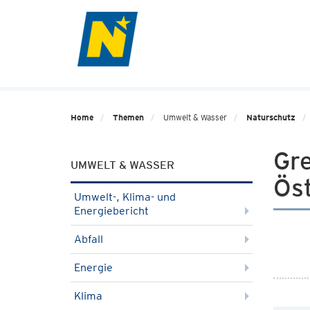
Home
Themen
Umwelt & Wasser
Naturschutz
Gr
UMWELT & WASSER
Öst
Umwelt-, Klima- und
Energiebericht
Abfall
Energie
Klima