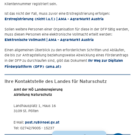
Klientennummer registriert sein.
Ist das nicht der Fall, muss zuvor eine Erstregistrierung erfolgen:
Erstregistrierung (nicht l.u.f.) | AMA - AgrarMarkt Austria
Sollen weitere Personen einer Organisation für diese in der DFP tätig werden,
muss diesen Personen eine elektronische Vollmacht erteilt werden:
Elektronische Vollmacht | AMA - AgrarMarkt Austria
Einen allgemeinen Überblick zu den erforderlichen Schritten und Abläufen,
die bis zur Antragstellung beziehungsweise Abwicklung eines Förderantrags
in der DFP zu durchlaufen sind, gibt das Dokument
Ihr Weg zur Digitalen
Förderplattform (DFP) (ama.at)
Ihre Kontaktstelle des Landes für Naturschutz
Amt der NÖ Landesregierung
Abteilung Naturschutz
Landhausplatz 1, Haus 16
3109 St. Pölten
E-Mail:
post.ru5@noel.gv.at
Tel: 02742/9005 - 15237