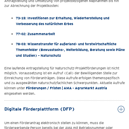
Antragstellung und Umsetzung von projektbezogenen Maßnahmen bis hin
zur Abrechnung der Projektkosten:
73-15: Investitionen zur Erhaltung, Wiederherstellung und
Verbesserung des natürlichen Erbes
77-02: Zusammenarbeit
78-03: Wissenstransfer für außerland- und forstwirtschaftliche
Themenfelder (Bewusstseins-, Weiterbildung, Beratung sowie Pläne
und Studien) – Naturschutz
Eine laufende Antragstellung für Naturschutz-Projektförderungen ist nicht
möglich. Voraussetzung ist ein Aufruf (Call) der Bewilligenden Stelle zur
Einreichung von Förderanträgen. Diese Aufrufe erfolgen themenspezifisch
und zu ausgewählten naturschutzfachlichen Schwerpunkten. Aktuelle Aufrufe
können unter
Förderungen / Fristen | AMA - AgrarMarkt Austria
eingesehen werden.
Digitale Förderplattform (DFP)
Um einen Förderantrag elektronisch stellen zu können, muss die
förderwerbende Person bereits bei der AMA mit Betriebsnummer oder