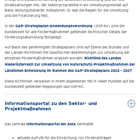
Direktzahlungen inkl. der Sektorprogramme in ein Umsetzungsmodell auf
Basis leistungsbasierter Indikatoren. Er legt die Regeln für die Umsetzung
und die Finanzierung fest.
In der
GAP-Strategieplan-Anwendungsverordnung
(GSP-AV) sind die
bundesweit für alle Fördermaßnahmen geltenden technischen Details der
Förderungsabwicklung festgelegt.
Auf Basis des genehmigten Strategieplans sind auf Ebene des Bundes und
der Länder-Richtlinien mit spezifischen Bestimmungen zur Umsetzung der
einzelnen Fördermaßnahmen erlassen worden:
Richtlinie des Landes
Niederösterreich zur Umsetzung von Naturschutz-Projektmaßnahmen der
Ländlichen Entwicklung im Rahmen des GAP-Strategieplans 2023 – 2027
Diese Richtlinien verweisen in ihrem allgemeinen Teil in vielen Punkten auf die
bundesweit geltenden Regelungen laut GSP-AV.
Informationsportal zu den Sektor- und
Projektmaßnahmen
Das zentrale
Informationsportal der AMA
beinhaltet
aktuelle Aufrufe für die Einreichung von Förderanträgen