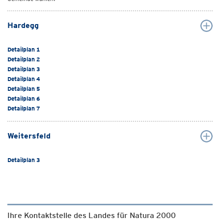
Hardegg
Detailplan 1
Detailplan 2
Detailplan 3
Detailplan 4
Detailplan 5
Detailplan 6
Detailplan 7
Weitersfeld
Detailplan 3
Ihre Kontaktstelle des Landes für Natura 2000