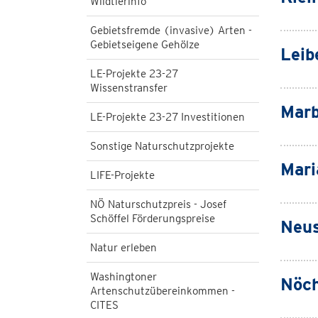
Wildtierinfo
Gebietsfremde (invasive) Arten -
Gebietseigene Gehölze
Leib
LE-Projekte 23-27
Wissenstransfer
Marb
LE-Projekte 23-27 Investitionen
Sonstige Naturschutzprojekte
Mari
LIFE-Projekte
NÖ Naturschutzpreis - Josef
Schöffel Förderungspreise
Neus
Natur erleben
Washingtoner
Nöch
Artenschutzübereinkommen -
CITES