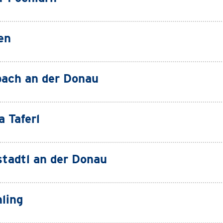
en
ach an der Donau
a Taferl
tadtl an der Donau
ling