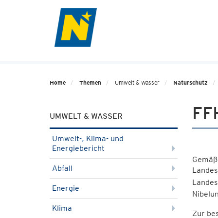
Home
Themen
Umwelt & Wasser
Naturschutz
FF
UMWELT & WASSER
Umwelt-, Klima- und
Energiebericht
Gemäß 
Abfall
Landes
Landes
Energie
Nibelu
Klima
Zur bes