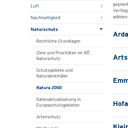
geplan
Luft
Verfüg
wählen
Nachhaltigkeit
Naturschutz
Arda
Rechtliche Grundlagen
Ziele und Prioritäten im NÖ
Arts
Naturschutz
Schutzgebiete und
Naturdenkmäler
Emme
Natura 2000
Datenaktualisierung in
Hofa
Europaschutzgebieten
Artenschutz
Klei