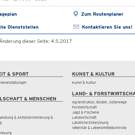
ageplan
Zum Routenplaner
lle Dienststellen
Kontaktieren Sie uns!
 Änderung dieser Seite: 4.5.2017
EIT & SPORT
KUNST & KULTUR
& Veranstaltungen
Kunst & Kultur
LAND- & FORSTWIRTSCH
LSCHAFT & MENSCHEN
Agrarstruktur, Boden, Güterwege
Forstwirtschaft
Jagd & Fischerei
andlung & Antidiskriminierung &
Landwirtschaft
g
Ländliche Entwicklung
Veterinär & Lebensmittelkontrolle
treuung