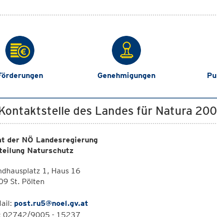
Förderungen
Genehmigungen
Pu
 Kontaktstelle des Landes für Natura 20
t der NÖ Landesregierung
teilung Naturschutz
ndhausplatz 1, Haus 16
9 St. Pölten
ail:
post.ru5@noel.gv.at
l: 02742/9005 - 15237