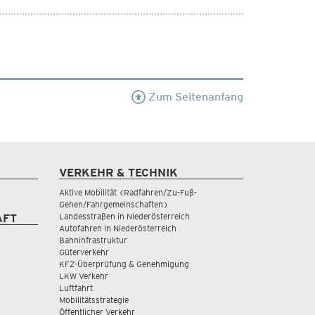
Zum Seitenanfang
VERKEHR & TECHNIK
Aktive Mobilität (Radfahren/Zu-Fuß-
Gehen/Fahrgemeinschaften)
Landesstraßen in Niederösterreich
AFT
Autofahren in Niederösterreich
Bahninfrastruktur
Güterverkehr
KFZ-Überprüfung & Genehmigung
LKW Verkehr
Luftfahrt
Mobilitätsstrategie
Öffentlicher Verkehr