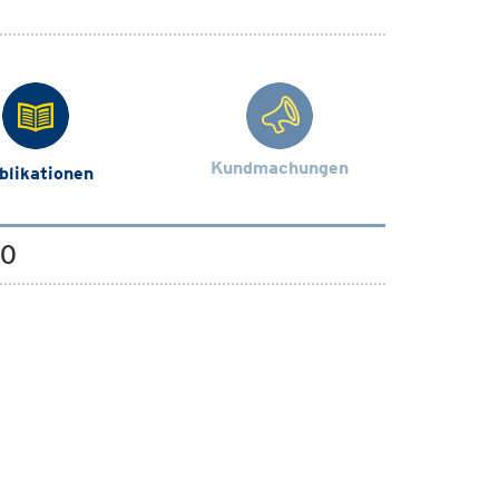
Kundmachungen
blikationen
00