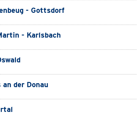
enbeug - Gottsdorf
Martin - Karlsbach
Oswald
 an der Donau
rtal