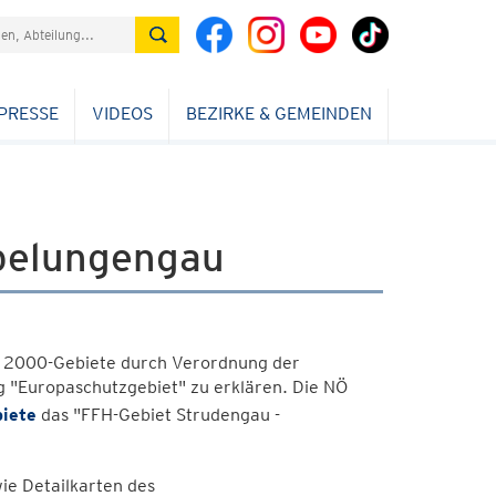
PRESSE
VIDEOS
BEZIRKE & GEMEINDEN
ibelungengau
a 2000-Gebiete durch Verordnung der
 "Europaschutzgebiet" zu erklären. Die NÖ
iete
das "FFH-Gebiet Strudengau -
ie Detailkarten des