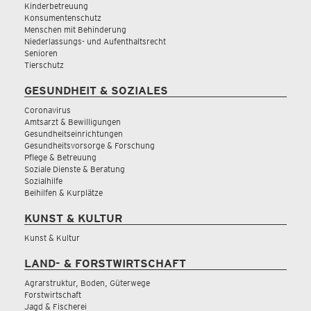
Kinderbetreuung
Konsumentenschutz
Menschen mit Behinderung
Niederlassungs- und Aufenthaltsrecht
Senioren
Tierschutz
GESUNDHEIT & SOZIALES
Coronavirus
Amtsarzt & Bewilligungen
Gesundheitseinrichtungen
Gesundheitsvorsorge & Forschung
Pflege & Betreuung
Soziale Dienste & Beratung
Sozialhilfe
Beihilfen & Kurplätze
KUNST & KULTUR
Kunst & Kultur
LAND- & FORSTWIRTSCHAFT
Agrarstruktur, Boden, Güterwege
Forstwirtschaft
Jagd & Fischerei