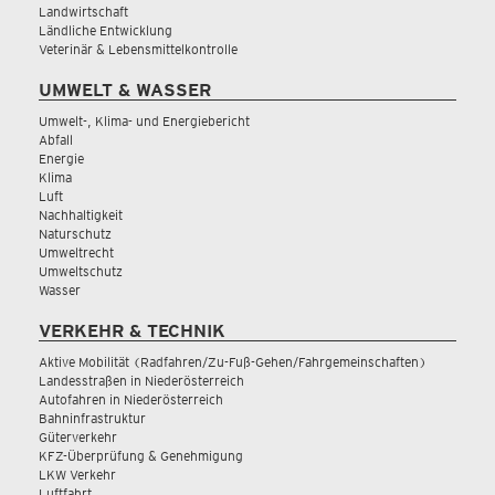
Landwirtschaft
Ländliche Entwicklung
Veterinär & Lebensmittelkontrolle
UMWELT & WASSER
Umwelt-, Klima- und Energiebericht
Abfall
Energie
Klima
Luft
Nachhaltigkeit
Naturschutz
Umweltrecht
Umweltschutz
Wasser
VERKEHR & TECHNIK
Aktive Mobilität (Radfahren/Zu-Fuß-Gehen/Fahrgemeinschaften)
Landesstraßen in Niederösterreich
Autofahren in Niederösterreich
Bahninfrastruktur
Güterverkehr
KFZ-Überprüfung & Genehmigung
LKW Verkehr
Luftfahrt