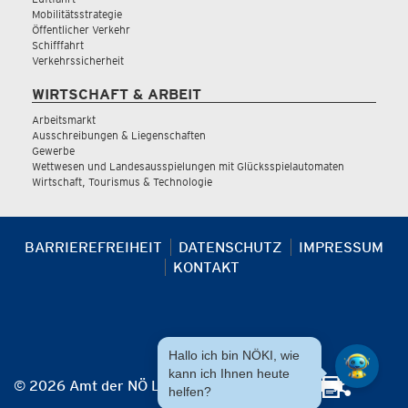
Mobilitätsstrategie
Öffentlicher Verkehr
Schifffahrt
Verkehrssicherheit
WIRTSCHAFT & ARBEIT
Arbeitsmarkt
Ausschreibungen & Liegenschaften
Gewerbe
Wettwesen und Landesausspielungen mit Glücksspielautomaten
Wirtschaft, Tourismus & Technologie
BARRIEREFREIHEIT
DATENSCHUTZ
IMPRESSUM
KONTAKT
Hallo ich bin NÖKI, wie
kann ich Ihnen heute
© 2026 Amt der NÖ Landesregierung
helfen?