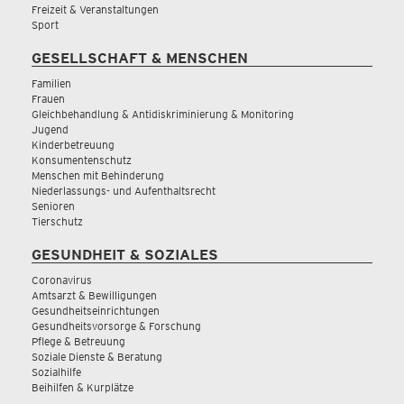
Freizeit & Veranstaltungen
Sport
GESELLSCHAFT & MENSCHEN
Familien
Frauen
Gleichbehandlung & Antidiskriminierung & Monitoring
Jugend
Kinderbetreuung
Konsumentenschutz
Menschen mit Behinderung
Niederlassungs- und Aufenthaltsrecht
Senioren
Tierschutz
GESUNDHEIT & SOZIALES
Coronavirus
Amtsarzt & Bewilligungen
Gesundheitseinrichtungen
Gesundheitsvorsorge & Forschung
Pflege & Betreuung
Soziale Dienste & Beratung
Sozialhilfe
Beihilfen & Kurplätze