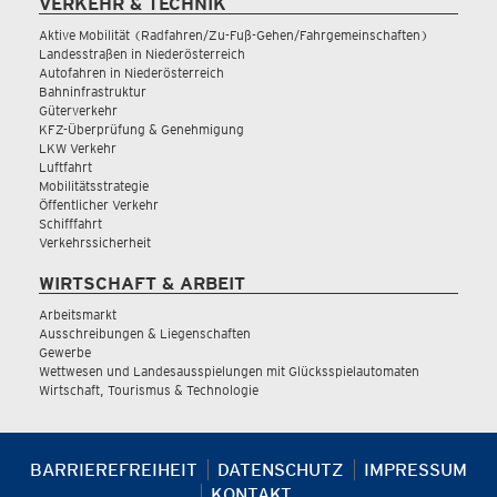
VERKEHR & TECHNIK
Aktive Mobilität (Radfahren/Zu-Fuß-Gehen/Fahrgemeinschaften)
Landesstraßen in Niederösterreich
Autofahren in Niederösterreich
Bahninfrastruktur
Güterverkehr
KFZ-Überprüfung & Genehmigung
LKW Verkehr
Luftfahrt
Mobilitätsstrategie
Öffentlicher Verkehr
Schifffahrt
Verkehrssicherheit
WIRTSCHAFT & ARBEIT
Arbeitsmarkt
Ausschreibungen & Liegenschaften
Gewerbe
Wettwesen und Landesausspielungen mit Glücksspielautomaten
Wirtschaft, Tourismus & Technologie
BARRIEREFREIHEIT
DATENSCHUTZ
IMPRESSUM
KONTAKT