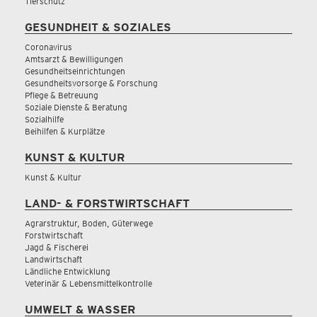
Tierschutz
GESUNDHEIT & SOZIALES
Coronavirus
Amtsarzt & Bewilligungen
Gesundheitseinrichtungen
Gesundheitsvorsorge & Forschung
Pflege & Betreuung
Soziale Dienste & Beratung
Sozialhilfe
Beihilfen & Kurplätze
KUNST & KULTUR
Kunst & Kultur
LAND- & FORSTWIRTSCHAFT
Agrarstruktur, Boden, Güterwege
Forstwirtschaft
Jagd & Fischerei
Landwirtschaft
Ländliche Entwicklung
Veterinär & Lebensmittelkontrolle
UMWELT & WASSER