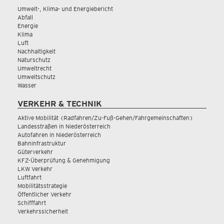
Umwelt-, Klima- und Energiebericht
Abfall
Energie
Klima
Luft
Nachhaltigkeit
Naturschutz
Umweltrecht
Umweltschutz
Wasser
VERKEHR & TECHNIK
Aktive Mobilität (Radfahren/Zu-Fuß-Gehen/Fahrgemeinschaften)
Landesstraßen in Niederösterreich
Autofahren in Niederösterreich
Bahninfrastruktur
Güterverkehr
KFZ-Überprüfung & Genehmigung
LKW Verkehr
Luftfahrt
Mobilitätsstrategie
Öffentlicher Verkehr
Schifffahrt
Verkehrssicherheit