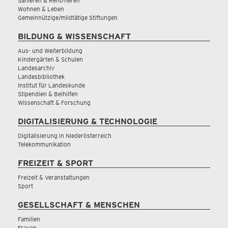
Sanieren & Renovieren
Wohnen & Leben
Gemeinnützige/mildtätige Stiftungen
BILDUNG & WISSENSCHAFT
Aus- und Weiterbildung
Kindergärten & Schulen
Landesarchiv
Landesbibliothek
Institut für Landeskunde
Stipendien & Beihilfen
Wissenschaft & Forschung
DIGITALISIERUNG & TECHNOLOGIE
Digitalisierung in Niederösterreich
Telekommunikation
FREIZEIT & SPORT
Freizeit & Veranstaltungen
Sport
GESELLSCHAFT & MENSCHEN
Familien
Frauen