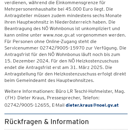
verdienen, während die Einkommensgrenze für
Mehrpersonenhaushalte bei 45.000 Euro liegt. Die
Antragsteller müssen zudem mindestens sechs Monate
ihren Hauptwohnsitz in Niederösterreich haben. Die
Beantragung des NÖ Wohnbonus ist unkompliziert und
kann online unter www.noe.gv.at vorgenommen werden.
Für Personen ohne Online-Zugang steht die
Servicenummer 02742/9005-15970 zur Verfügung. Die
Antragsfrist für den NÖ Wohnbonus läuft noch bis zum
15. Dezember 2024. Für den NÖ Heizkostenzuschuss
endet die Antragsfrist erst am 31. März 2025. Die
Antragstellung für den Heizkostenzuschuss erfolgt direkt
beim Gemeindeamt des Hauptwohnsitzes.
Weitere Informationen: Büro LR Teschl-Hofmeister, Mag.
(FH) Dieter Kraus, Pressesprecher, Telefon:
02742/9005-12655, E-Mail
dieter.kraus@noel.gv.at
Rückfragen & Information