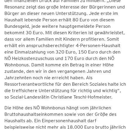
den finanziellen Druck auf Familien zu mindern. „Diese
Resonanz zeigt das große Interesse der Bürgerinnen und
Bürger an dieser neuen Unterstützung. Jede erste im
Haushalt lebende Person erhält 80 Euro von diesem
Bundesgeld, jede weitere hauptgemeldete Person
bekommt 30 Euro. Mit diesen Kriterien ist gewährleistet,
dass vor allem Familien mit Kindern profitieren. Somit
erhält ein anspruchsberechtigter 4-Personen-Haushalt
eine Einmalzahlung von 320 Euro, 150 Euro durch den
NÖ Heizkostenzuschuss und 170 Euro durch den NÖ
Wohnbonus. Damit komme ein Betrag in einer Höhe
zustande, den wir in den vergangenen Jahren und
Jahrzehnten noch nie erreicht haben. Als
Ressortverantwortliche für den Bereich Soziales halte ich
die treffsichere Unterstützung für richtig und wichtig“,
so Sozial-Landesrätin Christiane Teschl-Hofmeister.
Die Höhe des NÖ Wohnbonus hängt vom jährlichen
Bruttohaushaltseinkommen sowie von der Größe des
Haushalts ab. Ein Einpersonenhaushalt darf
beispielsweise nicht mehr als 18.000 Euro brutto jährlich