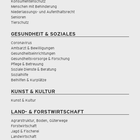
Konsumentenschutz
Menschen mit Behinderung
Niederlassungs- und Aufenthaltsrecht
Senioren
Tierschutz
GESUNDHEIT & SOZIALES
Coronavirus
Amtsarzt & Bewilligungen
Gesundheitseinrichtungen
Gesundheitsvorsorge & Forschung
Pflege & Betreuung
Soziale Dienste & Beratung
Sozialhilfe
Beihilfen & Kurplätze
KUNST & KULTUR
Kunst & Kultur
LAND- & FORSTWIRTSCHAFT
Agrarstruktur, Boden, Güterwege
Forstwirtschaft
Jagd & Fischerei
Landwirtschaft