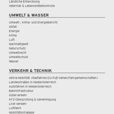
Ländliche Entwicklung
Veterinär & Lebensmittelkontrolle
UMWELT & WASSER
Umwelt-, Klima- und Energiebericht
Abfall
Energie
Klima
Luft
Nachhaltigkeit
Naturschutz
Umweltrecht
Umweltschutz
Wasser
VERKEHR & TECHNIK
Aktive Mobilität (Radfahren/Zu-Fuß-Gehen/Fahrgemeinschaften)
Landesstraßen in Niederösterreich
Autofahren in Niederösterreich
Bahninfrastruktur
Güterverkehr
KFZ-Überprüfung & Genehmigung
LKW Verkehr
Luftfahrt
Mobilitätsstrategie