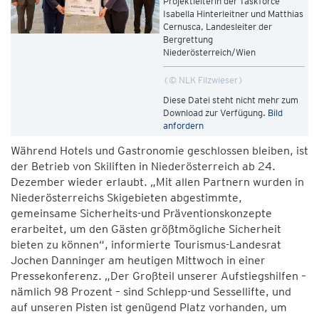
Projektleiterin der Taskforce
Isabella Hinterleitner und Matthias
Cernusca, Landesleiter der
Bergrettung
Niederösterreich/Wien
© NLK Filzwieser
Diese Datei steht nicht mehr zum
Download zur Verfügung.
Bild
anfordern
Während Hotels und Gastronomie geschlossen bleiben, ist
der Betrieb von Skiliften in Niederösterreich ab 24.
Dezember wieder erlaubt. „Mit allen Partnern wurden in
Niederösterreichs Skigebieten abgestimmte,
gemeinsame Sicherheits-und Präventionskonzepte
erarbeitet, um den Gästen größtmögliche Sicherheit
bieten zu können“, informierte Tourismus-Landesrat
Jochen Danninger am heutigen Mittwoch in einer
Pressekonferenz. „Der Großteil unserer Aufstiegshilfen –
nämlich 98 Prozent – sind Schlepp-und Sessellifte, und
auf unseren Pisten ist genügend Platz vorhanden, um