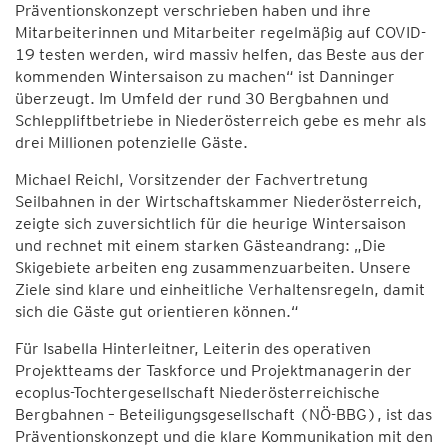
Präventionskonzept verschrieben haben und ihre
Mitarbeiterinnen und Mitarbeiter regelmäßig auf COVID-
19 testen werden, wird massiv helfen, das Beste aus der
kommenden Wintersaison zu machen“ ist Danninger
überzeugt. Im Umfeld der rund 30 Bergbahnen und
Schleppliftbetriebe in Niederösterreich gebe es mehr als
drei Millionen potenzielle Gäste.
Michael Reichl, Vorsitzender der Fachvertretung
Seilbahnen in der Wirtschaftskammer Niederösterreich,
zeigte sich zuversichtlich für die heurige Wintersaison
und rechnet mit einem starken Gästeandrang: „Die
Skigebiete arbeiten eng zusammenzuarbeiten. Unsere
Ziele sind klare und einheitliche Verhaltensregeln, damit
sich die Gäste gut orientieren können.“
Für Isabella Hinterleitner, Leiterin des operativen
Projektteams der Taskforce und Projektmanagerin der
ecoplus-Tochtergesellschaft Niederösterreichische
Bergbahnen – Beteiligungsgesellschaft (NÖ-BBG), ist das
Präventionskonzept und die klare Kommunikation mit den