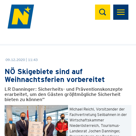
Suchen
09.12.2020 | 11:43
NÖ Skigebiete sind auf
Weihnachtsferien vorbereitet
LR Danninger: Sicherheits- und Präventionskonzepte
erarbeitet, um den Gästen größtmögliche Sicherheit
bieten zu können“
Michael Reichl, Vorsitzender der
Fachvertretung Seilbahnen in der
Wirtschaftskammer
Niederösterreich, Tourismus-
Landesrat Jochen Danninger,