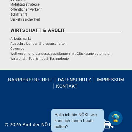
Mobilitätsstrategie
Öffentlicher Verkehr
Schifffahrt
Verkehrssicherheit
WIRTSCHAFT & ARBEIT
Arbeitsmarkt
Ausschreibungen & Liegenschaften
Gewerbe
Wettwesen und Landesausspielungen mit Glücksspielautomaten
Wirtschaft, Tourismus & Technologie
BARRIEREFREIHEIT
DATENSCHUTZ
IMPRESSUM
KONTAKT
Hallo ich bin NÖKI, wie
kann ich Ihnen heute
© 2026 Amt der NÖ Landesregierung
helfen?