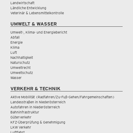
Landwirtschaft
Ländliche Entwicklung
Veterinär & Lebensmittelkontrolle
UMWELT & WASSER
Umwelt-, Klima- und Energiebericht
Abfall
Energie
Klima
Luft
Nachhaltigkeit
Naturschutz
Umweltrecht
Umweltschutz
Wasser
VERKEHR & TECHNIK
Aktive Mobilität (Radfahren/Zu-Fuß-Gehen/Fahrgemeinschaften)
Landesstraßen in Niederösterreich
Autofahren in Niederösterreich
Bahninfrastruktur
Güterverkehr
KFZ-Überprüfung & Genehmigung
LKW Verkehr
Luftfahrt